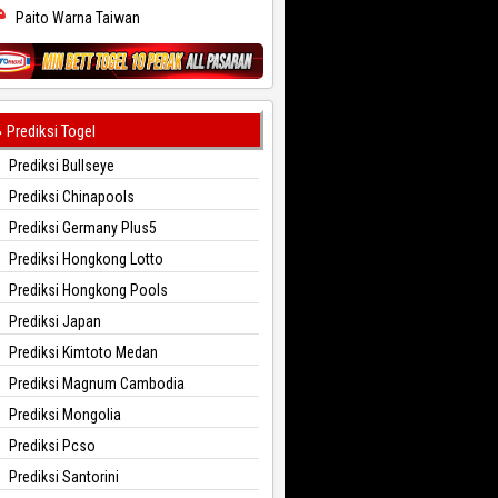
Paito Warna Taiwan
 Prediksi Togel
Prediksi Bullseye
Prediksi Chinapools
Prediksi Germany Plus5
Prediksi Hongkong Lotto
Prediksi Hongkong Pools
Prediksi Japan
Prediksi Kimtoto Medan
Prediksi Magnum Cambodia
Prediksi Mongolia
Prediksi Pcso
Prediksi Santorini