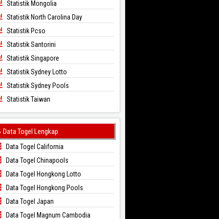
Statistik Mongolia
Statistik North Carolina Day
Statistik Pcso
Statistik Santorini
Statistik Singapore
Statistik Sydney Lotto
Statistik Sydney Pools
Statistik Taiwan
 Data Togel Lengkap
Data Togel California
Data Togel Chinapools
Data Togel Hongkong Lotto
Data Togel Hongkong Pools
Data Togel Japan
Data Togel Magnum Cambodia