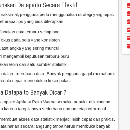
nakan Datapaito Secara Efektif
h maksimal, pengguna perlu menggunakan strategi yang tepat.
beberapa tips yang bisa diterapkan:
Gunakan data terbaru setiap hari
okus pada pola yang konsisten
Catat angka yang sering muncul
ri mengambil keputusan terburu-buru
kan lebih dari satu sumber statistik
isiplin dalam membaca data. Banyak pengguna gagal memahami
 terlalu cepat menentukan kesimpulan.
 Datapaito Banyak Dicari?
apaito Aplikasi Paito Warna semakin populer di kalangan
ya karena tampilannya sederhana namun tetap informatif.
membuat akses data statistik menjadi lebih cepat dan praktis.
ata harian secara langsung tanpa harus membuka banyak