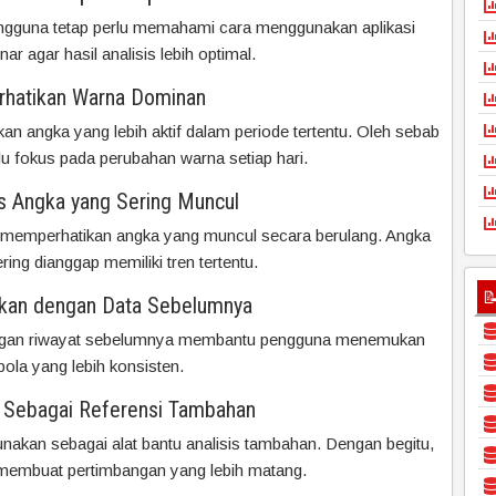
engguna tetap perlu memahami cara menggunakan aplikasi
ar agar hasil analisis lebih optimal.
rhatikan Warna Dominan
an angka yang lebih aktif dalam periode tertentu. Oleh sebab
lu fokus pada perubahan warna setiap hari.
is Angka yang Sering Muncul
ga memperhatikan angka yang muncul secara berulang. Angka
ring dianggap memiliki tren tertentu.

kan dengan Data Sebelumnya
ngan riwayat sebelumnya membantu pengguna menemukan
pola yang lebih konsisten.
 Sebagai Referensi Tambahan
unakan sebagai alat bantu analisis tambahan. Dengan begitu,
membuat pertimbangan yang lebih matang.