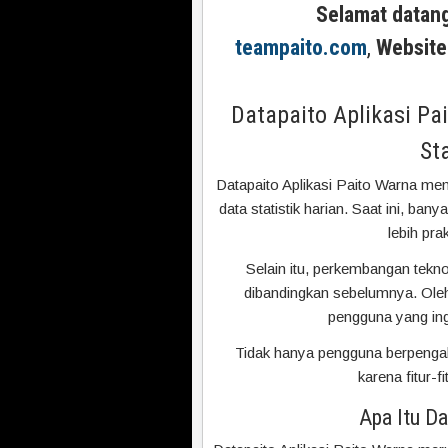
Selamat datan
teampaito.com
,
Website 
Datapaito Aplikasi Pai
St
Datapaito Aplikasi Paito Warna
menj
data statistik harian. Saat ini, ba
lebih pr
Selain itu, perkembangan tekn
dibandingkan sebelumnya. Oleh s
pengguna yang ingin
Tidak hanya pengguna berpengal
karena fitur-
Apa Itu Da