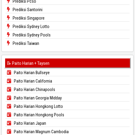
Prediksi Pcso
Prediksi Santorini
Prediksi Singapore
Prediksi Sydney Lotto
Prediksi Sydney Pools
Prediksi Taiwan
📝 Paito Harian + Taysen
Paito Harian Bullseye
Paito Harian California
Paito Harian Chinapools
Paito Harian Georgia Midday
Paito Harian Hongkong Lotto
Paito Harian Hongkong Pools
Paito Harian Japan
Paito Harian Magnum Cambodia