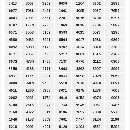
3413
8603
3269
0636
1264
8302
2898
6977
7981
9451
1003
4095
6037
7656
4043
7003
3661
2281
5076
0780
5297
0197
1334
7980
1869
8018
3306
5882
0571
3558
0159
6599
6035
0573
9195
4580
9482
8591
8564
0047
1588
6869
8092
6980
5178
5262
3024
0970
2289
0371
7053
6486
5217
8061
1615
4268
8072
4764
1422
7183
6779
2112
0809
3356
4288
9771
3698
4862
8607
8995
6931
1165
9984
8533
5098
7929
5058
4890
8914
3460
5518
7678
9839
0091
4011
1269
2355
3031
9145
1275
7005
2062
8283
1174
4019
0452
4874
0095
5700
2616
0827
1734
9945
8067
1486
2160
9072
0511
0186
2652
3009
9270
1046
3157
5203
7091
3474
6124
1109
5216
0093
4021
8128
3491
4553
5288