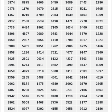
5874
8875
7666
0459
3089
7443
1386
0478
1176
2079
2515
6337
5211
9795
1457
8210
3709
2884
1549
8363
6069
2337
2588
9534
6490
1471
7278
8823
0736
6494
1962
7105
9634
6409
6922
5806
4897
9980
0783
8044
3670
1228
4058
2987
6856
1410
8708
8817
1823
0389
5401
3851
3262
2306
6225
5166
9958
1296
8414
7621
4077
9147
7969
8025
2601
0034
6132
4237
5603
3288
2096
6244
7013
0582
9390
8447
4959
1658
4879
8219
5808
0113
2683
5897
3359
2355
6488
4501
2042
0194
4519
9062
5174
1475
4889
3002
0379
2805
4307
0288
5825
5351
9233
2186
8553
3342
5046
4578
0308
1230
2464
5218
9862
5009
1468
7730
6523
3177
2998
1524
8027
5392
4155
9658
0212
2186