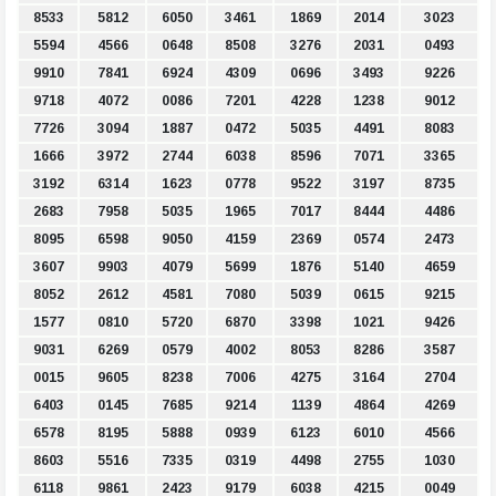
8533
5812
6050
3461
1869
2014
3023
5594
4566
0648
8508
3276
2031
0493
9910
7841
6924
4309
0696
3493
9226
9718
4072
0086
7201
4228
1238
9012
7726
3094
1887
0472
5035
4491
8083
1666
3972
2744
6038
8596
7071
3365
3192
6314
1623
0778
9522
3197
8735
2683
7958
5035
1965
7017
8444
4486
8095
6598
9050
4159
2369
0574
2473
3607
9903
4079
5699
1876
5140
4659
8052
2612
4581
7080
5039
0615
9215
1577
0810
5720
6870
3398
1021
9426
9031
6269
0579
4002
8053
8286
3587
0015
9605
8238
7006
4275
3164
2704
6403
0145
7685
9214
1139
4864
4269
6578
8195
5888
0939
6123
6010
4566
8603
5516
7335
0319
4498
2755
1030
6118
9861
2423
9179
6038
4215
0049