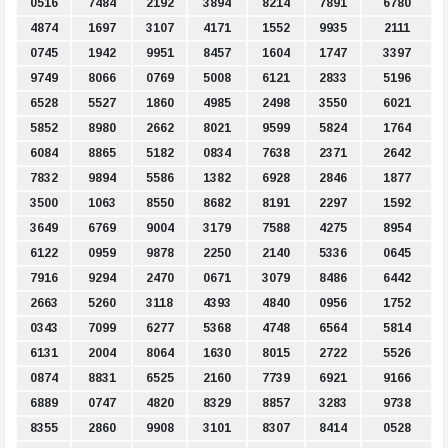
0516
7484
2192
3894
8214
7891
6780
4874
1697
3107
4171
1552
9935
2111
0745
1942
9951
8457
1604
1747
3397
9749
8066
0769
5008
6121
2833
5196
6528
5527
1860
4985
2498
3550
6021
5852
8980
2662
8021
9599
5824
1764
6084
8865
5182
0834
7638
2371
2642
7832
9894
5586
1382
6928
2846
1877
3500
1063
8550
8682
8191
2297
1592
3649
6769
9004
3179
7588
4275
8954
6122
0959
9878
2250
2140
5336
0645
7916
9294
2470
0671
3079
8486
6442
2663
5260
3118
4393
4840
0956
1752
0343
7099
6277
5368
4748
6564
5814
6131
2004
8064
1630
8015
2722
5526
0874
8831
6525
2160
7739
6921
9166
6889
0747
4820
8329
8857
3283
9738
8355
2860
9908
3101
8307
8414
0528