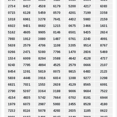
2734
8417
4538
6179
5200
4217
6383
0715
6128
5459
0570
4201
7199
3358
1018
6961
3278
7641
4432
5983
2159
6922
9431
8682
1215
0675
3466
1631
5162
4605
9905
0146
6501
9435
2634
7893
1912
3880
1487
0761
2243
4091
5638
2579
4706
1108
3205
9514
8767
0266
2471
5380
7796
1470
2836
5469
1534
6009
8294
3588
4642
4128
4737
9243
7795
4894
4525
2579
0666
2107
8454
1391
5819
0073
9815
6483
2123
5838
4446
3916
6034
1388
9277
3298
6821
7031
1553
2638
4129
8565
6091
2790
5397
3364
3188
9006
9684
7522
4154
4835
5742
7664
0702
8191
6944
1979
6073
2987
5993
2455
8528
4180
7232
8116
5078
4293
2035
1185
0622