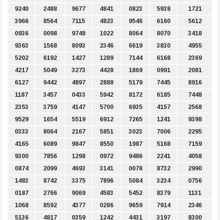
9240
2488
9677
4841
0823
5938
1721
3966
8564
7115
4823
9546
6160
5612
0936
0098
9748
1022
8064
8070
3418
9363
1568
8093
2346
6619
3830
4955
5202
6192
1427
1289
7144
6168
2369
4217
5049
3273
4428
1869
0991
2081
6127
9442
4897
2888
5179
7445
8916
1187
3457
0433
5942
8172
6185
7448
2353
3759
4147
5700
6935
4157
2568
9529
1654
5519
6912
7265
1241
9398
0333
8064
2167
5851
3023
7006
2295
4165
6089
9847
8550
1987
5168
7159
9300
7856
1298
0972
9486
2241
4058
0874
2099
4693
3141
0078
8732
2990
1483
8742
3375
7896
5084
3234
0756
0187
2766
9069
4583
5452
8379
1131
1068
8592
4377
0286
9659
7914
2346
5136
4817
0359
1242
4431
3197
8300