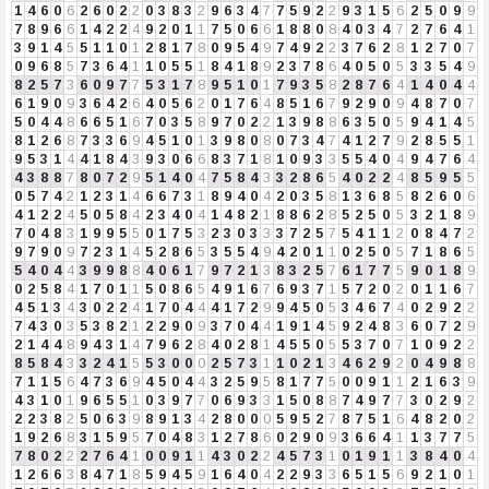
1
4
6
0
6
2
6
0
2
2
0
3
8
3
2
9
6
3
4
7
7
5
9
2
2
9
3
1
5
6
2
5
0
9
9
7
8
9
6
6
1
4
2
2
4
9
2
0
1
1
7
5
0
6
6
1
8
8
0
8
4
0
3
4
7
2
7
6
4
1
3
9
1
4
5
5
1
1
0
1
2
8
1
7
8
0
9
5
4
9
7
4
9
2
2
3
7
6
2
8
1
2
7
0
7
0
9
6
8
5
7
3
6
4
1
1
0
5
5
1
8
4
1
8
9
2
3
7
8
6
4
0
5
0
5
3
3
5
4
9
8
2
5
7
3
6
0
9
7
7
5
3
1
7
8
9
5
1
0
1
7
9
3
5
8
2
8
7
6
4
1
4
0
4
4
6
1
9
0
9
3
6
4
2
6
4
0
5
6
2
0
1
7
6
4
8
5
1
6
7
9
2
9
0
9
4
8
7
0
7
5
0
4
4
8
6
6
5
1
6
7
0
3
5
8
9
7
0
2
2
1
3
9
8
8
6
3
5
0
5
9
4
1
4
5
8
1
2
6
8
7
3
3
6
9
4
5
1
0
1
3
9
8
0
8
0
7
3
4
7
4
1
2
7
9
2
8
5
5
1
9
5
3
1
4
4
1
8
4
3
9
3
0
6
6
8
3
7
1
8
1
0
9
3
3
5
5
4
0
4
9
4
7
6
4
4
3
8
8
7
8
0
7
2
9
5
1
4
0
4
7
5
8
4
3
3
2
8
6
5
4
0
2
2
4
8
5
9
5
5
0
5
7
4
2
1
2
3
1
4
6
6
7
3
1
8
9
4
0
4
2
0
3
5
8
1
3
6
8
5
8
2
6
0
6
4
1
2
2
4
5
0
5
8
4
2
3
4
0
4
1
4
8
2
1
8
8
6
2
8
5
2
5
0
5
3
2
1
8
9
7
0
4
8
3
1
9
9
5
5
0
1
7
5
3
2
3
0
3
3
3
7
2
5
7
5
4
1
1
2
0
8
4
7
2
9
7
9
0
9
7
2
3
1
4
5
2
8
6
5
3
5
5
4
9
4
2
0
1
1
0
2
5
0
5
7
1
8
6
5
5
4
0
4
4
3
9
9
8
8
4
0
6
1
7
9
7
2
1
3
8
3
2
5
7
6
1
7
7
5
9
0
1
8
9
0
2
5
8
4
1
7
0
1
1
5
0
8
6
5
4
9
1
6
7
6
9
3
7
1
5
7
2
0
2
0
1
1
6
7
4
5
1
3
4
3
0
2
2
4
1
7
0
4
4
4
1
7
2
9
9
4
5
0
5
3
4
6
7
4
0
2
9
2
2
7
4
3
0
3
5
3
8
2
1
2
2
9
0
9
3
7
0
4
4
1
9
1
4
5
9
2
4
8
3
6
0
7
2
9
2
1
4
4
8
9
4
3
1
4
7
9
6
2
8
4
0
2
8
1
4
5
5
0
5
5
3
7
0
7
1
0
9
2
2
8
5
8
4
3
3
2
4
1
5
5
3
0
0
0
2
5
7
3
1
1
0
2
1
3
4
6
2
9
2
0
4
9
8
8
7
1
1
5
6
4
7
3
6
9
4
5
0
4
4
3
2
5
9
5
8
1
7
7
5
0
0
9
1
1
2
1
6
3
9
4
3
1
0
1
9
6
5
5
1
0
3
9
7
7
0
6
9
3
3
1
5
0
8
8
7
4
9
7
7
3
0
2
9
2
2
2
3
8
2
5
0
6
3
9
8
9
1
3
4
2
8
0
0
0
5
9
5
2
7
8
7
5
1
6
4
8
2
0
2
1
9
2
6
8
3
1
5
9
5
7
0
4
8
3
1
2
7
8
6
0
2
9
0
9
3
6
6
4
1
1
3
7
7
5
7
8
0
2
2
2
7
6
4
1
0
0
9
1
1
4
3
0
2
2
4
5
7
3
1
0
1
9
1
1
3
8
4
0
4
1
2
6
6
3
8
4
7
1
8
5
9
4
5
9
1
6
4
0
4
2
2
9
3
3
6
5
1
5
6
9
2
1
0
1