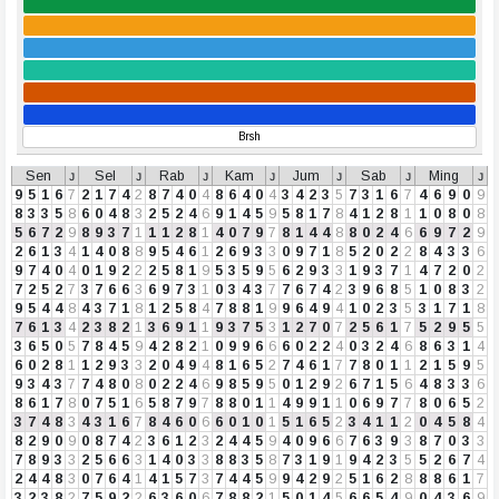
Brsh
Sen
ᴊ
Sel
ᴊ
Rab
ᴊ
Kam
ᴊ
Jum
ᴊ
Sab
ᴊ
Ming
ᴊ
9
5
1
6
7
2
1
7
4
2
8
7
4
0
4
8
6
4
0
4
3
4
2
3
5
7
3
1
6
7
4
6
9
0
9
8
3
3
5
8
6
0
4
8
3
2
5
2
4
6
9
1
4
5
9
5
8
1
7
8
4
1
2
8
1
1
0
8
0
8
5
6
7
2
9
8
9
3
7
1
1
1
2
8
1
4
0
7
9
7
8
1
4
4
8
8
0
2
4
6
6
9
7
2
9
2
6
1
3
4
1
4
0
8
8
9
5
4
6
1
2
6
9
3
3
0
9
7
1
8
5
2
0
2
2
8
4
3
3
6
9
7
4
0
4
0
1
9
2
2
2
5
8
1
9
5
3
5
9
5
6
2
9
3
3
1
9
3
7
1
4
7
2
0
2
7
2
5
2
7
3
7
6
6
3
6
9
7
3
1
0
3
4
3
7
7
6
7
4
2
3
9
6
8
5
1
0
8
3
2
9
5
4
4
8
4
3
7
1
8
1
2
5
8
4
7
8
8
1
9
9
6
4
9
4
1
0
2
3
5
3
1
7
1
8
7
6
1
3
4
2
3
8
2
1
3
6
9
1
1
9
3
7
5
3
1
2
7
0
7
2
5
6
1
7
5
2
9
5
5
3
6
5
0
5
7
8
4
5
9
4
2
8
2
1
0
9
9
6
6
6
0
2
2
4
0
3
2
4
6
8
6
3
1
4
6
0
2
8
1
1
2
9
3
3
2
0
4
9
4
8
1
6
5
2
7
4
6
1
7
7
8
0
1
1
2
1
5
9
5
9
3
4
3
7
7
4
8
0
8
0
2
2
4
6
9
8
5
9
5
0
1
2
9
2
6
7
1
5
6
4
8
3
3
6
8
6
1
7
8
0
7
5
1
6
5
8
7
9
7
8
8
0
1
1
4
9
9
1
1
0
6
9
7
7
8
0
6
5
2
3
7
4
8
3
4
3
1
6
7
8
4
6
0
6
6
0
1
0
1
5
1
6
5
2
3
4
1
1
2
0
4
5
8
4
8
2
9
0
9
0
8
7
4
2
3
6
1
2
3
2
4
4
5
9
4
0
9
6
6
7
6
3
9
3
8
7
0
3
3
7
8
9
3
3
2
5
6
6
3
1
4
0
3
3
8
8
3
5
8
7
3
1
9
1
9
4
2
3
5
5
2
6
7
4
2
4
4
8
3
0
7
6
4
1
4
1
5
7
3
7
4
4
5
9
9
4
2
9
2
5
1
6
2
8
8
8
6
1
7
3
2
3
8
2
7
5
9
2
2
6
3
6
0
6
7
8
8
2
1
5
0
1
4
5
6
6
5
4
9
0
4
3
6
9