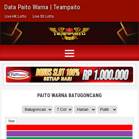
Data Paito Warna | Teampaito
Live HK Lotto
Live SD Lotto
PAITO WARNA BATUGONCANG
Rest