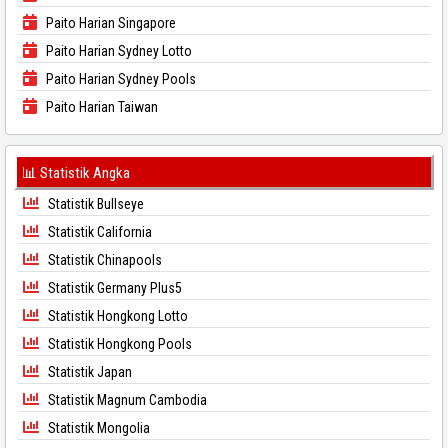
Paito Harian Singapore
Paito Harian Sydney Lotto
Paito Harian Sydney Pools
Paito Harian Taiwan
📊 Statistik Angka
Statistik Bullseye
Statistik California
Statistik Chinapools
Statistik Germany Plus5
Statistik Hongkong Lotto
Statistik Hongkong Pools
Statistik Japan
Statistik Magnum Cambodia
Statistik Mongolia