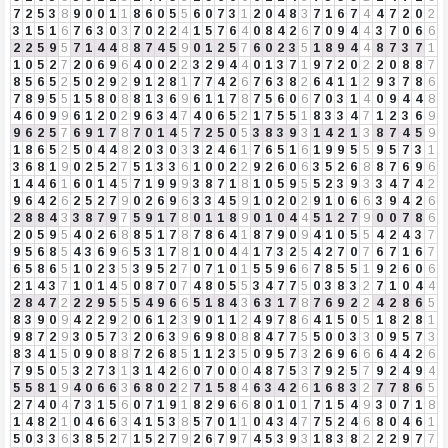
7
2
5
3
8
9
0
0
1
1
8
6
0
5
5
6
0
7
3
1
2
0
4
8
3
7
1
6
7
4
4
7
2
0
2
3
1
5
1
6
7
6
3
0
3
7
0
2
2
4
1
5
7
6
4
0
8
4
2
6
7
0
9
4
4
3
7
0
6
6
2
2
5
9
5
7
1
4
4
8
8
7
4
5
9
0
1
2
5
7
6
0
2
3
5
1
8
9
4
4
8
7
3
7
1
1
0
5
2
7
2
0
6
9
6
4
0
0
2
2
3
2
9
4
4
0
1
3
7
1
9
7
2
0
2
2
0
8
8
7
8
5
6
5
2
5
0
2
9
2
9
1
2
8
1
7
7
4
2
6
7
6
3
8
2
6
4
1
1
2
9
3
7
8
6
7
8
9
5
5
1
5
8
0
8
8
1
3
6
9
6
1
1
7
8
7
5
6
0
6
7
0
3
1
4
0
9
4
4
8
4
6
0
9
9
6
1
2
0
2
9
6
3
4
7
4
0
6
5
2
1
7
5
5
1
8
3
3
4
7
1
2
3
6
9
9
6
2
5
7
6
9
1
7
8
7
0
1
4
5
7
2
5
0
5
3
8
3
9
3
1
4
2
1
3
8
7
4
5
9
1
8
6
5
2
5
0
4
4
8
2
0
3
0
3
3
2
4
6
1
7
6
5
1
6
1
9
9
5
5
9
5
7
3
1
3
6
8
1
9
0
2
5
2
7
5
1
3
3
6
1
0
0
2
2
9
2
6
0
6
3
5
2
6
8
8
7
6
9
6
1
4
4
6
1
6
0
1
4
5
7
1
9
9
9
3
8
7
1
8
1
0
5
9
5
5
2
3
9
3
3
4
7
4
2
9
6
4
2
6
2
5
2
7
9
0
2
6
9
6
3
3
4
5
9
1
0
2
0
2
9
1
0
6
6
3
9
4
2
6
2
8
8
4
3
3
8
7
9
7
5
9
1
7
8
0
1
1
8
9
0
1
0
4
4
5
1
2
7
9
0
0
7
8
6
2
0
5
9
5
4
0
2
6
8
8
5
1
7
8
7
8
6
4
1
8
7
9
0
9
4
1
0
5
5
4
2
4
3
7
9
5
6
8
5
4
3
6
9
6
5
3
1
7
8
1
0
0
4
4
1
7
3
2
5
4
2
7
0
7
6
7
1
6
7
6
5
8
6
5
1
0
2
3
5
3
9
5
2
7
0
7
1
0
1
5
5
9
6
6
7
8
5
5
1
9
2
6
0
6
2
1
4
3
7
1
0
1
4
5
0
8
7
0
7
4
8
0
5
5
3
4
7
7
5
0
3
8
3
2
7
1
0
4
4
2
8
4
7
2
2
2
9
5
5
5
4
9
6
6
5
1
8
4
3
6
3
1
7
8
7
6
9
2
2
4
2
8
6
5
8
3
9
0
9
4
2
2
9
2
0
6
1
2
3
9
0
1
1
2
4
9
7
8
6
4
1
5
0
5
1
8
2
8
1
9
8
7
2
9
3
0
5
7
3
2
0
6
3
9
6
9
8
0
8
8
4
7
7
5
5
0
0
3
3
0
9
5
7
3
8
3
4
1
5
0
9
0
8
8
7
2
6
8
5
1
1
2
3
5
0
9
5
7
3
2
6
9
6
6
6
4
4
2
6
7
9
5
0
5
3
2
7
3
1
3
1
4
2
6
0
7
0
0
0
4
8
7
5
3
7
9
2
5
7
9
2
4
9
4
5
5
8
1
9
4
0
6
6
3
6
8
0
2
2
7
1
5
8
4
6
3
4
2
6
1
6
8
3
2
7
7
8
6
5
2
7
4
0
4
7
3
1
5
6
0
7
1
9
1
8
2
9
6
6
8
0
1
0
1
7
1
5
4
9
3
0
7
1
8
1
4
8
2
1
0
4
6
6
3
4
1
5
3
8
5
7
0
1
1
0
4
3
4
7
7
5
2
4
6
8
0
4
6
1
5
0
3
3
6
3
8
5
2
7
1
5
2
7
9
2
6
7
9
7
4
5
3
9
3
1
8
3
8
2
2
2
9
7
7