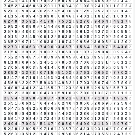
2
2
4
3
7
4
1
1
9
1
7
4
8
2
1
5
8
7
9
7
3
5
4
4
8
4
0
5
0
5
9
2
3
4
7
7
4
5
2
7
4
4
6
0
6
3
2
0
1
1
7
6
8
4
3
0
1
9
8
8
2
4
1
0
1
1
8
2
2
4
5
2
8
3
2
9
0
2
4
6
0
2
6
7
4
5
4
0
6
6
3
1
2
5
7
9
5
7
0
7
9
0
3
4
7
4
1
1
5
6
0
0
9
4
4
1
9
3
0
3
0
8
4
6
1
7
4
0
1
1
1
8
1
2
3
1
0
3
3
6
6
2
4
0
4
3
5
9
2
2
4
1
7
9
7
7
5
0
1
1
8
2
7
0
7
9
4
6
4
1
4
8
1
7
8
1
9
5
2
7
0
8
9
0
9
7
1
4
4
8
6
0
2
1
3
9
8
7
3
1
4
0
7
9
7
6
0
2
3
5
2
5
7
5
3
4
8
6
3
9
0
0
2
1
3
7
0
9
5
5
9
6
1
3
4
4
2
7
2
9
1
0
5
5
1
4
0
1
3
4
2
3
4
5
9
0
6
1
2
3
5
6
3
8
2
4
9
2
5
7
2
1
7
9
7
2
9
6
3
9
3
6
5
2
7
9
7
1
1
2
0
8
3
8
2
1
8
7
4
2
9
9
5
6
2
3
6
0
5
5
4
1
2
0
2
9
2
7
3
1
0
4
6
3
9
7
4
9
0
9
3
4
5
7
3
1
5
6
4
1
6
8
9
7
7
5
4
3
8
2
2
1
5
6
2
2
9
1
2
3
1
8
8
7
6
7
0
5
3
8
3
1
0
7
7
9
9
8
4
3
0
9
2
4
6
7
5
2
2
4
9
4
8
7
6
7
8
0
9
9
9
8
4
5
9
0
4
1
2
3
3
5
3
8
2
8
3
9
4
4
8
1
1
0
1
0
9
7
5
3
1
4
5
1
6
7
8
5
3
8
3
7
0
6
6
0
2
3
1
4
5
6
1
1
2
1
7
0
5
5
6
9
0
3
3
5
4
1
4
5
0
0
7
9
7
6
2
8
8
7
2
3
6
5
2
0
5
9
7
7
2
8
5
2
7
1
2
7
3
1
0
7
1
5
6
5
1
0
3
3
2
7
6
1
7
0
6
5
2
7
7
7
0
3
3
5
3
4
7
2
6
7
1
0
1
4
1
6
3
9
3
4
8
4
3
9
0
0
7
7
8
6
2
7
9
0
8
1
2
3
4
5
6
9
6
2
2
9
7
7
5
9
4
3
7
4
9
8
2
1
1
7
0
3
3
5
0
7
4
2
0
7
8
9
8
3
4
8
8
7
4
4
1
2
3
4
1
6
5
2
7
1
2
3
5
8
9
1
5
6
2
9
6
8
5
5
5
7
3
1
7
8
9
2
2
2
0
8
8
7
0
4
7
3
1
5
9
1
8
9
9
7
8
0
8
1
3
3
7
1
5
7
1
2
3
2
3
9
4
4
1
8
9
0
9
2
0
8
7
6
3
9
2
2
4
8
3
1
7
8
7
1
4
0
4
1
9
2
9
2
2
5
5
1
6
0
6
3
1
4
6
4
7
4
2
0
2
4
0
4
3
9
5
0
5
2
0
6
9
6
7
2
5
8
4
0
5
4
7
2
5
4
9
2
2
6
8
0
6
6
9
6
4
7
2
4
3
0
8
8
9
3
6
4
1
7
9
8
4
3
1
0
6
0
6
8
4
3
0
3
4
0
8
8
7
4
4
9
3
3
1
2
8
6
5
0
8
2
4
6
7
1
2
3
5
8
6
6
1
7
2
9
8
4
3
1
7
3
4
7
8
3
2
9
2
5
2
0
0
0
1
2
6
7
4
2
6
5
0
5
2
4
9
4
4
7
0
9
3
3
5
1
4
7
2
9
0
5
0
5
6
4
9
9
9
3
1
1
0
1
8
9
7
0
7
5
2
2
8
1
2
8
9
5
5
9
7
1
6
7
2
3
5
7
3
0
4
3
3
6
9
3
1
4
5
7
0
0
6
6
5
2
6
3
9
3
5
1
2
3
1
4
7
5
3
2
9
6
0
6
6
2
1
4
5
7
3
5
5
1
2
4
7
2
9