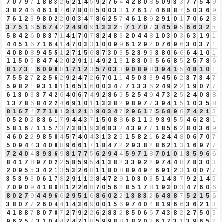
7
0
7
9
7
1
8
8
3
2
6
2
1
4
5
9
2
7
6
4
4
2
8
0
8
5
0
9
3
3
7
7
5
4
9
3
8
2
4
6
4
6
1
6
7
6
7
8
0
8
5
0
0
3
3
1
7
6
1
7
4
6
8
8
7
5
0
3
6
9
7
6
1
2
3
9
8
0
2
2
0
0
3
4
7
8
6
2
5
7
4
6
1
8
9
2
9
1
0
1
7
0
6
2
8
3
7
5
1
6
5
6
7
4
2
2
4
9
0
9
1
3
3
2
5
7
1
7
0
7
3
4
5
9
5
6
6
3
2
5
5
8
4
2
6
0
8
3
7
1
4
1
7
0
7
8
2
4
8
3
2
0
4
4
8
1
0
3
0
3
6
3
1
9
1
4
4
5
1
6
7
1
6
4
1
4
7
0
3
3
1
0
0
9
9
6
1
2
9
2
0
7
6
9
6
3
0
3
7
1
4
0
8
0
8
9
4
5
5
1
2
7
1
5
6
8
7
3
0
3
5
2
3
9
3
3
8
0
6
6
6
4
1
0
1
1
1
5
0
5
8
4
7
4
2
0
2
9
1
1
4
9
2
1
3
1
8
3
0
3
5
6
6
8
5
2
5
7
8
6
8
1
7
3
1
6
0
9
8
8
1
7
1
2
3
5
7
0
3
3
9
0
8
9
8
3
9
4
1
5
4
8
1
0
1
7
5
5
2
7
2
2
5
6
2
9
2
4
7
2
6
7
0
1
1
4
5
0
3
3
9
4
5
6
2
3
7
3
4
7
5
9
8
2
1
9
3
1
0
1
1
6
5
1
6
0
0
3
4
7
7
1
3
3
6
2
4
9
2
2
1
9
0
7
7
6
1
3
0
3
3
7
4
2
6
4
0
6
7
4
9
2
8
6
5
5
2
5
4
9
4
7
3
2
5
2
4
0
8
8
1
3
7
8
6
8
4
2
2
4
6
9
1
0
1
1
3
3
8
2
9
8
9
7
7
3
9
4
1
5
1
0
3
5
8
8
1
6
7
4
7
7
1
9
1
3
1
2
1
3
9
0
3
4
7
2
9
6
1
7
5
6
8
9
8
7
4
2
1
3
0
5
2
0
2
8
3
6
1
7
9
4
4
3
7
1
5
0
8
8
6
8
1
1
2
9
3
9
5
5
4
6
2
8
1
5
8
1
6
7
1
1
5
7
3
7
3
8
1
9
3
6
8
3
2
4
3
9
7
7
1
8
5
6
2
8
0
3
6
9
4
6
0
2
2
9
8
5
8
4
5
7
4
0
4
3
1
3
2
5
1
5
8
2
1
6
2
4
4
8
0
6
7
0
7
5
0
9
4
4
3
4
0
8
8
9
6
6
1
7
1
8
4
7
2
2
9
3
8
2
8
6
2
1
3
1
6
9
7
7
7
2
4
0
4
3
9
3
6
9
8
1
7
7
5
6
2
9
4
4
5
9
7
1
8
7
0
1
0
1
3
5
9
6
6
8
4
1
7
8
9
7
0
2
2
5
8
5
9
5
4
1
3
8
2
3
3
9
2
2
9
7
4
4
8
7
8
3
0
3
2
0
9
5
5
3
4
2
1
3
5
3
2
6
8
1
1
8
0
8
8
9
4
9
4
6
9
1
2
3
1
0
0
7
7
3
5
3
9
3
0
6
1
7
8
2
9
1
1
2
8
4
7
2
9
1
0
3
0
3
5
1
4
3
7
9
2
1
4
5
7
0
9
0
9
4
1
8
0
8
1
2
2
6
8
7
0
5
6
2
8
5
1
7
8
1
9
3
0
3
4
7
6
0
6
8
0
2
7
9
4
4
9
6
6
2
9
5
1
6
8
6
0
2
2
1
3
8
3
2
6
4
8
8
7
5
2
1
5
6
3
8
0
7
7
2
6
0
4
4
1
4
3
6
9
0
0
1
5
6
9
7
4
0
4
8
1
9
6
6
3
6
2
1
3
4
1
8
8
7
8
0
7
0
7
2
7
9
2
2
6
2
8
3
2
8
5
0
6
6
7
4
3
8
2
2
7
5
0
5
9
6
2
5
7
3
1
0
4
4
7
4
7
1
8
5
9
9
8
8
1
8
2
0
2
6
1
7
3
1
3
9
6
5
2