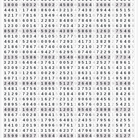
1
8
0
0
0
9
0
3
2
5
5
8
0
2
2
4
5
8
0
8
1
0
6
4
1
3
6
0
6
6
2
7
3
8
2
4
4
6
1
7
1
7
4
8
3
8
6
0
4
4
3
2
1
3
4
7
4
3
8
2
8
9
4
4
8
6
5
1
5
6
9
2
1
7
8
7
8
1
6
7
1
9
4
9
4
4
0
6
5
2
0
8
5
1
6
7
5
2
6
8
3
3
5
9
5
5
6
6
8
5
6
0
9
1
1
2
2
8
3
2
8
4
8
0
8
7
8
4
9
4
6
9
5
1
6
9
0
2
6
8
1
2
3
0
3
0
0
1
6
7
1
2
6
9
6
7
6
3
4
7
3
2
2
6
8
5
4
9
9
9
6
3
8
9
8
8
5
8
7
6
1
0
5
4
9
5
9
2
6
8
4
3
8
9
8
5
8
6
0
6
1
2
6
3
9
7
5
4
6
1
6
0
1
0
1
0
8
3
4
7
6
1
0
5
5
5
2
7
7
5
8
1
3
8
2
3
1
2
0
2
2
1
8
6
5
4
6
3
4
7
5
2
6
0
6
0
0
9
4
4
7
2
9
3
3
4
1
7
3
1
3
8
2
9
2
7
6
4
0
4
2
1
8
6
5
7
8
6
7
4
6
7
4
0
4
0
0
6
1
7
7
2
1
0
1
2
7
7
8
6
1
2
5
9
5
6
7
9
0
9
8
0
0
4
4
9
4
2
7
9
6
2
9
5
5
0
7
4
0
4
7
2
2
9
2
9
1
8
3
2
2
1
3
5
8
1
5
8
6
5
7
0
0
2
2
9
5
4
0
4
6
3
8
4
3
1
4
5
2
7
7
7
3
4
7
3
2
3
3
6
6
4
0
4
4
3
7
6
1
7
0
0
5
2
7
9
5
1
3
4
2
5
2
7
9
8
9
6
1
7
0
3
0
9
9
2
2
5
6
2
1
5
4
2
6
8
5
9
7
7
3
6
4
7
2
7
4
1
5
6
4
3
1
0
1
1
7
6
3
9
1
2
6
6
3
0
0
2
9
2
2
5
2
1
3
8
6
3
1
4
3
8
5
6
2
0
4
6
8
5
6
0
7
1
8
2
3
5
7
3
2
0
1
7
8
6
8
3
3
6
3
4
8
1
9
6
7
3
1
4
9
5
8
3
2
2
4
6
3
9
8
9
4
4
8
1
8
6
9
6
5
1
2
7
9
2
6
4
8
3
3
5
6
3
9
1
0
4
0
4
5
4
8
1
9
4
7
5
6
2
0
0
9
5
5
7
9
6
6
3
3
7
5
3
8
4
5
0
1
1
6
3
6
8
5
2
1
2
9
2
7
2
8
5
4
4
0
4
1
5
0
1
8
4
3
0
8
7
5
3
9
3
2
8
1
8
4
2
6
8
5
6
7
1
8
6
9
6
3
9
1
6
2
7
9
2
3
1
2
3
9
0
6
0
6
8
4
5
6
2
3
5
1
8
9
0
8
9
5
5
4
9
4
0
4
6
6
1
8
9
5
7
9
1
1
6
5
7
6
4
0
3
1
1
2
5
4
2
1
3
4
0
8
2
1
1
6
4
7
2
6
3
4
2
6
1
2
0
1
1
9
5
4
0
4
3
8
9
8
8
6
7
3
2
5
9
8
6
7
4
0
0
2
8
1
8
9
4
1
5
9
1
3
5
8
4
7
0
6
6
2
6
9
1
1
9
3
6
8
5
3
1
4
3
7
4
0
1
5
6
1
7
9
5
5
6
4
8
1
9
2
4
3
5
8
7
9
5
6
2
6
2
5
5
1
8
4
1
0
1
2
0
1
9
1
0
9
9
6
6
9
7
6
1
7
1
3
1
9
1
3
0
6
2
8
5
8
7
1
8
7
2
8
4
3
4
7
0
1
1
3
1
5
8
4
6
2
3
7
1
4
7
9
6
6
8
3
0
5
5
2
1
8
4
3
3
5
9
9
9
8
9
3
7
1
9
5
8
4
3
4
4
1
9
1
1
8
0
4
4
9
5
2
0
2
6
1
2
7
9