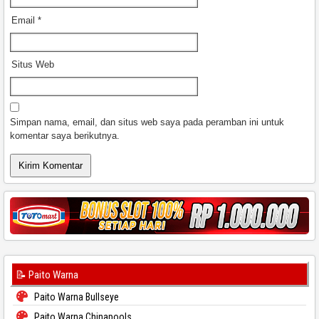
Email
*
Situs Web
Simpan nama, email, dan situs web saya pada peramban ini untuk
komentar saya berikutnya.
📝 Paito Warna
Paito Warna Bullseye
Paito Warna Chinapools