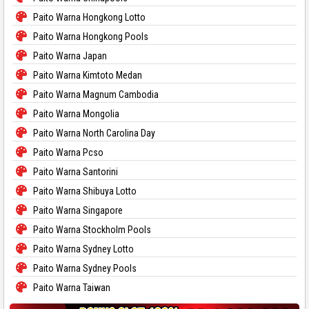
Paito Warna Hongkong Lotto
Paito Warna Hongkong Pools
Paito Warna Japan
Paito Warna Kimtoto Medan
Paito Warna Magnum Cambodia
Paito Warna Mongolia
Paito Warna North Carolina Day
Paito Warna Pcso
Paito Warna Santorini
Paito Warna Shibuya Lotto
Paito Warna Singapore
Paito Warna Stockholm Pools
Paito Warna Sydney Lotto
Paito Warna Sydney Pools
Paito Warna Taiwan