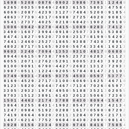
1
6
9
8
8
5
2
0
8
8
0
8
7
6
4
0
9
0
2
2
3
9
8
6
5
7
3
9
1
1
1
2
4
4
8
6
2
6
5
2
0
0
3
5
8
9
0
4
9
4
2
4
8
3
2
6
1
5
5
1
5
8
0
3
3
4
7
5
8
4
6
0
6
9
6
2
0
8
7
6
4
2
3
9
3
3
1
2
7
9
7
4
8
4
3
5
2
0
0
0
9
1
8
5
4
4
8
6
3
9
7
7
3
9
3
4
3
1
7
8
6
9
8
8
7
2
7
2
5
7
4
0
2
0
2
9
0
8
1
9
0
5
4
1
5
2
7
3
7
1
4
0
2
5
7
0
2
1
8
9
6
8
4
2
6
1
9
0
2
2
2
9
1
8
9
1
0
0
6
6
0
9
4
2
6
8
2
7
8
6
4
4
1
5
6
1
0
8
9
8
8
2
8
3
2
7
4
1
2
3
3
4
9
0
9
1
6
0
7
7
3
9
9
4
4
0
9
1
8
9
2
5
0
7
7
3
3
9
1
1
5
3
8
8
7
8
4
7
4
2
1
8
2
7
9
9
5
2
0
2
7
3
0
8
8
2
3
1
7
8
8
1
9
9
9
5
4
2
9
2
7
4
4
1
5
2
4
6
0
6
2
5
2
7
9
1
8
6
5
2
9
3
8
8
7
7
4
3
0
3
7
8
9
6
6
4
8
0
2
2
8
7
1
7
8
5
1
6
5
2
9
2
0
0
0
5
6
7
4
2
3
3
4
6
1
1
6
2
1
3
9
6
0
3
3
3
2
4
0
4
7
0
9
4
4
1
3
5
3
8
9
3
1
0
1
4
8
1
7
8
0
6
8
0
8
8
9
4
4
8
6
6
1
5
6
9
7
3
8
2
7
9
6
5
2
2
3
7
2
9
6
2
8
3
2
4
1
1
2
3
6
0
5
5
1
2
0
7
1
8
2
7
6
2
8
5
2
9
1
1
9
0
0
5
5
2
3
4
3
7
3
9
2
0
2
8
1
0
0
0
9
0
9
1
1
6
7
9
0
9
4
4
2
7
9
2
6
8
2
1
1
3
1
2
3
7
2
9
3
3
3
9
8
7
6
0
5
1
1
2
1
2
2
4
6
9
2
0
5
5
5
7
8
4
3
8
1
4
7
2
2
1
1
0
1
0
7
4
9
4
9
9
3
1
4
7
4
9
5
5
9
3
7
5
3
4
5
0
3
3
0
5
9
7
7
5
3
7
7
5
8
1
6
9
6
4
5
2
9
2
2
7
1
7
8
3
1
0
0
0
6
0
6
9
6
1
6
2
5
7
4
6
7
1
8
9
1
2
3
5
5
8
2
0
2
6
0
4
4
8
7
4
6
7
4
7
1
3
4
7
7
0
2
6
8
6
5
9
7
7
3
3
0
5
5
2
9
3
2
5
1
9
7
4
2
4
9
5
0
5
5
1
8
8
7
3
5
2
1
3
0
2
0
5
5
8
7
0
3
3
1
5
1
2
3
3
8
9
1
1
6
1
4
3
7
2
0
1
2
3
5
0
6
6
3
7
2
3
6
9
1
5
0
1
1
4
4
6
2
8
2
1
7
4
2
3
7
8
8
7
0
4
3
0
3
8
0
9
4
4
1
5
4
7
2
3
8
6
4
1
8
2
5
5
1
8
4
3
1
4
1
9
9
2
2
8
5
4
7
2
0
7
8
3
2
4
2
1
3
4
1
2
4
7
2
0
9
8
4
3
5
1
9
2
2
0
2
8
8
7
1
6
1
7
8
0
5
9
0
9
8
7
2
9
2
7
4
1
9
1
8
6
6
4
1
6
9
2
0
2
2
0
1
1
2
1
2
8
4
3
0
7
8
5
4
2
1
7
1
8
1
4
6
7
4
6
2
1
4
5
7
7
5
2
7
9
6
8
4
3
0
4
3
8
2
2
0
9
0
9
9
8
1
4
5
3
9
2
8
1
0
1
5
6
2
2
3
3
4
7
0
9
2
0
2
9
7
4
6
1
8
4
1
6
7
7
5
8
5
4