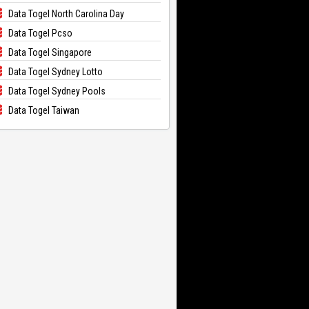
Data Togel North Carolina Day
Data Togel Pcso
Data Togel Singapore
Data Togel Sydney Lotto
Data Togel Sydney Pools
Data Togel Taiwan