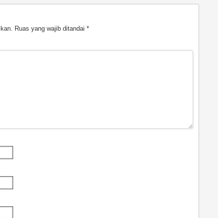
ikan.
Ruas yang wajib ditandai
*