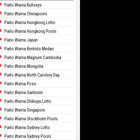
Paito Warna Bullseye
Paito Warna Chinapools
Paito Warna Hongkong Lotto
Paito Warna Hongkong Pools
Paito Warna Japan
Paito Warna Kimtoto Medan
Paito Warna Magnum Cambodia
Paito Warna Mongolia
Paito Warna North Carolina Day
Paito Warna Pcso
Paito Warna Santorini
Paito Warna Shibuya Lotto
Paito Warna Singapore
Paito Warna Stockholm Pools
Paito Warna Sydney Lotto
Paito Warna Sydney Pools