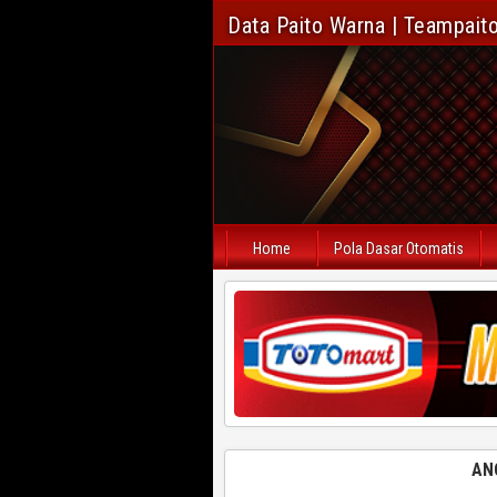
Data Paito Warna | Teampait
Home
Pola Dasar Otomatis
AN