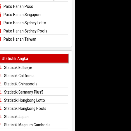
Paito Harian Pcso
Paito Harian Singapore
Paito Harian Sydney Lotto
Paito Harian Sydney Pools
Paito Harian Taiwan
 Statistik Angka
Statistik Bullseye
Statistik California
Statistik Chinapools
Statistik Germany Plus5
Statistik Hongkong Lotto
Statistik Hongkong Pools
Statistik Japan
Statistik Magnum Cambodia