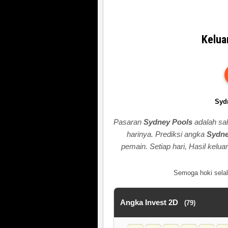
Kelua
Syd
Pasaran
Sydney Pools
adalah sal
harinya. Prediksi angka
Sydne
pemain. Setiap hari, Hasil kel
Semoga hoki selal
Angka Invest 2D
(79)