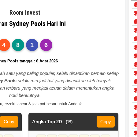
Room invest
ran Sydney Pools Hari Ini
4
8
1
6
ney Pools tanggal: 6 Agst 2026
ah satu yang paling populer, selalu dinantikan pemain setiap
y Pools
selalu menjadi hal yang dinantikan oleh banyak
uaran terbaru yang menjadi acuan dalam menentukan angka
hoki berikutnya.
u, rezeki lancar & jackpot besar untuk Anda 🎉
Copy
Angka Top 2D
Copy
(19)