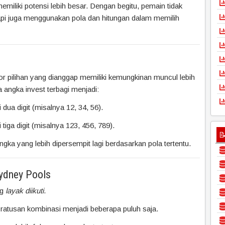
liki potensi lebih besar. Dengan begitu, pemain tidak
pi juga menggunakan pola dan hitungan dalam memilih
 pilihan yang dianggap memiliki kemungkinan muncul lebih
a angka invest terbagi menjadi:
ua digit (misalnya 12, 34, 56).
iga digit (misalnya 123, 456, 789).

ngka yang lebih dipersempit lagi berdasarkan pola tertentu.
Sydney Pools
ng
layak diikuti
.
i ratusan kombinasi menjadi beberapa puluh saja.