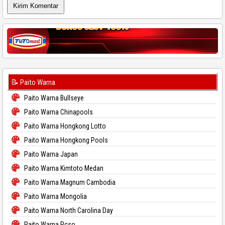
📝 Paito Warna
Paito Warna Bullseye
Paito Warna Chinapools
Paito Warna Hongkong Lotto
Paito Warna Hongkong Pools
Paito Warna Japan
Paito Warna Kimtoto Medan
Paito Warna Magnum Cambodia
Paito Warna Mongolia
Paito Warna North Carolina Day
Paito Warna Pcso