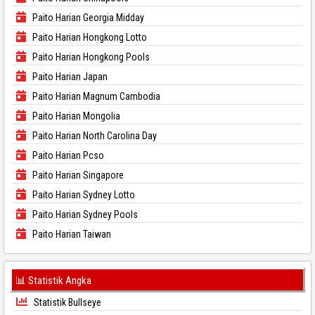
Paito Harian Georgia Midday
Paito Harian Hongkong Lotto
Paito Harian Hongkong Pools
Paito Harian Japan
Paito Harian Magnum Cambodia
Paito Harian Mongolia
Paito Harian North Carolina Day
Paito Harian Pcso
Paito Harian Singapore
Paito Harian Sydney Lotto
Paito Harian Sydney Pools
Paito Harian Taiwan
📊 Statistik Angka
Statistik Bullseye