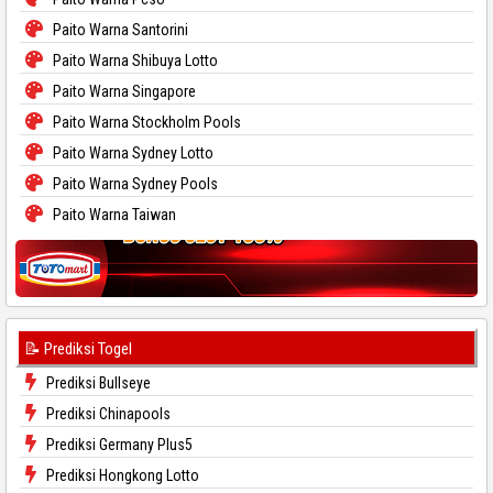
Paito Warna Santorini
Paito Warna Shibuya Lotto
Paito Warna Singapore
Paito Warna Stockholm Pools
Paito Warna Sydney Lotto
Paito Warna Sydney Pools
Paito Warna Taiwan
📝 Prediksi Togel
Prediksi Bullseye
Prediksi Chinapools
Prediksi Germany Plus5
Prediksi Hongkong Lotto