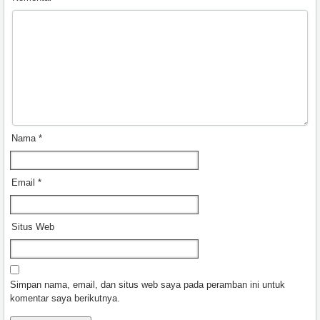
Nama
*
Email
*
Situs Web
Simpan nama, email, dan situs web saya pada peramban ini untuk
komentar saya berikutnya.