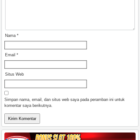
Nama
*
Email
*
Situs Web
Simpan nama, email, dan situs web saya pada peramban ini untuk
komentar saya berikutnya.