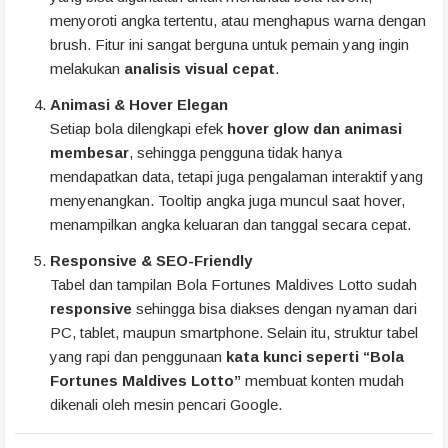
menyoroti angka tertentu, atau menghapus warna dengan
brush. Fitur ini sangat berguna untuk pemain yang ingin
melakukan
analisis visual cepat
.
Animasi & Hover Elegan
Setiap bola dilengkapi efek
hover glow dan animasi
membesar
, sehingga pengguna tidak hanya
mendapatkan data, tetapi juga pengalaman interaktif yang
menyenangkan. Tooltip angka juga muncul saat hover,
menampilkan angka keluaran dan tanggal secara cepat.
Responsive & SEO-Friendly
Tabel dan tampilan Bola Fortunes Maldives Lotto sudah
responsive
sehingga bisa diakses dengan nyaman dari
PC, tablet, maupun smartphone. Selain itu, struktur tabel
yang rapi dan penggunaan
kata kunci seperti “Bola
Fortunes Maldives Lotto”
membuat konten mudah
dikenali oleh mesin pencari Google.