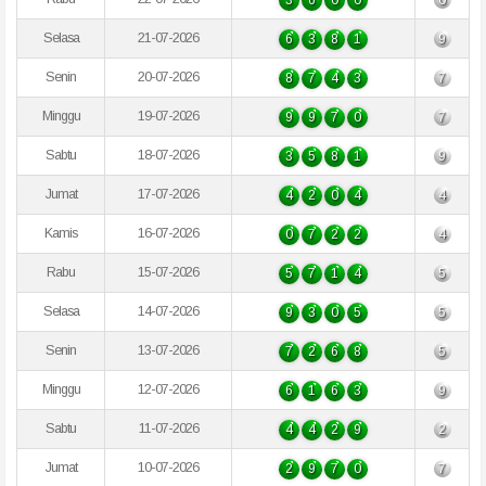
Selasa
21-07-2026
6
3
8
1
9
Senin
20-07-2026
8
7
4
3
7
Minggu
19-07-2026
9
9
7
0
7
Sabtu
18-07-2026
3
5
8
1
9
Jumat
17-07-2026
4
2
0
4
4
Kamis
16-07-2026
0
7
2
2
4
Rabu
15-07-2026
5
7
1
4
5
Selasa
14-07-2026
9
3
0
5
5
Senin
13-07-2026
7
2
6
8
5
Minggu
12-07-2026
6
1
6
3
9
Sabtu
11-07-2026
4
4
2
9
2
Jumat
10-07-2026
2
9
7
0
7