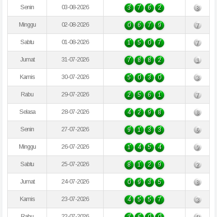
Senin
03-08-2026
3
7
6
2
8
Minggu
02-08-2026
0
6
7
9
7
Sabtu
01-08-2026
1
5
0
7
7
Jumat
31-07-2026
7
8
8
2
1
Kamis
30-07-2026
5
0
3
0
3
Rabu
29-07-2026
2
5
6
1
7
Selasa
28-07-2026
4
2
9
8
8
Senin
27-07-2026
9
1
3
3
6
Minggu
26-07-2026
1
4
5
4
9
Sabtu
25-07-2026
8
1
2
9
2
Jumat
24-07-2026
0
9
3
5
8
Kamis
23-07-2026
4
5
5
7
3
Rabu
22-07-2026
3
6
0
0
0