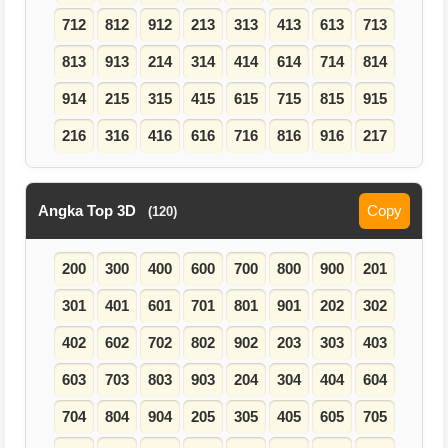
712
812
912
213
313
413
613
713
813
913
214
314
414
614
714
814
914
215
315
415
615
715
815
915
216
316
416
616
716
816
916
217
Angka Top 3D
Copy
(120)
200
300
400
600
700
800
900
201
301
401
601
701
801
901
202
302
402
602
702
802
902
203
303
403
603
703
803
903
204
304
404
604
704
804
904
205
305
405
605
705