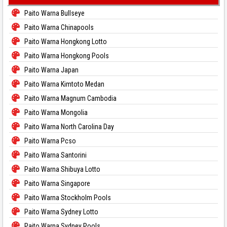
Paito Warna Bullseye
Paito Warna Chinapools
Paito Warna Hongkong Lotto
Paito Warna Hongkong Pools
Paito Warna Japan
Paito Warna Kimtoto Medan
Paito Warna Magnum Cambodia
Paito Warna Mongolia
Paito Warna North Carolina Day
Paito Warna Pcso
Paito Warna Santorini
Paito Warna Shibuya Lotto
Paito Warna Singapore
Paito Warna Stockholm Pools
Paito Warna Sydney Lotto
Paito Warna Sydney Pools