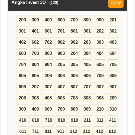
Angka Invest 3D
Copy
(120)
200
300
400
600
700
800
900
201
301
401
601
701
801
901
202
302
402
602
702
802
902
203
303
403
603
703
803
903
204
304
404
604
704
804
904
205
305
405
605
705
805
905
206
306
406
606
706
806
906
207
307
407
607
707
807
907
208
308
408
608
708
808
908
209
309
409
609
709
809
909
210
310
410
610
710
810
910
211
311
411
611
711
811
911
212
312
412
612