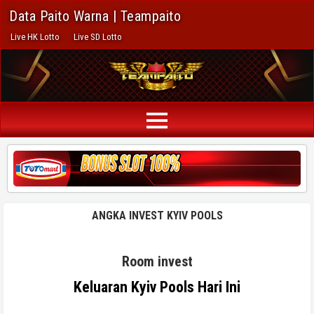
Data Paito Warna | Teampaito
Live HK Lotto
Live SD Lotto
ANGKA INVEST KYIV POOLS
Room invest
Keluaran Kyiv Pools Hari Ini