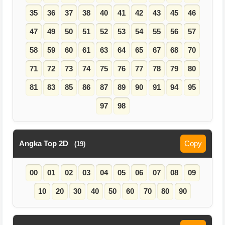
35
36
37
38
40
41
42
43
45
46
47
49
50
51
52
53
54
55
56
57
58
59
60
61
63
64
65
67
68
70
71
72
73
74
75
76
77
78
79
80
81
83
85
86
87
89
90
91
94
95
97
98
Angka Top 2D
Copy
(19)
00
01
02
03
04
05
06
07
08
09
10
20
30
40
50
60
70
80
90