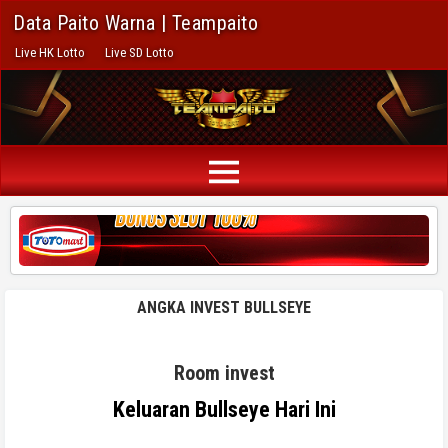
Data Paito Warna | Teampaito
Live HK Lotto
Live SD Lotto
ANGKA INVEST BULLSEYE
Room invest
Keluaran Bullseye Hari Ini