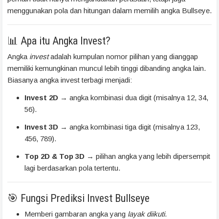
menggunakan pola dan hitungan dalam memilih angka Bullseye.
📊 Apa itu Angka Invest?
Angka
invest
adalah kumpulan nomor pilihan yang dianggap
memiliki kemungkinan muncul lebih tinggi dibanding angka lain.
Biasanya angka invest terbagi menjadi:
Invest 2D
→ angka kombinasi dua digit (misalnya 12, 34,
56).
Invest 3D
→ angka kombinasi tiga digit (misalnya 123,
456, 789).
Top 2D & Top 3D
→ pilihan angka yang lebih dipersempit
lagi berdasarkan pola tertentu.
🎯 Fungsi Prediksi Invest Bullseye
Memberi gambaran angka yang
layak diikuti
.