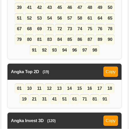
39
41
42
43
45
46
47
48
49
50
51
52
53
54
56
57
58
61
64
65
67
68
69
71
72
73
74
75
76
78
79
80
81
83
84
85
86
87
89
90
91
92
93
94
96
97
98
Angka Top 2D
Copy
(19)
01
10
11
12
13
14
15
16
17
18
19
21
31
41
51
61
71
81
91
Angka Invest 3D
Copy
(120)