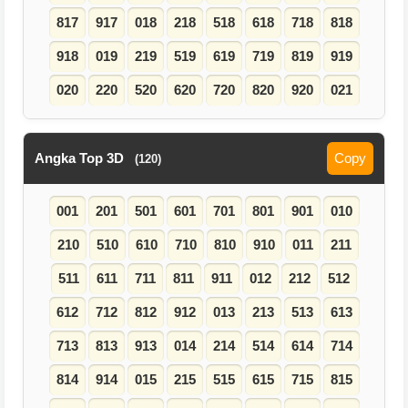
817
917
018
218
518
618
718
818
918
019
219
519
619
719
819
919
020
220
520
620
720
820
920
021
Angka Top 3D
Copy
(120)
001
201
501
601
701
801
901
010
210
510
610
710
810
910
011
211
511
611
711
811
911
012
212
512
612
712
812
912
013
213
513
613
713
813
913
014
214
514
614
714
814
914
015
215
515
615
715
815