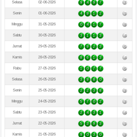
Selasa
02-06-2026
9
4
9
7
7
Senin
01-06-2026
4
9
1
2
3
Minggu
31-05-2026
0
4
1
7
8
Sabtu
30-05-2026
3
1
1
3
4
Jumat
29-05-2026
7
9
2
3
5
Kamis
28-05-2026
8
6
1
3
4
Rabu
27-05-2026
1
0
7
7
5
Selasa
26-05-2026
3
9
8
0
8
Senin
25-05-2026
2
2
3
8
2
Minggu
24-05-2026
5
7
0
2
2
Sabtu
23-05-2026
2
4
3
1
4
Jumat
22-05-2026
5
3
9
3
3
Kamis
21-05-2026
9
0
3
0
3