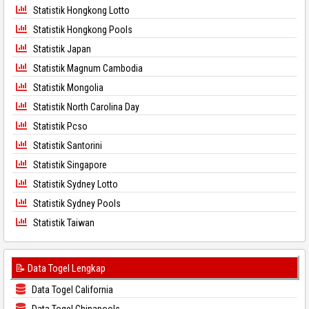
Statistik Hongkong Lotto
Statistik Hongkong Pools
Statistik Japan
Statistik Magnum Cambodia
Statistik Mongolia
Statistik North Carolina Day
Statistik Pcso
Statistik Santorini
Statistik Singapore
Statistik Sydney Lotto
Statistik Sydney Pools
Statistik Taiwan
📝 Data Togel Lengkap
Data Togel California
Data Togel Chinapools