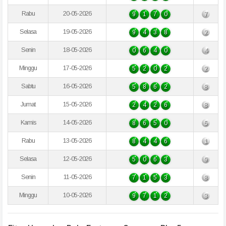
Rabu
20-05-2026
9
1
7
0
7
Selasa
19-05-2026
9
4
3
8
2
Senin
18-05-2026
0
6
4
0
4
Minggu
17-05-2026
5
2
0
2
2
Sabtu
16-05-2026
5
8
6
2
8
Jumat
15-05-2026
2
4
2
6
8
Kamis
14-05-2026
8
6
5
0
5
Rabu
13-05-2026
8
4
4
6
1
Selasa
12-05-2026
5
0
6
3
9
Senin
11-05-2026
7
1
5
3
8
Minggu
10-05-2026
9
7
1
2
3