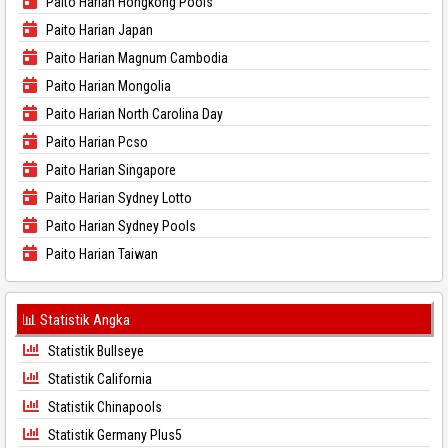
Paito Harian Hongkong Pools
Paito Harian Japan
Paito Harian Magnum Cambodia
Paito Harian Mongolia
Paito Harian North Carolina Day
Paito Harian Pcso
Paito Harian Singapore
Paito Harian Sydney Lotto
Paito Harian Sydney Pools
Paito Harian Taiwan
📊 Statistik Angka
Statistik Bullseye
Statistik California
Statistik Chinapools
Statistik Germany Plus5