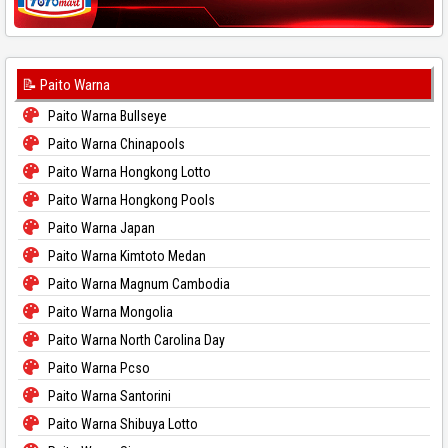
📝 Paito Warna
Paito Warna Bullseye
Paito Warna Chinapools
Paito Warna Hongkong Lotto
Paito Warna Hongkong Pools
Paito Warna Japan
Paito Warna Kimtoto Medan
Paito Warna Magnum Cambodia
Paito Warna Mongolia
Paito Warna North Carolina Day
Paito Warna Pcso
Paito Warna Santorini
Paito Warna Shibuya Lotto