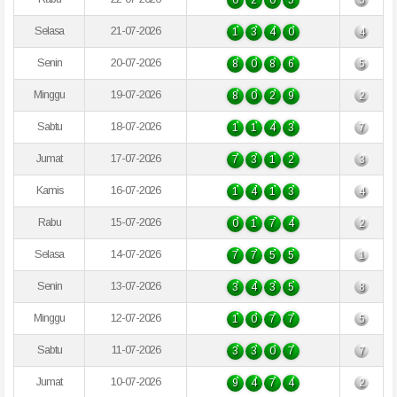
Selasa
21-07-2026
1
3
4
0
4
Senin
20-07-2026
8
0
8
6
5
Minggu
19-07-2026
8
0
2
9
2
Sabtu
18-07-2026
1
1
4
3
7
Jumat
17-07-2026
7
3
1
2
3
Kamis
16-07-2026
1
4
1
3
4
Rabu
15-07-2026
0
1
7
4
2
Selasa
14-07-2026
7
7
5
5
1
Senin
13-07-2026
3
4
3
5
8
Minggu
12-07-2026
1
0
7
7
5
Sabtu
11-07-2026
3
3
0
7
7
Jumat
10-07-2026
9
4
7
4
2