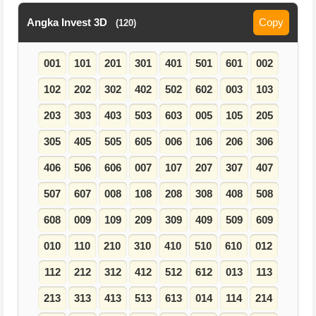
Angka Invest 3D
Copy
(120)
001
101
201
301
401
501
601
002
102
202
302
402
502
602
003
103
203
303
403
503
603
005
105
205
305
405
505
605
006
106
206
306
406
506
606
007
107
207
307
407
507
607
008
108
208
308
408
508
608
009
109
209
309
409
509
609
010
110
210
310
410
510
610
012
112
212
312
412
512
612
013
113
213
313
413
513
613
014
114
214