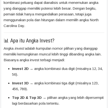
kombinasi peluang dapat dianalisis untuk menemukan angka
yang dianggap memiliki potensi lebih besar. Dengan begitu,
pemain tidak hanya mengandalkan perasaan, tetapi juga
menggunakan pola dan hitungan dalam memilih angka North
Carolina Day.
📊 Apa itu Angka Invest?
Angka
invest
adalah kumpulan nomor pilihan yang dianggap
memiliki kemungkinan muncul lebih tinggi dibanding angka lain.
Biasanya angka invest terbagi menjadi:
Invest 2D
→ angka kombinasi dua digit (misalnya 12, 34,
56).
Invest 3D
→ angka kombinasi tiga digit (misalnya 123,
456, 789).
Top 2D & Top 3D
→ pilihan angka yang lebih dipersempit
lagi berdasarkan pola tertentu.