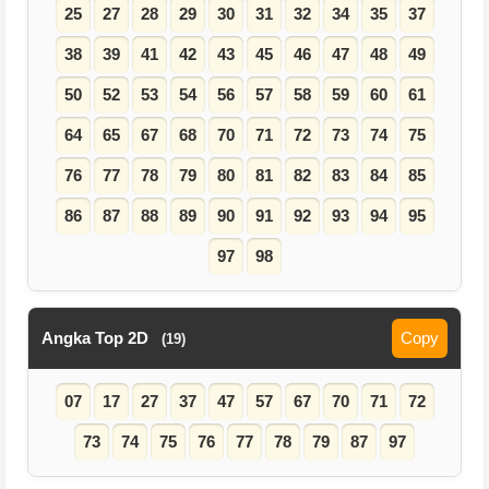
25
27
28
29
30
31
32
34
35
37
38
39
41
42
43
45
46
47
48
49
50
52
53
54
56
57
58
59
60
61
64
65
67
68
70
71
72
73
74
75
76
77
78
79
80
81
82
83
84
85
86
87
88
89
90
91
92
93
94
95
97
98
Angka Top 2D
Copy
(19)
07
17
27
37
47
57
67
70
71
72
73
74
75
76
77
78
79
87
97