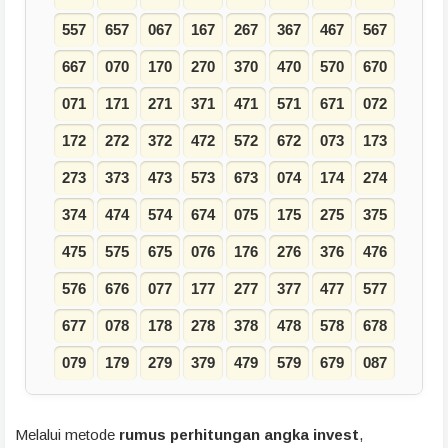
557
657
067
167
267
367
467
567
667
070
170
270
370
470
570
670
071
171
271
371
471
571
671
072
172
272
372
472
572
672
073
173
273
373
473
573
673
074
174
274
374
474
574
674
075
175
275
375
475
575
675
076
176
276
376
476
576
676
077
177
277
377
477
577
677
078
178
278
378
478
578
678
079
179
279
379
479
579
679
087
Melalui metode
rumus perhitungan angka invest
,