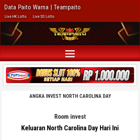
Data Paito Warna | Teampaito
Live HK Lotto
Live SD Lotto
ANGKA INVEST NORTH CAROLINA DAY
Room invest
Keluaran North Carolina Day Hari Ini