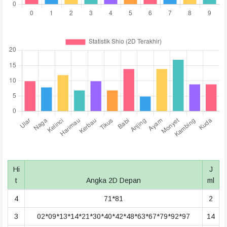
Hi
J
t
Angka 2D Depan
ml
4
71*81
2
3
02*09*13*14*21*30*40*42*48*63*67*79*92*97
14