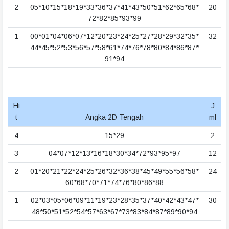
2
05*10*15*18*19*33*36*37*41*43*50*51*62*65*68*
20
72*82*85*93*99
1
00*01*04*06*07*12*20*23*24*25*27*28*29*32*35*
32
44*45*52*53*56*57*58*61*74*76*78*80*84*86*87*
91*94
Hi
J
t
Angka 2D Tengah
ml
4
15*29
2
3
04*07*12*13*16*18*30*34*72*93*95*97
12
2
01*20*21*22*24*25*26*32*36*38*45*49*55*56*58*
24
60*68*70*71*74*76*80*86*88
1
02*03*05*06*09*11*19*23*28*35*37*40*42*43*47*
30
48*50*51*52*54*57*63*67*73*83*84*87*89*90*94