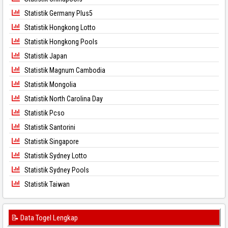
Statistik Germany Plus5
Statistik Hongkong Lotto
Statistik Hongkong Pools
Statistik Japan
Statistik Magnum Cambodia
Statistik Mongolia
Statistik North Carolina Day
Statistik Pcso
Statistik Santorini
Statistik Singapore
Statistik Sydney Lotto
Statistik Sydney Pools
Statistik Taiwan
📝 Data Togel Lengkap