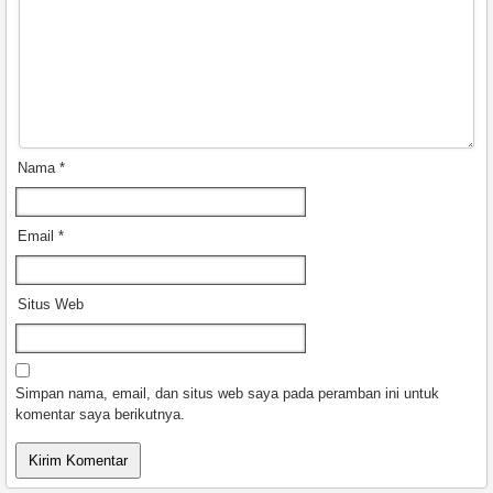
Nama
*
Email
*
Situs Web
Simpan nama, email, dan situs web saya pada peramban ini untuk
komentar saya berikutnya.