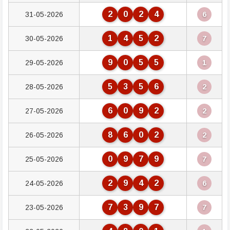
2
0
2
4
31-05-2026
6
1
4
5
2
30-05-2026
7
9
0
5
5
29-05-2026
1
5
3
5
6
28-05-2026
2
6
0
9
2
27-05-2026
2
8
6
0
2
26-05-2026
2
0
9
7
9
25-05-2026
7
2
9
4
2
24-05-2026
6
7
3
9
7
23-05-2026
7