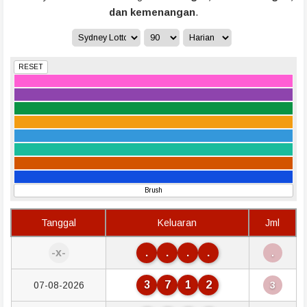
dan kemenangan
.
RESET
Brush
Tanggal
Keluaran
Jml
-x-
.
.
.
.
.
3
7
1
2
07-08-2026
3