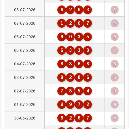
6
2
9
3
08-07-2026
3
1
2
6
7
07-07-2026
4
9
0
3
5
06-07-2026
8
6
3
3
0
05-07-2026
3
8
8
6
8
04-07-2026
5
8
2
8
6
03-07-2026
5
7
8
5
4
02-07-2026
9
9
9
7
2
01-07-2026
9
8
2
6
7
30-06-2026
4