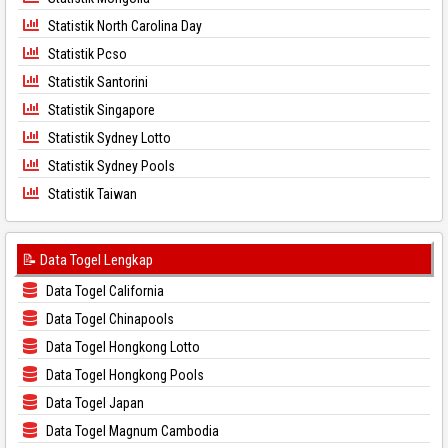
Statistik North Carolina Day
Statistik Pcso
Statistik Santorini
Statistik Singapore
Statistik Sydney Lotto
Statistik Sydney Pools
Statistik Taiwan
📝 Data Togel Lengkap
Data Togel California
Data Togel Chinapools
Data Togel Hongkong Lotto
Data Togel Hongkong Pools
Data Togel Japan
Data Togel Magnum Cambodia