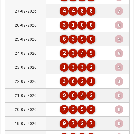
4
4
8
8
27-07-2026
7
3
1
0
8
26-07-2026
8
6
3
9
0
25-07-2026
9
2
3
4
5
24-07-2026
9
1
3
3
2
23-07-2026
5
3
6
2
1
22-07-2026
3
9
6
4
2
21-07-2026
6
7
3
5
3
20-07-2026
8
9
7
2
7
19-07-2026
9