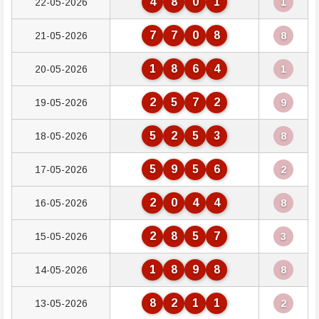
4
8
0
1
22-05-2026
1
7
7
0
8
21-05-2026
8
1
8
6
4
20-05-2026
1
2
5
7
2
19-05-2026
9
5
2
5
3
18-05-2026
8
5
9
5
6
17-05-2026
2
2
0
4
4
16-05-2026
8
2
8
5
7
15-05-2026
3
1
8
9
8
14-05-2026
8
8
2
1
1
13-05-2026
2