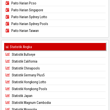
Paito Harian Pcso
Paito Harian Singapore
Paito Harian Sydney Lotto
Paito Harian Sydney Pools
Paito Harian Taiwan
📊 Statistik Angka
Statistik Bullseye
Statistik California
Statistik Chinapools
Statistik Germany Plus5
Statistik Hongkong Lotto
Statistik Hongkong Pools
Statistik Japan
Statistik Magnum Cambodia
Statistik Mongolia