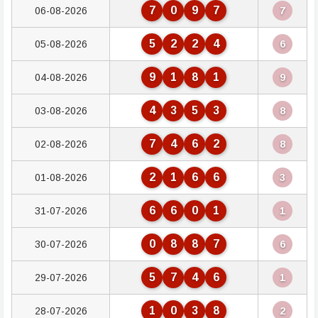
7
0
9
7
06-08-2026
7
5
2
2
4
05-08-2026
6
9
1
8
1
04-08-2026
9
4
3
5
3
03-08-2026
8
7
4
6
2
02-08-2026
8
2
1
6
6
01-08-2026
3
6
6
0
1
31-07-2026
1
0
8
8
7
30-07-2026
6
5
7
4
6
29-07-2026
1
1
0
3
8
28-07-2026
2