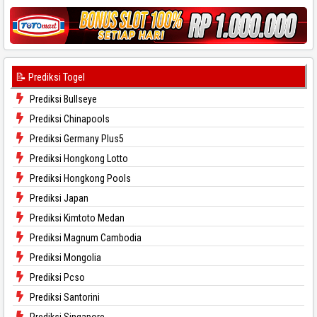
📝 Prediksi Togel
Prediksi Bullseye
Prediksi Chinapools
Prediksi Germany Plus5
Prediksi Hongkong Lotto
Prediksi Hongkong Pools
Prediksi Japan
Prediksi Kimtoto Medan
Prediksi Magnum Cambodia
Prediksi Mongolia
Prediksi Pcso
Prediksi Santorini
Prediksi Singapore