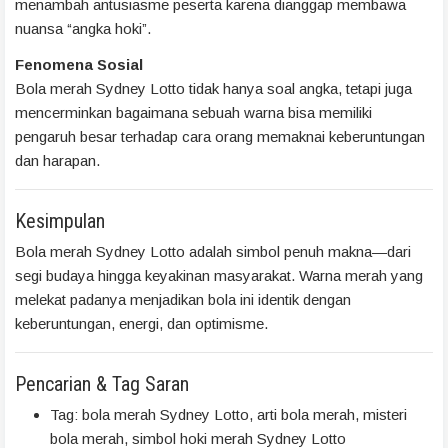
menambah antusiasme peserta karena dianggap membawa
nuansa “angka hoki”.
Fenomena Sosial
Bola merah Sydney Lotto tidak hanya soal angka, tetapi juga
mencerminkan bagaimana sebuah warna bisa memiliki
pengaruh besar terhadap cara orang memaknai keberuntungan
dan harapan.
Kesimpulan
Bola merah Sydney Lotto adalah simbol penuh makna—dari
segi budaya hingga keyakinan masyarakat. Warna merah yang
melekat padanya menjadikan bola ini identik dengan
keberuntungan, energi, dan optimisme.
Pencarian & Tag Saran
Tag: bola merah Sydney Lotto, arti bola merah, misteri
bola merah, simbol hoki merah Sydney Lotto