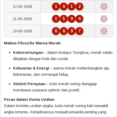
1
6
1
2
12-05-2026
3
1
5
9
6
11-05-2026
6
6
6
9
7
10-05-2026
7
Makna Filosofis Warna Merah
Keberuntungan
– dalam budaya Tionghoa, merah selalu
dikaitkan dengan hoki dan rezeki.
Kekuatan & Energi
– warna merah melambangkan api,
keberanian, dan semangat hidup.
Simbol Perayaan
– bola merah sering dianggap
membawa suasana optimis dan positif.
Peran dalam Dunia Undian
Dalam konteks undian angka, bola merah sering kali mewakili
angka tertentu. Kehadirannya menjadi penanda penting yang