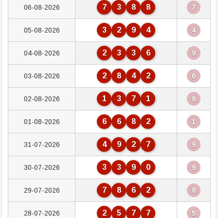
7
3
8
8
06-08-2026
7
3
2
9
4
05-08-2026
4
2
3
3
6
04-08-2026
9
2
8
4
2
03-08-2026
6
1
3
7
1
02-08-2026
8
6
6
8
2
01-08-2026
1
4
9
2
7
31-07-2026
9
3
3
9
0
30-07-2026
9
7
8
6
2
29-07-2026
8
2
5
7
7
28-07-2026
5