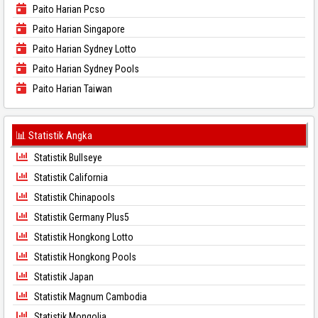
Paito Harian Pcso
Paito Harian Singapore
Paito Harian Sydney Lotto
Paito Harian Sydney Pools
Paito Harian Taiwan
📊 Statistik Angka
Statistik Bullseye
Statistik California
Statistik Chinapools
Statistik Germany Plus5
Statistik Hongkong Lotto
Statistik Hongkong Pools
Statistik Japan
Statistik Magnum Cambodia
Statistik Mongolia