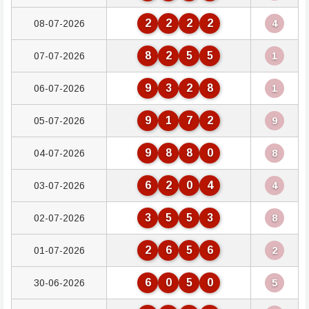
2
2
2
2
08-07-2026
4
8
2
5
5
07-07-2026
1
9
3
2
8
06-07-2026
1
9
1
7
2
05-07-2026
9
9
8
8
0
04-07-2026
8
6
2
0
4
03-07-2026
4
3
5
5
3
02-07-2026
8
2
6
5
6
01-07-2026
2
6
0
5
0
30-06-2026
5