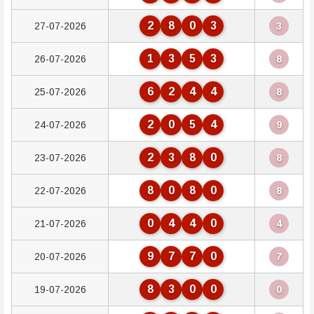
2
8
0
3
27-07-2026
3
1
3
5
3
26-07-2026
8
6
2
4
4
25-07-2026
8
2
0
5
4
24-07-2026
9
2
3
8
0
23-07-2026
8
8
0
8
0
22-07-2026
8
0
4
4
0
21-07-2026
4
9
7
7
0
20-07-2026
7
8
3
0
0
19-07-2026
0