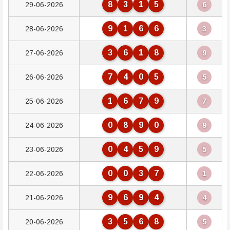
8
3
1
5
29-06-2026
6
9
1
6
6
28-06-2026
3
3
6
1
8
27-06-2026
9
7
4
0
5
26-06-2026
5
1
6
7
9
25-06-2026
7
0
8
9
0
24-06-2026
9
0
4
5
9
23-06-2026
5
0
0
3
7
22-06-2026
1
9
6
9
4
21-06-2026
4
3
5
6
8
20-06-2026
5