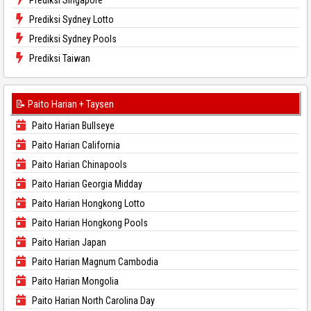
Prediksi Sydney Lotto
Prediksi Sydney Pools
Prediksi Taiwan
📝 Paito Harian + Taysen
Paito Harian Bullseye
Paito Harian California
Paito Harian Chinapools
Paito Harian Georgia Midday
Paito Harian Hongkong Lotto
Paito Harian Hongkong Pools
Paito Harian Japan
Paito Harian Magnum Cambodia
Paito Harian Mongolia
Paito Harian North Carolina Day