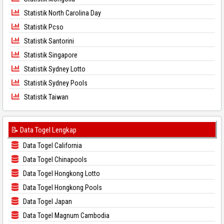
Statistik North Carolina Day
Statistik Pcso
Statistik Santorini
Statistik Singapore
Statistik Sydney Lotto
Statistik Sydney Pools
Statistik Taiwan
📝 Data Togel Lengkap
Data Togel California
Data Togel Chinapools
Data Togel Hongkong Lotto
Data Togel Hongkong Pools
Data Togel Japan
Data Togel Magnum Cambodia