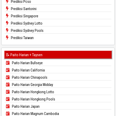
Prediksi Pcso
Prediksi Santorini
Prediksi Singapore
Prediksi Sydney Lotto
Prediksi Sydney Pools
Prediksi Taiwan
📝 Paito Harian + Taysen
Paito Harian Bullseye
Paito Harian California
Paito Harian Chinapools
Paito Harian Georgia Midday
Paito Harian Hongkong Lotto
Paito Harian Hongkong Pools
Paito Harian Japan
Paito Harian Magnum Cambodia