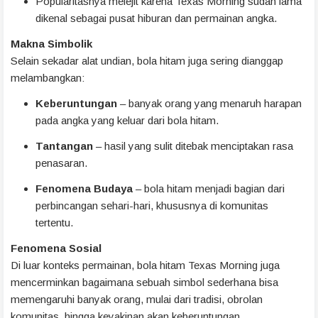
Popularitasnya melejit karena Texas Morning sudah lama
dikenal sebagai pusat hiburan dan permainan angka.
Makna Simbolik
Selain sekadar alat undian, bola hitam juga sering dianggap
melambangkan:
Keberuntungan
– banyak orang yang menaruh harapan
pada angka yang keluar dari bola hitam.
Tantangan
– hasil yang sulit ditebak menciptakan rasa
penasaran.
Fenomena Budaya
– bola hitam menjadi bagian dari
perbincangan sehari-hari, khususnya di komunitas
tertentu.
Fenomena Sosial
Di luar konteks permainan, bola hitam Texas Morning juga
mencerminkan bagaimana sebuah simbol sederhana bisa
memengaruhi banyak orang, mulai dari tradisi, obrolan
komunitas, hingga keyakinan akan keberuntungan.