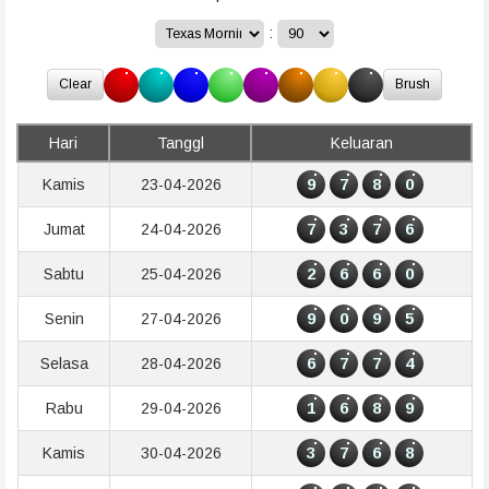
:
Clear
Brush
Hari
Tanggl
Keluaran
9
7
8
0
Kamis
23-04-2026
7
3
7
6
Jumat
24-04-2026
2
6
6
0
Sabtu
25-04-2026
9
0
9
5
Senin
27-04-2026
6
7
7
4
Selasa
28-04-2026
1
6
8
9
Rabu
29-04-2026
3
7
6
8
Kamis
30-04-2026