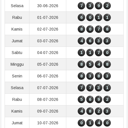
7
3
9
2
Selasa
30-06-2026
6
0
1
1
Rabu
01-07-2026
8
0
7
8
Kamis
02-07-2026
4
6
3
3
Jumat
03-07-2026
1
1
7
0
Sabtu
04-07-2026
8
5
4
8
Minggu
05-07-2026
8
3
8
3
Senin
06-07-2026
7
7
3
1
Selasa
07-07-2026
5
6
9
2
Rabu
08-07-2026
4
8
2
3
Kamis
09-07-2026
0
1
4
0
Jumat
10-07-2026