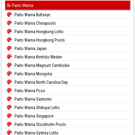
📝 Paito Warna
Paito Warna Bullseye
Paito Warna Chinapools
Paito Warna Hongkong Lotto
Paito Warna Hongkong Pools
Paito Warna Japan
Paito Warna Kimtoto Medan
Paito Warna Magnum Cambodia
Paito Warna Mongolia
Paito Warna North Carolina Day
Paito Warna Pcso
Paito Warna Santorini
Paito Warna Shibuya Lotto
Paito Warna Singapore
Paito Warna Stockholm Pools
Paito Warna Sydney Lotto