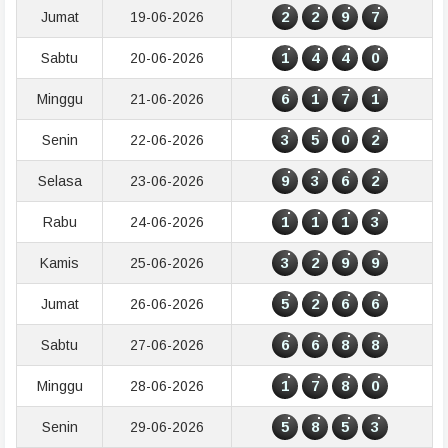
2
2
9
7
Jumat
19-06-2026
1
4
4
0
Sabtu
20-06-2026
6
1
7
1
Minggu
21-06-2026
3
5
0
2
Senin
22-06-2026
9
3
6
2
Selasa
23-06-2026
1
1
1
3
Rabu
24-06-2026
3
2
9
9
Kamis
25-06-2026
5
2
6
6
Jumat
26-06-2026
6
6
8
8
Sabtu
27-06-2026
1
7
8
0
Minggu
28-06-2026
5
8
5
3
Senin
29-06-2026