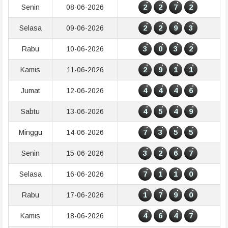
2
2
7
2
Senin
08-06-2026
2
2
9
3
Selasa
09-06-2026
3
0
3
2
Rabu
10-06-2026
2
9
1
1
Kamis
11-06-2026
4
4
4
6
Jumat
12-06-2026
4
5
4
9
Sabtu
13-06-2026
7
3
5
5
Minggu
14-06-2026
3
2
6
7
Senin
15-06-2026
7
1
1
0
Selasa
16-06-2026
1
7
9
0
Rabu
17-06-2026
4
6
4
7
Kamis
18-06-2026