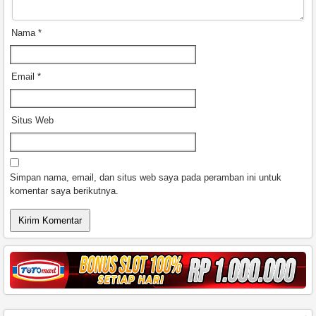
Nama
*
Email
*
Situs Web
Simpan nama, email, dan situs web saya pada peramban ini untuk
komentar saya berikutnya.