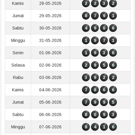
2
2
3
2
Kamis
28-05-2026
8
7
9
1
Jumat
29-05-2026
4
9
0
6
Sabtu
30-05-2026
1
9
7
1
Minggu
31-05-2026
1
9
3
6
Senin
01-06-2026
2
9
5
6
Selasa
02-06-2026
3
9
2
2
Rabu
03-06-2026
7
8
6
6
Kamis
04-06-2026
7
9
9
5
Jumat
05-06-2026
8
0
9
3
Sabtu
06-06-2026
8
4
1
6
Minggu
07-06-2026