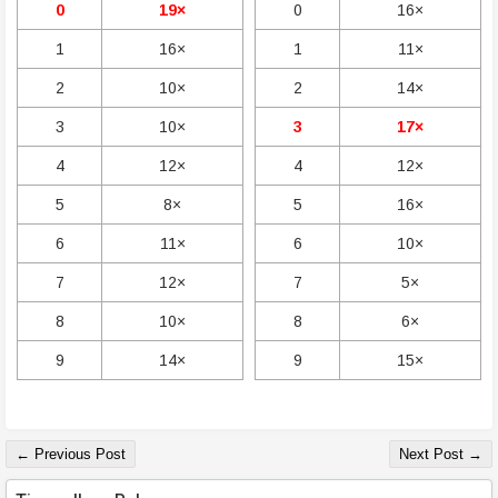
0
19×
0
16×
1
16×
1
11×
2
10×
2
14×
3
10×
3
17×
4
12×
4
12×
5
8×
5
16×
6
11×
6
10×
7
12×
7
5×
8
10×
8
6×
9
14×
9
15×
← Previous Post
Next Post →