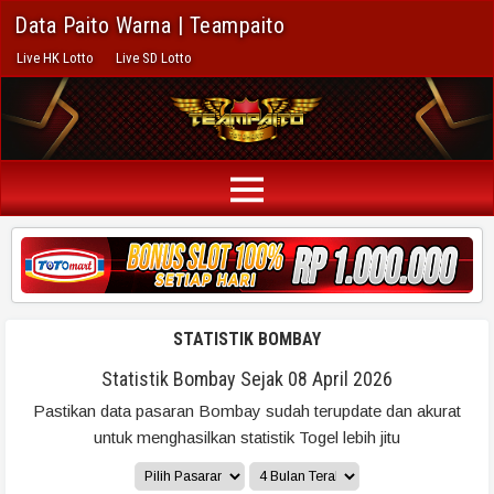
Data Paito Warna | Teampaito
Live HK Lotto
Live SD Lotto
STATISTIK BOMBAY
Statistik Bombay Sejak 08 April 2026
Pastikan data pasaran Bombay sudah terupdate dan akurat
untuk menghasilkan statistik Togel lebih jitu