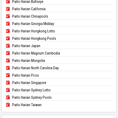
Paito Harian Bullseye
Paito Harian California
Paito Harian Chinapools
Paito Harian Georgia Midday
Paito Harian Hongkong Lotto
Paito Harian Hongkong Pools
Paito Harian Japan
Paito Harian Magnum Cambodia
Paito Harian Mongolia
Paito Harian North Carolina Day
Paito Harian Pcso
Paito Harian Singapore
Paito Harian Sydney Lotto
Paito Harian Sydney Pools
Paito Harian Taiwan