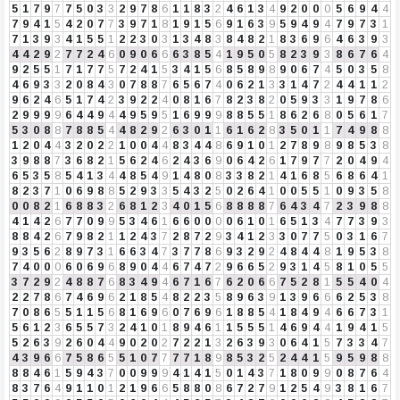
5
1
7
9
7
7
5
0
3
3
2
9
7
8
6
1
1
8
3
2
4
6
1
3
4
9
2
0
0
0
5
6
9
4
4
7
9
4
1
5
4
2
0
7
7
3
9
7
1
8
1
9
1
5
6
9
1
6
3
9
5
9
4
9
4
7
9
7
3
1
7
1
3
9
3
4
1
5
5
1
2
2
3
0
3
1
3
4
8
3
8
4
8
2
1
8
3
6
9
6
4
6
3
9
3
4
4
2
9
2
7
7
2
4
6
0
9
0
6
6
6
3
8
5
4
1
9
5
0
5
8
2
3
9
3
8
6
7
6
4
9
2
5
5
1
7
1
7
7
5
7
2
4
1
5
3
4
1
5
6
8
5
8
9
8
9
0
6
7
4
5
0
3
5
8
4
6
9
3
3
2
0
8
4
3
0
7
8
8
7
6
5
6
7
4
0
6
2
1
3
3
1
4
7
2
4
4
1
1
2
9
6
2
4
6
5
1
7
4
2
3
9
2
2
4
0
8
1
6
7
8
2
3
8
2
0
5
9
3
3
1
9
7
8
6
2
9
9
9
9
6
4
4
9
4
4
9
5
9
5
1
6
9
9
9
8
8
5
5
1
8
6
2
6
8
0
5
6
1
7
5
3
0
8
8
7
8
8
5
4
4
8
2
9
2
6
3
0
1
1
6
1
6
2
8
3
5
0
1
1
7
4
9
8
8
1
2
0
4
4
3
2
0
2
2
1
0
0
4
4
8
3
4
4
8
6
9
1
0
1
2
7
8
9
8
9
8
5
3
8
3
9
8
8
7
3
6
8
2
1
5
6
2
4
6
2
4
3
6
9
0
6
4
2
6
1
7
9
7
7
2
0
4
9
4
6
5
3
5
8
5
4
1
3
4
4
8
5
4
9
1
4
8
0
8
3
3
8
2
1
4
1
6
8
5
6
8
6
4
1
8
2
3
7
1
0
6
9
8
8
5
2
9
3
3
5
4
3
2
5
0
2
6
4
1
0
0
5
5
1
0
9
3
5
8
0
0
8
2
1
6
8
8
3
2
6
8
1
2
3
4
0
1
5
6
8
8
8
8
7
6
4
3
4
7
2
3
9
8
8
4
1
4
2
6
7
7
0
9
9
5
3
4
6
1
6
6
0
0
0
0
6
1
0
1
6
5
1
3
4
7
7
3
9
3
8
8
4
2
6
7
9
8
2
1
1
2
4
3
7
2
8
7
2
9
3
4
1
2
3
3
0
7
7
5
0
3
1
6
7
9
3
5
6
2
8
9
7
3
1
6
6
3
4
7
3
7
7
8
6
9
3
2
9
2
4
8
4
4
8
1
9
5
3
8
7
4
0
0
0
6
0
6
9
6
8
9
0
4
4
6
7
4
7
2
9
6
6
5
2
9
3
1
4
5
8
1
0
5
5
3
7
2
9
2
4
8
8
7
6
8
3
4
9
4
6
7
1
6
7
6
2
0
6
6
7
5
2
8
1
5
5
4
0
4
2
2
7
8
6
7
4
6
9
6
2
1
8
5
4
8
2
2
3
5
8
9
6
3
9
1
3
9
6
6
6
2
5
3
8
7
0
8
6
5
5
1
1
5
6
8
1
6
9
6
0
7
6
9
6
1
8
8
5
4
1
8
4
9
4
6
6
7
3
1
5
6
1
2
3
6
5
5
7
3
2
4
1
0
1
8
9
4
6
1
1
5
5
5
1
4
6
9
4
4
1
9
4
1
5
5
2
6
3
9
2
6
0
4
4
9
0
2
0
2
7
2
2
1
3
2
6
3
9
3
0
6
4
1
5
7
3
3
4
7
4
3
9
6
6
7
5
8
6
5
5
1
0
7
7
7
7
1
8
9
8
5
3
2
5
2
4
4
1
5
9
5
9
8
8
8
8
4
6
1
5
9
4
3
7
0
0
9
9
9
4
1
4
1
5
0
1
4
3
7
1
8
0
9
9
0
8
7
6
4
8
3
7
6
4
9
1
1
0
1
2
1
9
6
6
5
8
8
0
8
6
7
2
7
9
1
2
5
4
9
3
8
1
6
7