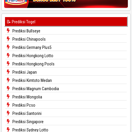
📝 Prediksi Togel
Prediksi Bullseye
Prediksi Chinapools
Prediksi Germany Plus5
Prediksi Hongkong Lotto
Prediksi Hongkong Pools
Prediksi Japan
Prediksi Kimtoto Medan
Prediksi Magnum Cambodia
Prediksi Mongolia
Prediksi Pcso
Prediksi Santorini
Prediksi Singapore
Prediksi Sydney Lotto