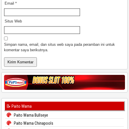
Email
*
Situs Web
Simpan nama, email, dan situs web saya pada peramban ini untuk
komentar saya berikutnya.
📝 Paito Warna
Paito Warna Bullseye
Paito Warna Chinapools