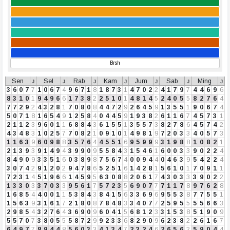
Brsh
Sen
ᴊ
Sel
ᴊ
Rab
ᴊ
Kam
ᴊ
Jum
ᴊ
Sab
ᴊ
Ming
ᴊ
3
6
0
7
7
1
0
6
7
4
9
6
7
1
8
1
8
7
3
1
4
7
0
2
2
4
1
7
9
7
4
4
6
9
6
8
3
1
0
1
9
4
9
6
6
1
7
3
8
2
2
5
1
0
1
4
8
1
4
5
2
4
0
5
5
8
2
7
6
4
7
7
2
9
2
4
3
2
8
1
7
0
8
0
8
4
4
7
2
9
2
6
4
5
9
1
3
5
5
1
9
0
6
7
4
5
0
7
1
8
1
6
5
4
9
1
2
5
8
4
0
4
4
5
9
1
9
3
8
2
6
1
1
6
7
4
5
7
3
1
2
1
1
2
3
9
6
0
1
1
6
8
8
4
3
6
1
5
5
1
3
5
5
7
3
8
2
7
8
6
4
5
7
4
2
4
3
4
8
3
1
0
2
5
7
7
0
8
2
1
0
9
1
0
1
4
9
8
1
9
7
2
0
3
3
4
0
5
7
3
1
1
6
3
9
6
0
9
8
8
3
5
7
6
4
4
5
5
1
6
9
5
9
9
9
3
1
9
8
8
1
0
8
2
1
2
1
3
9
3
9
1
4
9
4
3
9
9
0
9
5
5
8
4
3
1
5
4
6
1
6
0
0
3
3
9
0
2
2
4
8
4
9
0
9
3
3
5
1
6
0
3
8
9
8
7
5
6
7
4
0
0
9
4
4
0
4
6
3
9
5
4
2
2
4
3
0
7
4
2
9
1
2
0
2
9
4
7
8
6
5
2
5
1
6
1
4
2
8
1
5
6
1
0
1
7
0
9
1
1
7
2
3
1
4
5
1
9
6
6
1
4
5
9
5
6
3
0
8
8
2
0
6
1
7
4
3
0
3
3
3
9
0
2
2
1
3
3
0
3
3
7
0
3
3
9
5
6
1
7
5
7
2
3
5
6
9
0
7
7
7
1
1
7
8
9
7
6
2
8
1
6
8
5
4
4
0
0
1
1
5
3
8
4
3
8
4
1
5
6
3
3
6
9
6
9
5
5
3
8
7
7
5
5
1
1
5
6
3
9
3
1
6
1
7
2
1
8
0
8
7
8
4
8
3
3
4
0
7
7
2
5
9
5
5
5
5
6
6
3
2
9
8
5
4
3
2
7
6
4
3
6
9
0
9
6
0
4
1
5
6
8
1
2
3
3
1
5
3
8
5
1
9
0
9
5
5
7
0
7
3
8
0
5
5
5
8
7
2
9
9
2
3
3
6
8
2
9
0
9
6
2
3
8
2
2
6
1
6
7
6
4
9
7
7
8
9
4
4
8
5
6
0
3
3
4
1
3
4
7
2
3
2
4
6
2
6
5
6
2
5
9
0
4
4