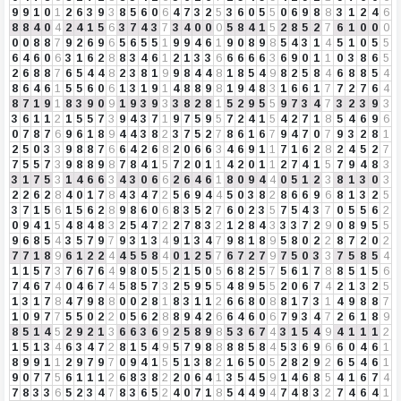
9
9
1
0
1
2
6
3
9
3
8
5
6
0
6
4
7
3
2
5
3
6
0
5
5
0
6
9
8
8
3
1
2
4
6
8
8
4
0
4
2
4
1
5
6
3
7
4
3
7
3
4
0
0
0
5
8
4
1
5
2
8
5
2
7
6
1
0
0
0
0
0
8
8
7
9
2
6
9
6
5
6
5
5
1
9
9
4
6
1
9
0
8
9
8
5
4
3
1
4
5
1
0
5
5
6
4
6
0
6
3
1
6
2
8
8
3
4
6
1
2
1
3
3
6
6
6
6
6
3
6
9
0
1
1
0
3
8
6
5
2
6
8
8
7
6
5
4
4
8
2
3
8
1
9
9
8
4
4
8
1
8
5
4
9
8
2
5
8
4
6
8
8
5
4
8
6
4
6
1
5
5
6
0
6
1
3
1
9
1
4
8
8
9
8
1
9
4
8
3
1
6
6
1
7
7
2
7
6
4
8
7
1
9
1
8
3
9
0
9
1
9
3
9
3
3
8
2
8
1
5
2
9
5
5
9
7
3
4
7
3
2
3
9
3
3
6
1
1
2
1
5
5
7
3
9
4
3
7
1
9
7
5
9
5
7
2
4
1
5
4
2
7
1
8
5
4
6
9
6
0
7
8
7
6
9
6
1
8
9
4
4
3
8
2
3
7
5
2
7
8
6
1
6
7
9
4
7
0
7
9
3
2
8
1
2
5
0
3
3
9
8
8
7
6
6
4
2
6
8
2
0
6
6
3
4
6
9
1
1
7
1
6
2
8
2
4
5
2
7
7
5
5
7
3
9
8
8
9
8
7
8
4
1
5
7
2
0
1
1
4
2
0
1
1
2
7
4
1
5
7
9
4
8
3
3
1
7
5
3
1
4
6
6
3
4
3
0
6
6
2
6
4
6
1
8
0
9
4
4
0
5
1
2
3
8
1
3
0
3
2
2
6
2
8
4
0
1
7
8
4
3
4
7
2
5
6
9
4
4
5
0
3
8
2
8
6
6
9
6
8
1
3
2
5
3
7
1
5
6
1
5
6
2
8
9
8
6
0
6
8
3
5
2
7
6
0
2
3
5
7
5
4
3
7
0
5
5
6
2
0
9
4
1
5
4
8
4
8
3
2
5
4
7
2
2
7
8
3
2
1
2
8
4
3
3
3
7
2
9
0
8
9
5
5
9
6
8
5
4
3
5
7
9
7
9
3
1
3
4
9
1
3
4
7
9
8
1
8
9
5
8
0
2
2
8
7
2
0
2
7
7
1
8
9
6
1
2
2
4
4
5
5
8
4
0
1
2
5
7
6
7
2
7
9
7
5
0
3
3
7
5
8
5
4
1
1
5
7
3
7
6
7
6
4
9
8
0
5
5
2
1
5
0
5
6
8
2
5
7
5
6
1
7
8
8
5
1
5
6
7
4
6
7
4
0
4
6
7
4
5
8
5
7
3
2
5
9
5
5
4
8
9
5
5
2
0
6
7
4
2
1
3
2
5
1
3
1
7
8
4
7
9
8
8
0
0
2
8
1
8
3
1
1
2
6
6
8
0
8
8
1
7
3
1
4
9
8
8
7
1
0
9
7
7
5
5
0
2
2
0
5
6
2
8
8
9
4
2
6
6
4
6
0
6
7
9
3
4
7
2
6
1
8
9
8
5
1
4
5
2
9
2
1
3
6
6
3
6
9
2
5
8
9
8
5
3
6
7
4
3
1
5
4
9
4
1
1
1
2
1
5
1
3
4
6
3
4
7
2
8
1
5
4
9
5
7
9
8
8
8
8
5
8
4
5
3
6
9
6
6
0
4
6
1
8
9
9
1
1
2
9
7
9
7
0
9
4
1
5
5
1
3
8
2
1
6
5
0
5
2
8
2
9
2
6
5
4
6
1
9
0
7
7
5
6
1
1
1
2
6
8
3
8
2
2
0
6
4
1
3
5
4
5
9
1
4
6
8
5
4
1
6
7
4
7
8
3
3
6
5
2
3
4
7
8
3
6
5
2
4
0
7
1
8
5
4
4
9
4
7
4
8
3
2
7
4
6
4
1