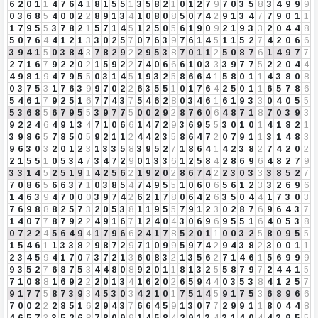
6
2
0
1
1
4
7
6
4
1
8
1
5
5
1
3
5
8
2
1
0
1
2
7
9
7
0
3
5
8
3
4
9
9
9
0
3
6
8
5
4
0
0
2
2
8
9
1
3
4
1
0
8
0
8
5
0
7
4
2
9
1
3
4
7
7
9
0
1
1
1
7
9
5
5
3
7
8
2
1
5
7
1
4
5
1
2
5
0
5
6
1
9
0
9
2
1
9
3
3
2
0
4
4
8
5
0
7
6
4
4
1
2
1
3
3
0
2
5
7
0
7
6
3
9
7
6
1
4
5
1
1
5
2
7
4
2
0
6
6
3
9
4
1
5
0
3
8
4
3
7
8
2
9
2
2
9
5
3
8
7
0
1
1
2
5
0
8
7
6
1
4
9
7
7
2
7
1
6
7
9
2
2
0
2
1
5
9
2
2
7
4
0
6
6
6
1
0
3
3
3
9
7
7
5
2
2
0
4
4
4
9
8
1
9
4
7
9
5
5
0
3
1
4
5
1
9
3
2
5
8
6
6
4
1
5
8
0
1
1
4
3
8
0
8
0
3
7
5
3
1
7
6
3
9
9
7
0
2
2
6
3
5
5
1
0
1
7
6
4
2
5
0
1
1
6
5
7
8
6
5
4
6
1
7
9
2
5
1
6
7
7
4
3
7
5
4
6
2
8
0
3
4
6
1
6
1
9
3
3
0
4
0
5
5
5
3
6
8
5
6
7
9
5
5
3
9
7
7
5
0
0
2
9
2
8
7
6
0
6
4
8
7
1
8
7
0
3
9
3
9
2
2
4
6
4
9
1
3
4
7
1
0
6
6
1
4
7
2
9
3
6
9
5
5
3
0
1
0
1
4
1
8
2
1
3
9
8
6
5
7
8
5
0
5
9
2
1
1
2
4
4
2
3
5
8
6
4
7
2
0
7
9
1
1
3
1
4
8
3
9
6
3
0
3
2
0
1
2
3
1
3
3
5
8
3
9
5
2
7
1
8
6
4
1
4
2
3
8
2
7
4
2
0
2
2
1
5
5
1
0
5
3
4
7
3
4
7
2
9
0
1
3
3
6
1
2
5
8
4
2
8
6
9
6
4
8
2
7
9
3
3
1
4
5
2
5
1
9
1
4
2
5
6
2
1
9
2
0
2
8
6
7
4
2
2
3
0
3
3
3
8
5
2
7
7
0
8
6
5
6
6
3
7
1
0
3
8
5
4
7
4
9
5
5
1
0
6
0
6
5
6
1
2
3
3
2
6
9
6
1
4
6
3
9
4
7
0
0
0
3
9
7
4
2
6
2
1
7
8
0
6
4
2
6
3
5
0
4
4
1
7
3
0
3
7
6
9
8
8
8
2
5
7
3
2
0
5
3
8
1
1
9
5
5
7
9
1
2
3
0
2
8
7
6
9
6
4
3
7
1
4
0
7
7
8
7
9
2
2
4
9
1
6
7
1
2
4
0
4
3
0
6
9
6
9
5
5
1
6
4
0
5
3
8
0
7
2
2
4
5
6
4
9
4
1
7
9
6
6
2
4
1
7
8
5
2
0
1
1
0
0
3
2
5
8
0
9
5
5
1
5
4
6
1
1
3
3
8
2
9
8
7
2
9
7
1
0
9
9
5
9
7
4
2
9
4
3
8
2
3
0
0
1
1
2
3
4
5
9
4
1
7
0
7
3
7
2
1
3
6
0
8
3
2
1
3
5
6
2
7
1
4
6
1
5
6
9
9
9
9
3
5
2
7
6
8
7
5
3
4
4
8
0
8
9
2
0
1
1
8
1
3
2
5
5
8
7
9
7
2
4
4
1
5
7
1
0
8
8
1
6
9
2
2
2
0
1
3
4
1
6
2
0
2
6
5
9
4
4
0
3
5
3
8
4
1
2
5
7
9
1
7
7
5
8
7
3
9
3
4
5
3
0
3
4
2
1
0
1
7
5
1
4
5
9
1
7
5
3
6
8
9
6
6
7
0
0
2
2
2
8
5
1
6
2
9
4
3
7
6
6
4
5
9
1
3
0
7
7
2
9
9
1
1
8
0
4
4
8
4
6
5
7
3
3
5
2
6
8
7
8
0
9
9
1
4
5
8
4
2
9
1
3
4
3
1
4
0
4
4
3
9
5
5