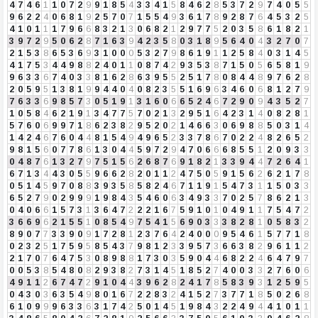
4
7
4
6
1
1
0
7
2
9
9
1
8
5
4
3
3
4
1
5
8
4
6
2
8
5
3
7
2
9
7
4
0
5
5
9
6
2
2
4
0
6
8
1
9
2
5
7
0
7
1
5
5
4
9
3
6
1
7
8
9
2
8
7
6
4
5
3
2
5
4
1
0
1
1
1
7
9
6
6
8
3
2
1
3
0
6
8
2
1
2
9
7
7
5
2
0
3
5
8
6
1
8
2
1
3
9
7
2
9
5
0
6
2
8
7
1
6
3
9
4
2
3
5
8
0
3
1
8
9
5
6
4
0
4
3
2
7
0
7
2
1
5
3
8
6
5
3
6
9
3
1
0
0
0
5
3
2
7
9
8
6
1
9
1
1
2
5
8
4
0
3
1
4
5
4
1
7
5
3
4
4
9
8
8
2
4
0
1
1
0
8
7
4
2
9
3
5
3
8
7
1
5
0
5
6
5
8
1
9
9
6
3
3
6
7
4
0
3
3
8
1
6
2
8
6
3
9
5
5
2
5
1
7
8
0
8
4
4
8
9
7
6
2
8
2
0
5
9
5
1
3
8
1
9
9
4
4
0
4
0
8
2
3
5
5
1
6
9
6
3
4
6
0
6
8
1
2
7
9
7
6
3
3
6
9
8
5
7
3
0
5
1
9
1
3
1
6
0
6
6
5
2
4
6
7
2
9
0
9
4
3
5
2
7
1
0
5
8
4
6
2
1
9
1
3
4
7
7
5
7
0
2
1
3
2
9
5
1
6
4
2
3
1
4
0
8
2
8
1
5
7
6
0
6
9
9
7
1
8
6
2
3
8
2
9
5
2
0
2
1
4
6
6
3
0
6
9
8
8
5
0
3
1
4
1
4
2
4
6
7
6
0
4
4
8
1
5
4
9
4
9
6
5
2
3
3
7
8
6
7
0
2
2
4
8
2
6
5
2
9
8
1
5
6
0
7
7
8
6
1
3
0
4
4
5
9
7
2
9
4
7
0
6
6
6
8
5
5
1
2
0
9
3
3
0
4
8
7
6
1
3
2
7
9
7
5
1
5
6
2
6
8
7
6
9
1
8
2
1
3
3
9
4
4
7
2
6
4
1
6
7
1
3
4
4
3
0
5
5
9
6
6
2
8
2
0
1
1
2
4
7
5
0
5
9
1
5
6
2
6
2
1
7
8
0
5
1
4
5
9
7
0
8
8
3
9
3
5
8
5
8
2
4
6
7
1
1
9
1
5
4
7
3
1
1
5
0
3
3
6
5
2
7
9
0
2
9
9
9
1
9
8
4
3
5
4
6
0
6
3
4
9
3
3
7
0
2
5
7
8
6
2
1
3
0
4
0
6
6
1
5
7
3
1
3
6
4
7
2
2
2
1
6
7
5
9
1
0
1
0
4
9
1
1
7
5
4
7
2
3
6
6
9
6
2
1
5
5
1
0
8
5
4
9
7
5
4
1
5
6
9
0
3
3
3
8
2
8
1
0
5
8
3
2
8
9
0
7
7
3
3
9
0
9
1
7
2
8
1
2
3
7
6
4
2
4
0
0
0
9
5
4
6
1
5
7
7
1
8
0
2
3
2
5
1
7
5
9
5
8
5
4
3
7
9
8
1
2
3
3
9
5
7
3
6
6
3
8
2
9
6
1
1
2
2
1
7
0
7
6
4
7
5
3
0
8
9
8
8
1
7
3
0
3
5
9
0
4
4
6
8
2
2
4
6
4
7
9
7
0
0
5
3
8
5
4
8
0
8
2
9
3
8
2
7
3
1
4
5
1
8
5
2
7
4
0
0
3
3
2
7
6
0
6
4
9
1
1
2
6
7
4
7
2
9
1
0
4
4
3
9
6
2
8
2
4
1
7
8
5
8
3
9
3
1
2
5
9
5
0
4
3
0
3
6
3
5
4
9
8
0
1
6
7
2
2
8
3
2
4
1
5
2
7
3
7
7
1
8
5
0
2
6
8
6
1
0
9
9
9
6
3
3
6
3
1
7
4
2
5
0
1
4
5
1
9
8
4
3
2
2
4
9
4
4
1
0
1
1