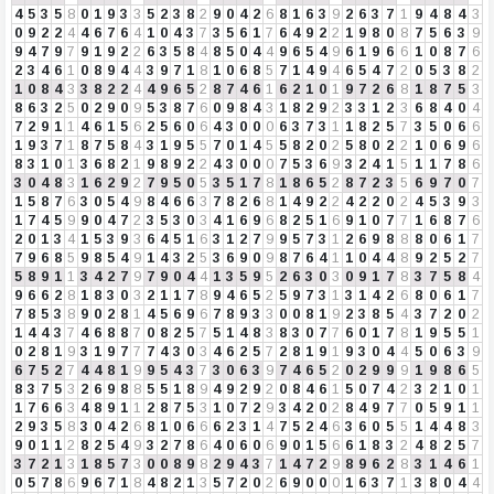
4
5
3
5
8
0
1
9
3
3
5
2
3
8
2
9
0
4
2
6
8
1
6
3
9
2
6
3
7
1
9
4
8
4
3
0
9
2
2
4
4
6
7
6
4
1
0
4
3
7
3
5
6
1
7
6
4
9
2
2
1
9
8
0
8
7
5
6
3
9
9
4
7
9
7
9
1
9
2
2
6
3
5
8
4
8
5
0
4
4
9
6
5
4
9
6
1
9
6
6
1
0
8
7
6
2
3
4
6
1
0
8
9
4
4
3
9
7
1
8
1
0
6
8
5
7
1
4
9
4
6
5
4
7
2
0
5
3
8
2
1
0
8
4
3
3
8
2
2
4
4
9
6
5
2
8
7
4
6
1
6
2
1
0
1
9
7
2
6
8
1
8
7
5
3
8
6
3
2
5
0
2
9
0
9
5
3
8
7
6
0
9
8
4
3
1
8
2
9
2
3
3
1
2
3
6
8
4
0
4
7
2
9
1
1
4
6
1
5
6
2
5
6
0
6
4
3
0
0
0
6
3
7
3
1
1
8
2
5
7
3
5
0
6
6
1
9
3
7
1
8
7
5
8
4
3
1
9
5
5
7
0
1
4
5
5
8
2
0
2
5
8
0
2
2
1
0
6
9
6
8
3
1
0
1
3
6
8
2
1
9
8
9
2
2
4
3
0
0
0
7
5
3
6
9
3
2
4
1
5
1
1
7
8
6
3
0
4
8
3
1
6
2
9
2
7
9
5
0
5
3
5
1
7
8
1
8
6
5
2
8
7
2
3
5
6
9
7
0
7
1
5
8
7
6
3
0
5
4
9
8
4
6
6
3
7
8
2
6
8
1
4
9
2
2
4
2
2
0
2
4
5
3
9
3
1
7
4
5
9
9
0
4
7
2
3
5
3
0
3
4
1
6
9
6
8
2
5
1
6
9
1
0
7
7
1
6
8
7
6
2
0
1
3
4
1
5
3
9
3
6
4
5
1
6
3
1
2
7
9
9
5
7
3
1
2
6
9
8
8
8
0
6
1
7
7
9
6
8
5
9
8
5
4
9
1
4
3
2
5
3
6
9
0
9
8
7
6
4
1
1
0
4
4
8
9
2
5
2
7
5
8
9
1
1
3
4
2
7
9
7
9
0
4
4
1
3
5
9
5
2
6
3
0
3
0
9
1
7
8
3
7
5
8
4
9
6
6
2
8
1
8
3
0
3
2
1
1
7
8
9
4
6
5
2
5
9
7
3
1
3
1
4
2
6
8
0
6
1
7
7
8
5
3
8
9
0
2
8
1
4
5
6
9
6
7
8
9
3
3
0
0
8
1
9
2
3
8
5
4
3
7
2
0
2
1
4
4
3
7
4
6
8
8
7
0
8
2
5
7
5
1
4
8
3
8
3
0
7
7
6
0
1
7
8
1
9
5
5
1
0
2
8
1
9
3
1
9
7
7
7
4
3
0
3
4
6
2
5
7
2
8
1
9
1
9
3
0
4
4
5
0
6
3
9
6
7
5
2
7
4
4
8
1
9
9
5
4
3
7
3
0
6
3
9
7
4
6
5
2
0
2
9
9
9
1
9
8
6
5
8
3
7
5
3
2
6
9
8
8
5
5
1
8
9
4
9
2
9
2
0
8
4
6
1
5
0
7
4
2
3
2
1
0
1
1
7
6
6
3
4
8
9
1
1
2
8
7
5
3
1
0
7
2
9
3
4
2
0
2
8
4
9
7
7
0
5
9
1
1
2
9
3
5
8
3
0
4
2
6
8
1
0
6
6
6
2
3
1
4
7
5
2
4
6
3
6
0
5
5
1
4
4
8
3
9
0
1
1
2
8
2
5
4
9
3
2
7
8
6
4
0
6
0
6
9
0
1
5
6
6
1
8
3
2
4
8
2
5
7
3
7
2
1
3
1
8
5
7
3
0
0
8
9
8
2
9
4
3
7
1
4
7
2
9
8
9
6
2
8
3
1
4
6
1
0
5
7
8
6
9
6
7
1
8
4
8
2
1
3
5
7
2
0
2
6
9
0
0
0
1
6
3
7
1
3
8
0
4
4