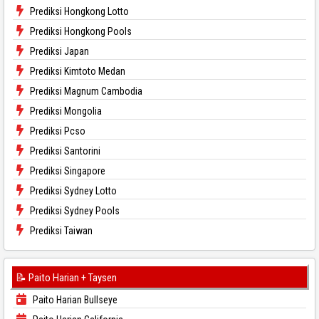
Prediksi Hongkong Lotto
Prediksi Hongkong Pools
Prediksi Japan
Prediksi Kimtoto Medan
Prediksi Magnum Cambodia
Prediksi Mongolia
Prediksi Pcso
Prediksi Santorini
Prediksi Singapore
Prediksi Sydney Lotto
Prediksi Sydney Pools
Prediksi Taiwan
📝 Paito Harian + Taysen
Paito Harian Bullseye