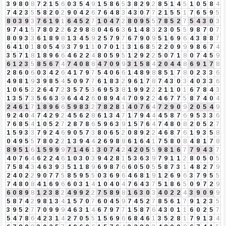
3
9
8
0
8
7
2
1
5
6
0
3
5
4
9
1
5
8
6
5
3
8
2
9
2
8
5
1
4
5
1
0
5
8
4
7
4
2
3
5
5
8
2
0
2
9
0
4
2
6
7
6
4
8
3
4
3
0
7
7
2
1
5
5
1
7
6
5
9
5
8
0
3
9
3
7
6
1
9
1
6
4
5
2
7
1
0
4
7
2
8
0
9
5
5
7
8
5
2
7
5
4
3
0
3
9
7
4
1
5
7
8
0
2
2
6
2
9
8
8
0
4
6
6
3
6
1
4
8
3
2
3
0
5
5
9
8
7
0
7
8
0
9
3
3
6
1
8
9
8
1
3
4
5
9
2
5
7
9
7
6
7
9
0
9
5
1
6
9
6
4
3
8
8
7
6
4
1
0
1
8
0
5
4
9
3
7
9
1
1
0
7
0
1
1
3
1
6
8
5
2
2
0
9
9
9
8
6
7
4
3
5
7
1
8
1
8
9
6
6
4
6
2
2
4
8
0
5
9
5
1
2
9
2
2
5
0
7
1
8
0
7
4
5
9
6
1
2
3
5
8
5
6
7
4
7
4
0
8
8
4
7
0
9
9
3
1
5
8
4
2
0
4
4
8
6
9
1
7
8
2
8
6
0
6
0
3
4
2
6
4
1
7
9
7
5
4
0
6
6
1
4
8
9
8
8
5
1
7
8
0
2
3
3
6
4
9
8
1
9
3
9
8
5
4
5
0
9
7
7
6
1
8
3
2
9
6
1
7
8
7
4
3
0
3
4
0
3
3
6
1
0
6
5
2
2
6
4
7
2
3
5
7
5
3
6
9
5
3
8
1
9
9
2
2
2
1
1
0
1
6
7
8
4
3
1
3
5
7
3
5
6
6
3
9
6
4
4
2
6
0
8
9
4
4
7
0
9
2
2
4
6
7
7
5
8
7
4
0
4
2
4
6
1
7
1
8
9
6
6
5
9
8
3
2
7
8
2
8
1
4
0
7
6
4
7
2
9
0
9
2
0
5
4
9
9
2
4
0
4
7
4
2
9
2
4
5
6
2
8
6
1
3
4
7
1
7
9
4
4
4
5
8
7
6
9
5
3
3
6
7
6
8
5
4
1
0
5
2
7
2
8
7
8
6
5
9
6
3
9
1
5
7
6
4
7
4
8
0
8
2
0
5
2
7
1
5
9
3
3
7
9
2
4
6
9
0
5
7
3
8
0
6
5
2
0
8
9
2
2
4
6
8
7
6
1
9
3
5
8
0
4
9
5
5
7
8
0
2
2
1
3
9
4
4
2
6
9
8
8
6
1
6
4
1
7
5
8
0
8
4
8
1
7
8
8
9
5
1
6
1
5
9
9
9
7
1
4
6
1
3
0
7
4
2
4
2
0
5
5
9
8
1
6
7
7
9
4
3
7
4
0
7
6
4
6
2
2
4
6
1
0
3
0
3
9
4
2
8
1
5
3
6
3
9
7
9
1
1
2
8
0
5
0
5
7
5
8
4
3
4
6
3
9
3
5
1
1
8
9
6
9
8
7
6
6
0
5
0
5
5
8
7
3
1
4
8
2
7
9
2
4
0
2
2
9
0
7
7
5
8
5
9
5
5
0
3
6
9
6
4
6
8
1
9
1
2
6
9
6
3
7
9
5
5
7
4
8
0
8
4
1
6
9
6
6
0
3
1
4
1
0
4
0
4
7
6
4
3
7
5
1
8
6
5
0
9
7
2
9
6
0
8
9
8
1
2
3
8
2
4
9
9
2
2
7
5
8
9
8
1
6
3
0
3
4
0
2
2
4
3
9
0
9
9
5
8
7
4
2
9
8
1
3
4
1
5
7
0
7
6
0
4
5
9
7
4
5
2
7
8
5
6
1
7
9
1
2
3
5
3
9
5
2
7
7
0
9
9
9
4
6
3
1
4
6
7
9
7
7
1
5
8
7
6
4
3
0
1
1
6
0
2
5
7
5
4
7
8
6
4
2
3
1
4
2
7
0
5
5
1
5
6
9
6
6
8
4
6
1
3
5
2
8
1
7
9
1
3
4