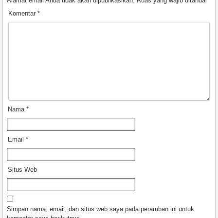
Alamat email Anda tidak akan dipublikasikan.
Ruas yang wajib ditandai
*
Komentar
*
Nama
*
Email
*
Situs Web
Simpan nama, email, dan situs web saya pada peramban ini untuk