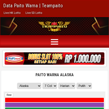
Data Paito Warna | Teampaito
Live HK Lotto
Live SD Lotto
PAITO WARNA ALASKA
Rest