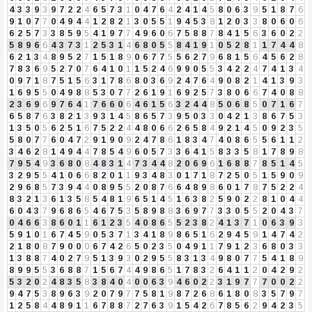
4
3
3
9
3
9
7
2
2
4
6
5
7
3
1
0
4
7
6
4
2
4
1
4
5
8
0
6
3
9
5
1
8
7
6
9
1
0
7
7
0
4
9
4
4
1
2
8
2
1
3
0
5
5
1
9
4
5
3
8
1
2
0
3
3
8
0
6
0
6
6
2
5
7
3
3
8
5
9
5
4
1
9
7
7
4
9
6
0
6
7
5
8
8
7
8
4
1
5
6
3
6
0
2
2
5
8
9
6
6
4
3
7
3
1
2
5
3
1
4
6
8
0
5
5
8
4
1
9
1
0
5
2
8
1
1
7
4
4
8
6
2
1
3
4
8
9
5
2
7
1
5
1
8
9
0
6
7
7
5
5
6
2
7
9
6
8
1
5
6
4
5
6
2
8
7
8
3
6
9
5
2
7
0
7
6
4
1
0
1
1
5
2
4
6
9
9
0
5
5
3
4
2
2
4
7
4
1
3
4
0
9
7
1
8
7
5
1
5
6
3
1
7
8
6
8
0
3
6
9
2
4
7
6
4
9
0
8
2
1
4
1
3
9
3
1
6
9
5
5
0
4
9
8
8
5
3
0
7
7
2
6
1
9
1
6
9
2
5
7
3
8
0
6
6
7
4
0
8
8
2
3
6
9
6
9
7
6
4
1
7
6
6
0
6
4
6
1
5
6
3
2
4
4
8
5
0
6
8
5
0
7
1
6
7
6
5
8
7
6
3
8
2
1
3
9
3
1
4
5
8
6
5
7
3
9
5
0
3
3
0
4
2
1
3
8
6
7
5
3
1
3
5
0
5
6
2
5
1
6
7
5
2
2
4
4
8
0
6
6
2
6
5
8
4
9
2
1
4
5
0
9
2
3
5
5
8
0
7
7
6
0
4
7
2
9
1
9
0
9
2
4
7
8
6
1
8
3
4
7
4
0
8
6
5
5
6
1
1
2
3
4
6
2
8
1
4
9
4
4
7
8
5
4
9
6
0
5
7
3
3
6
4
1
5
8
3
3
5
8
1
7
8
9
8
7
9
5
4
9
3
6
8
0
8
4
8
3
1
4
7
3
4
4
8
2
0
6
9
6
1
6
8
8
7
8
5
1
4
5
3
2
9
5
5
4
1
0
6
6
8
2
0
1
1
9
3
4
8
3
0
1
7
1
8
7
2
5
0
5
1
5
9
0
9
2
9
6
8
5
7
3
9
4
4
0
8
9
5
5
2
0
8
7
6
6
4
8
9
8
6
0
1
7
8
7
5
2
2
4
8
3
2
1
3
6
1
3
5
8
5
4
8
1
9
6
5
1
4
5
1
6
3
8
2
5
9
0
2
2
8
1
0
4
4
6
0
4
3
7
9
6
8
6
5
4
6
7
5
3
5
8
9
8
8
3
6
9
7
7
3
3
0
5
5
2
0
4
3
7
0
4
6
6
3
8
6
0
1
1
6
1
2
3
5
4
0
8
6
5
5
2
3
8
2
4
1
3
7
1
0
6
3
9
3
5
9
1
0
1
6
7
4
5
9
0
5
3
7
1
3
4
1
8
9
8
6
5
1
6
2
9
4
5
9
1
4
7
4
2
2
1
8
0
8
7
9
0
0
0
6
7
4
2
6
5
0
2
3
5
0
4
9
1
1
7
9
1
2
3
6
8
0
3
3
1
3
8
8
7
4
0
2
7
9
5
1
3
9
3
0
2
9
5
5
8
3
1
3
4
9
8
0
7
7
5
4
1
8
9
8
9
9
5
5
3
6
8
8
7
1
5
6
7
4
4
9
8
6
5
1
7
8
3
2
6
4
1
1
2
0
4
2
9
2
5
3
2
0
2
4
8
3
5
8
3
8
4
0
4
0
0
6
3
9
4
6
0
2
2
3
1
9
7
7
7
0
0
2
2
9
4
7
5
3
8
9
6
3
9
2
0
7
9
7
7
5
8
1
9
8
7
2
6
8
6
1
8
0
8
3
5
7
9
7
1
2
5
8
4
4
8
9
1
1
6
7
8
8
7
2
7
6
3
9
1
5
4
2
6
7
8
5
6
2
9
4
2
3
5