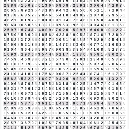
6
7
8
9
8
3
0
2
5
7
4
9
6
0
6
1
5
7
6
4
3
2
8
3
2
4
8
0
0
0
6
7
4
1
5
2
8
8
9
8
1
5
0
2
2
0
1
3
6
9
6
8
0
8
8
2
5
9
1
1
3
0
6
4
1
4
2
8
7
6
2
0
6
5
2
8
9
2
3
5
4
3
1
8
9
9
4
4
2
6
6
8
5
0
5
0
5
2
1
3
7
2
9
4
4
9
1
3
8
2
6
8
5
2
7
2
0
4
6
1
5
4
1
0
1
4
3
9
2
2
1
0
7
8
6
2
9
5
5
1
4
6
2
1
3
0
1
9
7
7
5
8
3
0
3
9
1
8
4
3
7
5
4
6
1
2
1
5
0
5
4
8
9
1
1
9
0
6
3
9
0
5
8
6
5
1
3
2
1
3
8
9
5
3
8
9
6
3
2
5
3
0
4
6
1
8
1
3
5
8
2
5
9
7
7
6
7
4
3
7
4
0
8
9
8
7
0
2
6
8
5
8
9
7
7
6
4
0
8
8
0
1
2
2
4
8
7
5
0
5
5
8
6
9
6
1
8
5
6
2
4
2
3
8
2
9
0
5
2
7
8
7
1
6
7
7
2
8
9
8
1
5
8
2
1
3
7
2
4
6
9
6
1
7
8
2
0
8
1
9
6
4
3
8
2
7
6
2
9
2
9
5
4
1
5
8
4
6
6
3
5
2
1
8
9
2
0
4
6
1
1
4
7
3
1
3
3
4
9
4
6
7
7
1
8
1
6
8
3
2
9
1
0
4
4
8
6
4
5
9
5
9
8
7
6
9
0
3
8
2
3
8
5
4
9
4
1
6
8
5
5
2
3
7
1
1
6
9
3
3
2
9
3
6
9
3
5
4
4
8
6
2
1
7
8
1
9
3
0
3
9
5
8
1
9
8
0
2
6
8
7
4
5
9
5
4
6
9
8
8
6
3
2
1
3
5
7
3
0
3
7
2
0
1
1
1
3
4
0
4
6
5
3
9
3
8
6
1
0
1
7
0
9
5
5
2
0
3
7
1
4
3
4
1
5
8
1
5
6
2
5
8
7
4
2
2
0
6
7
4
6
9
4
5
9
2
3
5
1
6
0
2
8
7
6
3
8
6
7
4
4
7
1
0
1
2
5
9
6
6
8
1
5
5
1
2
3
1
0
1
4
1
8
7
6
1
7
5
6
2
0
0
3
7
1
2
5
4
3
7
8
7
4
1
5
6
1
7
9
7
4
5
6
2
8
5
3
2
0
2
1
6
9
7
7
9
4
2
6
8
9
8
3
0
3
5
2
9
8
8
1
3
2
0
2
9
4
0
6
6
8
7
0
5
5
2
8
7
5
3
6
3
1
8
9
6
0
2
5
7
1
4
7
7
5
0
1
4
5
9
6
8
2
1
3
7
5
6
1
7
3
3
4
5
9
1
0
2
0
2
9
4
8
1
9
4
5
7
0
7
6
1
5
8
4
7
8
3
4
7
0
9
7
3
1
9
6
3
1
4
7
1
5
5
1
4
2
9
7
7
2
2
1
5
6
5
7
3
1
4
4
6
1
0
1
3
8
9
4
4
8
4
5
2
7
5
2
6
9
6
1
3
4
0
4
6
9
3
8
2
9
0
2
4
6
6
4
9
1
1
5
8
7
5
3
3
6
1
1
2
1
4
3
2
5
9
0
7
1
8
5
6
8
4
3
8
7
5
3
8
2
5
0
9
9
1
6
9
8
8
8
1
6
0
6
6
5
7
9
7
1
5
8
2
1
4
6
2
9
2
7
0
6
8
5
1
9
4
6
1
5
8
2
1
3
4
2
9
3
3
3
0
5
5
1
6
2
1
0
1
5
0
9
1
1
5
0
8
6
5
8
4
6
3
9
1
9
8
7
6
8
6
5
1
6
4
5
9
6
6
7
9
2
3
5
3
2
8
0
8
6
1
1
5
6
2
8
5
7
3
3
6
7
0
7
1
0
2
5
7
7
9
8
5
4
8
7
6
4
1
0
6
1
2
3
2
5
4
9
4
7
4
1
1
2
5
1
2
8
1
6
8
7
9
7
1
4
3
5
8
7
5
2
6
8
6
7
8
1
9
3
1
9
0
9