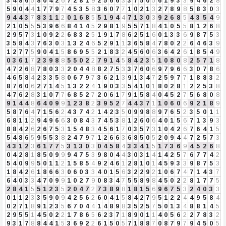
3
4
8
6
5
8
0
4
2
6
7
2
8
1
9
2
5
6
6
3
3
7
5
0
5
6
1
9
3
3
9
4
6
2
8
5
9
0
4
4
1
7
7
9
7
4
5
3
5
8
3
6
0
7
7
1
0
2
1
3
2
7
8
9
8
5
8
3
0
3
9
4
4
3
7
8
3
1
1
2
0
1
6
8
5
5
1
9
4
4
7
1
3
0
3
9
2
6
8
5
4
3
5
4
9
2
1
0
5
5
5
3
9
6
6
8
4
1
4
5
2
9
8
1
9
5
5
7
1
8
4
1
0
5
5
8
1
2
6
8
2
9
5
7
3
1
0
9
2
2
6
8
3
2
5
1
9
1
7
8
6
2
5
1
6
0
1
3
3
6
9
8
7
5
3
3
5
8
4
3
7
6
3
0
3
1
3
2
4
6
5
2
9
1
1
3
6
5
8
4
7
8
0
2
2
6
4
6
3
9
1
2
7
7
5
9
0
4
1
5
8
6
9
5
5
2
1
8
3
2
4
5
6
0
6
3
6
4
2
6
1
8
5
4
9
0
3
6
1
7
2
3
9
8
8
5
5
0
2
2
7
9
1
4
5
8
4
2
3
5
1
0
8
0
8
2
5
7
1
8
4
7
2
6
8
7
8
0
3
3
2
0
4
4
8
8
2
7
5
3
3
7
6
0
6
9
7
9
6
6
3
0
7
8
6
4
6
5
8
4
2
3
3
5
8
0
6
7
9
7
3
6
2
1
3
9
1
3
4
7
2
5
9
7
7
1
8
8
3
2
8
7
6
0
6
2
7
1
4
5
1
3
2
2
4
1
9
0
3
3
5
4
1
0
1
8
0
2
8
1
2
2
5
3
8
4
7
6
2
8
3
1
0
7
7
6
8
5
2
7
2
0
6
1
7
9
1
5
8
4
0
4
5
2
7
5
6
8
0
8
9
1
4
4
8
6
4
0
9
9
1
2
3
8
2
3
9
5
2
7
4
4
3
7
1
1
0
6
0
6
9
2
1
8
9
5
8
7
6
4
7
1
5
6
2
4
3
7
4
2
1
4
2
3
5
0
9
9
8
8
9
7
6
5
2
3
5
0
1
1
6
8
1
1
2
9
4
9
6
6
3
0
8
4
3
7
4
5
3
8
1
2
6
0
6
4
0
1
5
6
7
1
3
9
3
8
8
4
2
6
2
6
7
5
3
1
5
4
8
3
4
5
6
1
7
0
3
5
7
3
1
0
4
2
6
7
6
4
1
5
5
4
8
6
5
9
5
5
3
8
2
4
7
9
7
1
2
6
6
3
6
8
5
0
5
2
0
9
4
4
7
2
5
7
3
4
3
1
2
3
6
1
7
7
5
3
1
3
0
3
0
4
5
8
4
3
3
4
1
5
1
7
3
6
9
4
5
2
6
8
0
4
2
8
1
8
5
0
9
9
9
4
7
5
3
9
8
0
4
4
3
0
3
1
4
1
4
2
5
7
6
7
7
4
2
5
4
0
9
9
5
0
1
1
2
1
5
8
5
4
9
2
4
6
1
2
8
1
0
1
4
5
9
3
3
9
8
7
5
3
1
8
4
2
6
1
8
6
6
3
0
6
0
3
3
4
0
1
5
6
3
2
2
9
2
1
0
6
7
4
7
1
4
3
7
6
4
0
3
3
4
7
0
9
9
1
0
2
7
9
0
8
3
4
7
5
5
8
9
8
4
5
0
2
2
8
1
7
7
5
2
8
4
1
5
5
1
2
3
5
2
0
4
7
2
7
3
8
9
8
1
8
1
5
6
9
6
7
5
3
2
4
0
3
3
0
1
1
2
3
3
5
9
0
9
4
2
5
6
2
6
0
4
1
5
8
4
2
7
9
5
1
2
2
4
4
9
5
8
4
0
2
7
1
8
9
1
2
3
5
6
7
0
4
4
1
4
8
9
8
3
5
2
5
7
5
0
1
3
4
8
8
1
4
5
2
9
5
5
1
4
5
0
2
2
1
7
8
6
5
6
2
3
7
1
8
9
0
1
1
4
0
5
6
2
2
7
8
3
2
9
3
1
7
8
8
4
4
1
5
3
6
9
2
2
6
1
5
0
5
7
1
8
8
7
0
8
7
9
7
9
4
5
0
5