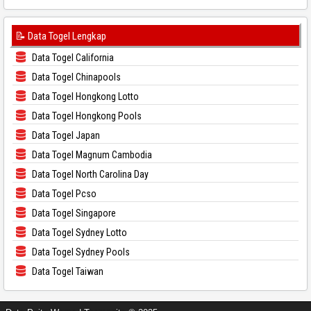
📝 Data Togel Lengkap
Data Togel California
Data Togel Chinapools
Data Togel Hongkong Lotto
Data Togel Hongkong Pools
Data Togel Japan
Data Togel Magnum Cambodia
Data Togel North Carolina Day
Data Togel Pcso
Data Togel Singapore
Data Togel Sydney Lotto
Data Togel Sydney Pools
Data Togel Taiwan