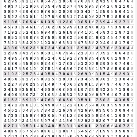
6
2
9
5
5
3
2
1
7
8
8
6
4
7
2
1
9
5
8
4
7
0
3
3
6
2
4
1
5
6
8
4
7
6
4
4
9
3
7
1
5
1
9
6
6
3
0
5
4
9
8
2
6
7
4
4
6
5
9
5
3
7
4
2
6
9
2
1
0
1
8
0
6
7
4
2
9
4
8
3
9
7
6
5
2
3
0
0
9
9
3
8
4
3
7
1
2
5
9
5
5
6
4
1
5
3
5
2
2
4
8
3
0
1
1
1
2
7
8
6
9
5
6
1
7
7
4
6
0
6
2
3
7
5
3
8
5
9
0
9
9
1
8
6
5
7
0
5
4
9
6
1
3
5
8
1
2
3
0
3
9
8
5
1
6
7
6
9
4
4
9
2
7
1
8
4
5
7
3
1
3
4
6
1
7
7
0
6
2
8
8
5
9
9
9
1
3
2
4
6
8
0
2
7
9
3
9
8
4
3
7
1
9
2
2
5
2
4
1
5
6
9
4
8
3
2
6
1
8
9
7
4
1
0
1
4
5
8
3
2
1
8
7
2
9
9
6
5
1
6
4
9
8
7
6
2
7
5
0
5
9
0
8
3
2
5
6
8
2
1
6
8
1
4
5
4
7
0
0
0
7
3
2
1
3
5
4
2
9
2
1
0
3
9
3
6
3
8
1
9
4
7
3
5
8
2
0
4
9
4
8
1
7
9
7
4
3
8
0
8
6
0
2
3
5
8
7
2
4
6
0
4
9
1
1
3
9
8
3
2
4
6
7
8
6
2
3
0
4
4
1
2
8
9
8
4
1
7
7
5
9
6
3
1
4
8
7
3
4
7
2
1
3
0
3
7
0
5
2
7
8
6
4
2
6
3
4
9
5
5
7
8
9
0
9
8
5
1
4
5
0
1
9
2
2
7
9
6
8
5
4
7
8
0
8
1
9
9
7
7
1
3
8
6
5
4
5
0
6
6
0
2
4
3
7
1
7
8
8
7
5
1
2
0
2
6
2
9
8
8
0
7
4
6
1
4
6
1
7
8
8
0
1
9
1
2
7
5
1
6
9
4
5
6
2
7
9
3
6
9
1
6
7
8
6
5
9
0
8
8
3
1
9
2
2
2
5
7
6
4
4
9
5
8
4
7
0
4
1
5
2
6
9
0
9
3
1
5
4
9
8
2
9
3
3
4
9
6
8
5
3
1
7
7
5
0
8
2
5
7
1
9
0
3
3
7
3
4
5
9
9
8
6
1
7
1
3
0
4
4
5
2
2
7
9
8
0
2
3
5
3
1
4
9
4
7
4
0
6
6
2
8
0
1
1
3
9
7
9
7
4
6
7
5
3
2
4
1
8
9
3
5
6
1
7
4
6
8
0
8
6
3
9
8
8
1
9
7
2
9
8
4
3
2
5
7
1
8
6
5
6
4
9
9
9
5
0
7
3
1
2
1
0
3
3
4
9
8
3
2
8
2
6
0
6
9
6
7
6
4
0
7
4
5
9
8
1
5
2
7
6
9
1
8
9
4
7
6
3
9
8
6
5
0
5
0
5
9
1
1
7
5
8
2
1
4
3
6
5
2
1
4
7
2
9
3
8
1
0
1
5
4
9
0
9
7
1
2
2
4
1
6
7
6
4
8
0
6
3
9
5
9
3
0
3
4
5
6
1
7
0
4
3
5
8
7
8
4
2
6
1
6
0
9
9
4
1
6
9
6
9
3
5
0
5
3
0
9
4
4
5
7
3
8
2
1
5
6
7
4
9
3
0
5
5
7
3
1
2
3
2
6
5
3
8
0
2
4
6
1
1
6
8
7
6
4
1
9
2
2
3
4
1
8
9
3
9
7
4
2
4
1
5
6
2
5
2
9
3
3
9
3
0
7
7
8
5
3
6
9
0
2
7
1
8
9
5
3
1
4
6
0
4
8
3
5
3
8
1
9
4
9
0
1
1
2
8
0
6
6
4
0
7
2
9
4
8
3
5
8
6
7
5
9
5
8
3
6
1
7
2
0
3
7
1
6
4
5
2
7
7
1
9
9
9
3
5
8
9
8
2
7
0
3
3
1
5
7
8
6
4
7
1
9
1
9
1
5
0
5
3
5
6
7
4
5
3
0
2
2
7
8
4
6
1