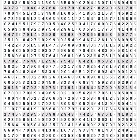
2
8
6
3
9
5
6
0
3
3
1
8
9
3
3
6
5
0
9
9
0
2
9
4
4
3
0
7
1
8
8
9
4
5
9
4
3
7
9
7
1
8
4
0
4
2
7
6
6
3
9
1
7
8
6
0
6
2
7
9
8
2
9
0
9
5
1
7
8
6
7
9
0
4
4
5
1
7
3
1
3
4
8
0
8
1
6
0
5
5
4
1
8
6
5
2
1
5
8
4
4
5
9
2
2
6
7
3
2
5
0
5
1
2
3
4
8
6
3
9
8
9
1
1
2
2
1
6
4
1
8
1
5
7
3
1
5
8
9
8
8
2
4
1
5
5
1
7
9
7
7
0
3
5
8
4
8
2
5
7
3
4
1
7
8
6
0
8
7
6
4
2
2
3
5
0
5
9
3
3
8
4
9
2
2
9
7
5
4
9
2
9
6
1
7
0
3
5
9
5
1
7
7
6
4
4
1
4
0
4
6
4
7
2
9
7
9
1
4
5
2
5
2
0
2
8
1
6
3
9
7
2
8
6
5
9
6
5
8
4
5
0
7
7
5
2
5
1
0
1
0
4
2
7
9
8
2
9
9
9
0
2
5
4
9
9
4
6
7
4
2
6
1
8
9
6
0
9
5
5
7
4
2
2
4
3
5
1
5
6
9
1
4
7
2
8
4
0
9
9
3
8
3
0
3
7
3
1
1
2
0
1
9
2
2
1
5
4
8
3
5
0
9
3
3
9
3
8
7
6
6
6
5
8
4
7
8
4
2
6
4
8
3
9
3
5
8
1
3
4
2
5
6
0
6
0
1
2
7
9
5
7
6
4
1
9
6
8
1
9
6
3
2
3
5
0
7
6
1
7
9
4
0
3
3
0
7
8
2
1
7
6
4
8
3
1
2
5
6
2
7
5
4
3
7
8
4
2
1
3
9
5
8
2
1
1
6
2
3
5
5
0
2
5
7
2
7
9
0
9
4
6
7
7
5
0
3
1
7
8
9
7
6
2
8
4
7
8
1
9
7
8
3
0
3
7
0
4
9
4
8
2
4
6
1
5
3
3
9
3
2
0
1
4
5
5
1
2
7
9
8
9
3
4
7
9
0
1
2
3
4
6
3
7
1
9
3
0
2
2
0
3
2
6
8
1
4
6
3
9
0
6
8
9
8
8
1
6
5
2
2
8
3
4
7
6
0
5
0
5
3
2
1
1
2
0
4
5
9
5
8
3
3
4
7
6
8
3
4
7
5
9
2
8
1
6
2
9
3
3
3
9
1
6
7
4
7
9
2
2
5
2
7
3
1
7
1
9
1
1
1
4
8
4
3
3
7
9
0
9
5
2
1
3
4
8
7
3
0
3
7
0
3
9
3
4
9
6
5
2
8
2
1
8
9
5
6
2
3
5
7
8
5
1
6
8
5
0
9
9
7
9
0
4
4
8
7
6
1
7
2
8
0
6
6
3
7
2
6
8
7
2
5
8
4
8
4
1
2
3
3
6
5
0
5
9
4
6
6
3
5
0
1
2
3
7
0
2
3
5
8
9
3
8
2
9
5
2
4
6
4
1
3
9
3
8
0
4
1
5
2
1
0
7
7
6
4
1
9
1
8
5
6
6
3
0
2
7
9
7
1
6
2
8
1
2
1
7
6
4
5
8
0
9
9
1
7
4
5
9
3
2
9
5
5
7
0
9
8
8
2
9
4
3
7
7
4
2
5
7
6
7
6
1
7
4
1
8
7
6
6
2
3
2
5
9
5
1
4
5
0
2
8
2
1
5
8
3
9
3
0
4
1
1
2
8
6
3
1
4
9
2
5
0
5
2
5
6
4
1
9
0
5
8
4
0
3
2
5
7
8
2
4
1
5
6
0
0
9
9
2
8
7
9
7
9
2
3
2
5
8
6
9
4
4
7
0
1
8
9
4
1
3
8
2
1
6
7
7
5
9
3
3
4
7
8
1
4
0
4
2
4
9
1
1
5
1
7
0
7
9
8
7
6
4
2
0
9
3
3
8
1
5
3
8
5
6
6
2
8
7
2
4
8
3
3
6
8
9
8