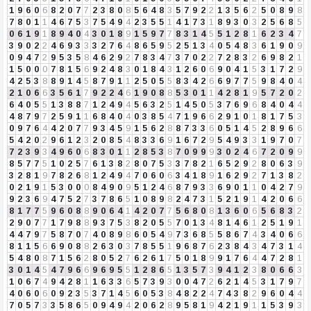
1
9
6
0
6
8
2
0
7
7
2
3
8
0
8
5
6
4
8
3
5
7
9
2
2
1
3
5
6
2
5
0
8
9
8
7
8
0
1
1
4
6
7
5
3
7
5
4
9
4
2
3
5
5
1
4
1
7
3
1
8
9
3
0
3
2
5
6
8
5
0
6
1
9
1
8
9
4
0
4
3
0
1
8
9
1
5
9
7
7
8
3
1
4
5
5
1
2
8
1
6
2
3
4
7
3
9
0
2
2
4
6
9
3
3
3
2
7
6
4
8
6
5
9
5
2
5
1
3
4
0
5
4
8
3
6
1
9
0
9
0
9
4
7
2
9
5
3
5
8
4
6
2
9
2
7
8
3
4
7
3
7
0
2
2
7
2
8
3
2
6
9
8
2
1
1
5
0
0
0
7
8
1
5
6
9
2
4
8
3
0
1
8
4
3
1
2
6
0
6
9
0
4
1
5
3
1
7
2
9
4
2
5
3
8
8
9
1
4
5
8
7
9
1
1
2
5
0
5
5
8
3
4
2
6
6
9
7
7
5
9
8
4
0
4
2
1
0
6
6
3
5
6
1
7
9
2
2
4
6
1
9
0
8
8
5
3
0
1
1
4
2
8
1
9
5
7
2
0
2
6
4
0
5
5
1
3
8
8
7
1
2
4
9
4
5
6
3
2
5
1
4
5
0
5
3
7
6
9
6
8
4
0
4
4
4
8
7
9
7
2
5
9
1
1
6
8
4
0
4
0
3
8
5
4
7
1
9
6
6
2
9
1
0
1
8
1
7
5
3
0
9
7
6
4
4
2
0
7
7
9
3
4
5
9
1
5
6
2
8
8
7
3
3
6
0
5
1
4
5
2
8
9
6
6
5
4
2
0
2
9
6
1
2
3
2
0
8
5
4
8
3
3
6
9
1
6
7
2
9
5
4
9
3
3
1
9
7
0
7
7
2
3
9
3
4
9
6
0
6
8
3
0
1
1
2
8
5
3
8
7
0
9
9
9
3
0
2
4
6
7
2
0
9
9
8
5
7
7
5
1
0
2
5
7
6
1
3
8
2
8
0
7
5
3
3
7
8
2
1
6
5
2
9
2
8
0
6
3
9
3
2
8
1
9
7
8
2
6
8
1
2
4
9
4
7
0
6
0
6
3
4
1
8
9
1
6
2
9
2
7
1
3
8
2
0
2
1
9
1
5
3
0
0
0
8
4
9
0
9
5
1
2
4
6
8
7
9
3
3
6
9
0
1
1
0
4
2
7
9
9
2
3
6
9
4
7
5
2
7
3
7
8
6
5
1
0
8
9
8
2
4
7
3
1
5
2
1
9
1
4
2
0
6
6
8
1
7
7
5
9
6
0
8
8
9
0
6
4
1
4
2
0
7
7
5
6
8
0
8
1
3
6
0
6
5
6
8
3
2
2
9
0
7
7
1
7
9
8
8
9
3
7
5
3
8
2
0
5
5
7
0
1
3
4
8
1
4
6
1
2
5
1
9
1
4
4
7
9
7
5
8
7
0
7
4
0
8
9
8
6
0
5
4
9
7
3
6
8
5
5
8
6
7
4
3
4
0
6
6
8
1
1
5
6
6
9
0
8
8
2
6
3
0
3
7
8
5
5
1
9
6
8
7
6
2
3
8
4
3
4
7
3
1
4
5
4
8
0
8
7
1
5
6
2
8
0
5
2
7
6
2
6
1
7
5
0
1
8
9
9
1
7
6
4
4
7
2
8
1
3
0
1
4
5
4
7
9
6
6
9
6
9
5
5
1
2
8
6
5
1
3
5
7
3
9
4
1
2
3
8
0
6
6
3
1
0
6
7
4
9
4
2
8
1
1
6
3
3
6
5
7
3
9
3
0
0
4
7
2
6
2
1
4
5
3
1
7
9
7
4
0
6
0
6
0
9
2
3
5
3
7
1
4
5
6
0
5
3
8
4
8
2
2
4
7
4
3
8
2
9
6
0
4
4
7
0
5
7
3
3
5
8
6
5
0
9
4
9
4
2
0
6
2
8
9
5
8
1
9
4
2
1
9
1
1
5
3
9
3