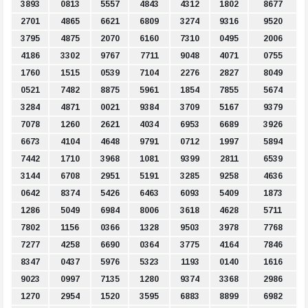
3893
0813
5557
4843
4312
1802
8677
2701
4865
6621
6809
3274
9316
9520
3795
4875
2070
6160
7310
0495
2006
4186
3302
9767
7711
9048
4071
0755
1760
1515
0539
7104
2276
2827
8049
0521
7482
8875
5961
1854
7855
5674
3284
4871
0021
9384
3709
5167
9379
7078
1260
2621
4034
6953
6689
3926
6673
4104
4648
9791
0712
1997
5894
7442
1710
3968
1081
9399
2811
6539
3144
6708
2951
5191
3285
9258
4636
0642
8374
5426
6463
6093
5409
1873
1286
5049
6984
8006
3618
4628
5711
7802
1156
0366
1328
9503
3978
7768
7277
4258
6690
0364
3775
4164
7846
8347
0437
5976
5323
1193
0140
1616
9023
0997
7135
1280
9374
3368
2986
1270
2954
1520
3595
6883
8899
6982