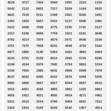
4328
4727
7404
5094
3053
2130
3150
5042
2122
6801
7137
5309
3184
0025
9623
7320
5311
3289
3033
8200
1691
1062
1828
5667
3622
5127
6046
2463
3622
9448
7089
4775
3155
3741
3127
2157
5198
8858
7759
1532
6161
9048
8782
4214
7970
4679
3671
8648
2169
4733
7675
7909
8302
4049
4726
5182
0977
2885
3145
5454
0412
4682
0404
6320
0701
6158
8515
2060
0726
8285
6199
4194
0976
7843
5784
8636
5154
3392
7050
1986
6641
0909
5949
7478
8347
9382
6085
8152
2670
0208
5250
8083
6868
0667
0037
8564
6607
8516
1616
6031
4292
4955
2962
1225
6862
9655
2432
4531
4503
0919
4271
0461
5021
2019
2354
0790
9404
8023
7212
3236
3810
5150
9160
6542
1457
4914