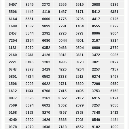
6407
8549
3373
2556
6519
2088
9186
5506
4442
4119
1487
6171
5412
6351
6164
5551
6000
1775
9706
4417
0726
1608
1682
9899
7291
1454
8555
0722
2453
5544
2391
2726
6773
8906
9604
7204
2394
6080
0044
4901
2197
8214
1153
5070
0352
9466
9504
6980
3779
2160
0233
4126
8813
9331
3472
9086
2221
6435
1282
4986
0320
3021
6327
0343
9878
2429
4226
4264
2253
4357
5801
4734
0593
3338
2513
6274
8497
1506
9092
0922
2731
8620
7209
9650
1632
1133
0708
7415
4495
3753
6768
0937
6696
2161
3022
2132
6915
8124
7509
6694
6632
3062
2079
3253
9050
5168
9193
8270
4367
7363
7348
1413
4240
9290
1626
5865
7003
8540
4484
0378
4079
1638
7138
4552
9102
1099