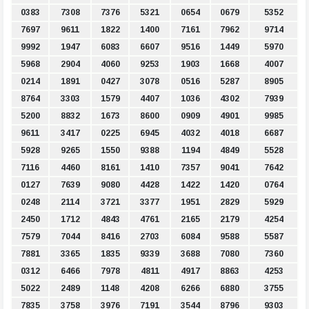
0383
7308
7376
5321
0654
0679
5352
7697
9611
1822
1400
7161
7962
9714
9992
1947
6083
6607
9516
1449
5970
5968
2904
4060
9253
1903
1668
4007
0214
1891
0427
3078
0516
5287
8905
8764
3303
1579
4407
1036
4302
7939
5200
8832
1673
8600
0909
4901
9985
9611
3417
0225
6945
4032
4018
6687
5928
9265
1550
9388
1194
4849
5528
7116
4460
8161
1410
7357
9041
7642
0127
7639
9080
4428
1422
1420
0764
0248
2114
3721
3377
1951
2829
5929
2450
1712
4843
4761
2165
2179
4254
7579
7044
8416
2703
6084
9588
5587
7881
3365
1835
9339
3688
7080
7360
0312
6466
7978
4811
4917
8863
4253
5022
2489
1148
4208
6266
6880
3755
7835
3758
3976
7191
3544
8796
9303