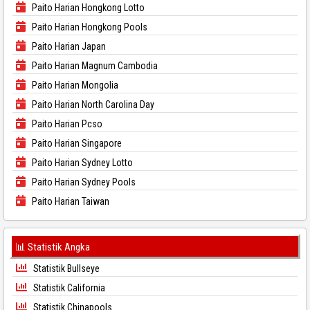
Paito Harian Hongkong Lotto
Paito Harian Hongkong Pools
Paito Harian Japan
Paito Harian Magnum Cambodia
Paito Harian Mongolia
Paito Harian North Carolina Day
Paito Harian Pcso
Paito Harian Singapore
Paito Harian Sydney Lotto
Paito Harian Sydney Pools
Paito Harian Taiwan
📊 Statistik Angka
Statistik Bullseye
Statistik California
Statistik Chinapools