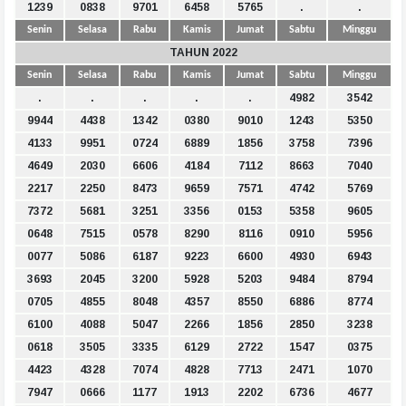
1239
0838
9701
6458
5765
.
.
Senin
Selasa
Rabu
Kamis
Jumat
Sabtu
Minggu
TAHUN 2022
Senin
Selasa
Rabu
Kamis
Jumat
Sabtu
Minggu
.
.
.
.
.
4982
3542
9944
4438
1342
0380
9010
1243
5350
4133
9951
0724
6889
1856
3758
7396
4649
2030
6606
4184
7112
8663
7040
2217
2250
8473
9659
7571
4742
5769
7372
5681
3251
3356
0153
5358
9605
0648
7515
0578
8290
8116
0910
5956
0077
5086
6187
9223
6600
4930
6943
3693
2045
3200
5928
5203
9484
8794
0705
4855
8048
4357
8550
6886
8774
6100
4088
5047
2266
1856
2850
3238
0618
3505
3335
6129
2722
1547
0375
4423
4328
7074
4828
7713
2471
1070
7947
0666
1177
1913
2202
6736
4677