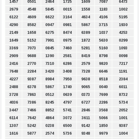
1457
0501
2464
1725
1609
7087
6473
2679
4548
5845
0015
1558
1183
1002
6122
4609
6622
3164
4634
4106
5195
4290
8582
0947
0981
5867
3715
1930
2149
1658
6275
8474
6389
1037
4253
1649
5152
7991
0975
1872
5630
0299
3369
7073
0845
7460
5281
5160
1093
2909
9688
1390
2581
8419
8798
0098
2416
2770
7310
6286
2579
9820
7217
7648
2284
3420
3408
7328
6646
1191
4227
9387
8984
7950
9638
8518
2384
2488
6378
5867
1740
9065
0040
6011
3728
7863
0512
0639
0373
7699
8732
4036
7386
8245
4797
6727
2286
5734
3447
7466
8852
5741
2846
3568
2052
6114
7642
4864
3072
3611
5066
1001
1307
5242
0238
6500
9142
1850
9387
1616
5877
2574
5736
9348
9979
1004