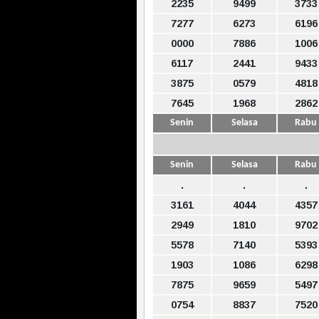
2235
9499
3733
7277
6273
6196
0000
7886
1006
6117
2441
9433
3875
0579
4818
7645
1968
2862
Senin
Selasa
Rabu
Senin
Selasa
Rabu
.
.
.
3161
4044
4357
2949
1810
9702
5578
7140
5393
1903
1086
6298
7875
9659
5497
0754
8837
7520