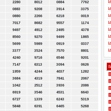
2280
8012
0884
7762
0883
9208
3914
3375
0880
2266
6218
0019
7017
8682
9557
1174
9497
4912
2495
4378
8560
9270
9499
1865
5699
5989
0919
0337
3377
3524
7570
8801
4240
9716
6546
9201
7147
6313
3094
0626

1959
4244
4037
1282
3684
4319
7841
2067
1042
2512
3936
2086
6919
3546
4531
6643
6727
1339
6243
5319
5848
6391
6465
5268