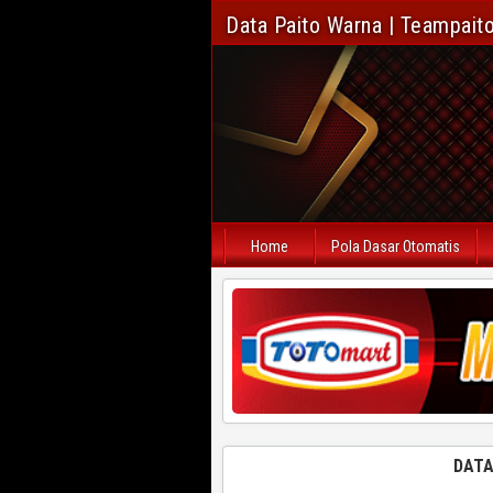
Data Paito Warna | Teampait
Home
Pola Dasar Otomatis
DATA