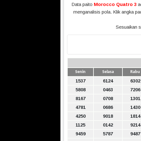
Data paito
Morocco Quatro 3
a
menganalisis pola. Klik angka p
Sesuaikan s
Senin
Selasa
Rabu
1537
6124
6302
5808
0463
7206
8167
0708
1301
4781
0686
1430
4250
9018
1814
1125
0142
9214
9459
5787
9487