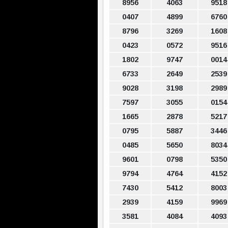
8956
4063
9518
0407
4899
6760
8796
3269
1608
0423
0572
9516
1802
9747
0014
6733
2649
2539
9028
3198
2989
7597
3055
0154
1665
2878
5217
0795
5887
3446
0485
5650
8034
9601
0798
5350
9794
4764
4152
7430
5412
8003
2939
4159
9969
3581
4084
4093