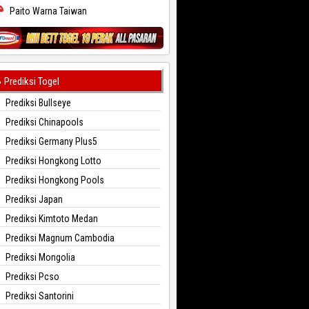
Paito Warna Taiwan
 Prediksi Togel
Prediksi Bullseye
Prediksi Chinapools
Prediksi Germany Plus5
Prediksi Hongkong Lotto
Prediksi Hongkong Pools
Prediksi Japan
Prediksi Kimtoto Medan
Prediksi Magnum Cambodia
Prediksi Mongolia
Prediksi Pcso
Prediksi Santorini