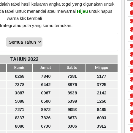
dalah tabel hasil keluaran angka togel yang digunakan untuk
ada tabel untuk menandai atau mewarnai
Hijau
untuk hapus
warna klik kembali
trategi atau pola yang kamu temukan.
TAHUN 2022
Kamis
Jumat
Sabtu
Minggu
0268
7840
7281
5177
7378
6442
8976
3725
3887
0967
8938
2142
5098
0500
6399
1260
7271
8972
9053
8485
8337
7826
6673
6093
8080
0730
0306
3912