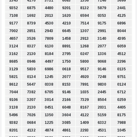
2345
4170
3721
6083
1356
7146
5699
9352
6875
4480
9201
8132
5879
2441
7108
1692
2013
1620
6594
0353
4125
9177
8739
4530
4210
7514
9175
6896
7002
2851
2943
6645
1307
2991
8044
4657
3526
7809
1458
2913
3140
4395
3124
0327
6130
8891
1268
2077
6059
3162
2130
8184
2795
0247
1336
4512
8685
0946
4497
1750
5800
9068
2296
3129
5830
6986
0618
9517
9146
0135
5821
0134
1245
2077
4920
7248
9751
8612
5647
0338
8153
7891
9830
0124
7044
7382
6705
9146
1035
2445
6712
9106
3207
3014
2166
7329
8504
0259
3138
2130
0451
6048
8167
2031
4405
5496
7026
1350
3604
4122
5159
8175
9382
0684
1225
3085
1409
6332
7988
8201
4132
4874
4861
2293
4531
1045