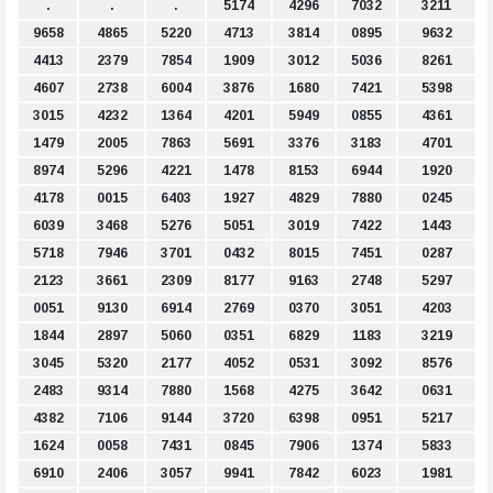
.
.
.
5174
4296
7032
3211
9658
4865
5220
4713
3814
0895
9632
4413
2379
7854
1909
3012
5036
8261
4607
2738
6004
3876
1680
7421
5398
3015
4232
1364
4201
5949
0855
4361
1479
2005
7863
5691
3376
3183
4701
8974
5296
4221
1478
8153
6944
1920
4178
0015
6403
1927
4829
7880
0245
6039
3468
5276
5051
3019
7422
1443
5718
7946
3701
0432
8015
7451
0287
2123
3661
2309
8177
9163
2748
5297
0051
9130
6914
2769
0370
3051
4203
1844
2897
5060
0351
6829
1183
3219
3045
5320
2177
4052
0531
3092
8576
2483
9314
7880
1568
4275
3642
0631
4382
7106
9144
3720
6398
0951
5217
1624
0058
7431
0845
7906
1374
5833
6910
2406
3057
9941
7842
6023
1981