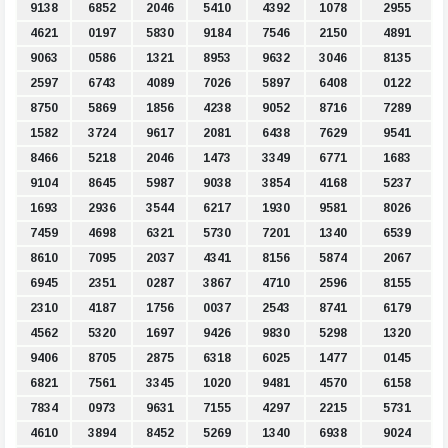
9138
6852
2046
5410
4392
1078
2955
4621
0197
5830
9184
7546
2150
4891
9063
0586
1321
8953
9632
3046
8135
2597
6743
4089
7026
5897
6408
0122
8750
5869
1856
4238
9052
8716
7289
1582
3724
9617
2081
6438
7629
9541
8466
5218
2046
1473
3349
6771
1683
9104
8645
5987
9038
3854
4168
5237
1693
2936
3544
6217
1930
9581
8026
7459
4698
6321
5730
7201
1340
6539
8610
7095
2037
4341
8156
5874
2067
6945
2351
0287
3867
4710
2596
8155
2310
4187
1756
0037
2543
8741
6179
4562
5320
1697
9426
9830
5298
1320
9406
8705
2875
6318
6025
1477
0145
6821
7561
3345
1020
9481
4570
6158
7834
0973
9631
7155
4297
2215
5731
4610
3894
8452
5269
1340
6938
9024