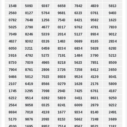
1548
5093
9387
6658
7842
4839
5813
2560
0127
5764
9681
6323
0761
9403
0782
7648
1256
7543
8421
9582
1623
5025
2790
4677
0317
9762
4781
7830
7049
8246
5339
2014
5127
8934
9012
4637
9302
0326
1463
0689
8165
2834
6050
3211
0459
8334
6834
5928
6293
3916
4792
5273
7191
1484
3790
5213
8730
7039
4965
8218
5623
7851
8509
7904
8761
2806
3726
7258
8412
3650
9466
5012
7023
8938
9524
4139
8041
2107
6419
8566
0279
1628
2176
5809
1745
3295
7098
2943
7425
6761
4187
6232
9514
0282
5839
0411
8631
9250
2564
9058
0325
8241
6009
2879
9232
8694
7018
4138
1677
9334
8140
2491
5170
9876
2093
8153
5662
7248
3689
4300
1695
8952
7514
8567
9523
1182