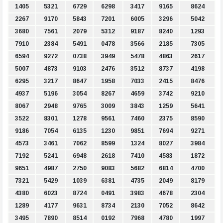
1405
5321
6729
6298
3417
9165
8624
2267
9170
5843
7201
6005
3296
5042
3680
7561
2079
5312
9187
8240
1293
7910
2384
5491
0478
3566
2185
7305
6594
9272
0738
3949
5478
4863
2617
5007
4873
9103
2476
3512
8737
4198
6295
3217
8647
1958
7033
2415
8476
4937
5196
3054
8267
4659
3742
9210
8067
2948
9765
3009
3843
1259
5641
3522
8301
1278
9561
7460
2375
8590
9186
7054
6135
1230
9851
7694
9271
4573
3461
7062
8599
1324
8027
3984
7192
5241
6948
2618
7410
4583
1872
9651
4987
2750
9083
5682
6814
4700
7321
5429
1039
6381
4735
2049
8179
4380
6023
8724
0491
3983
4678
2304
1289
4177
9631
8734
2130
7052
8642
3495
7890
8514
0192
7968
4780
1997