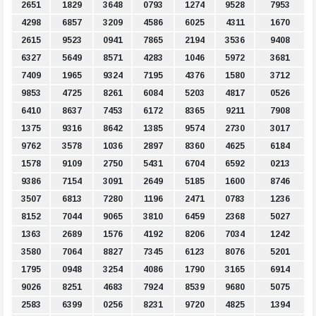
2651
1829
3648
0793
1274
9528
7953
4298
6857
3209
4586
6025
4311
1670
2615
9523
0941
7865
2194
3536
9408
6327
5649
8571
4283
1046
5972
3681
7409
1965
9324
7195
4376
1580
3712
9853
4725
8261
6084
5203
4817
0526
6410
8637
7453
6172
8365
9211
7908
1375
9316
8642
1385
9574
2730
3017
9762
3578
1036
2897
8360
4625
6184
1578
9109
2750
5431
6704
6592
0213
9386
7154
3091
2649
5185
1600
8746
3507
6813
7280
1196
2471
0783
1236
8152
7044
9065
3810
6459
2368
5027
1363
2689
1576
4192
8206
7034
1242
3580
7064
8827
7345
6123
8076
5201
1795
0948
3254
4086
1790
3165
6914
9026
8251
4683
7924
8539
9680
5075
2583
6399
0256
8231
9720
4825
1394