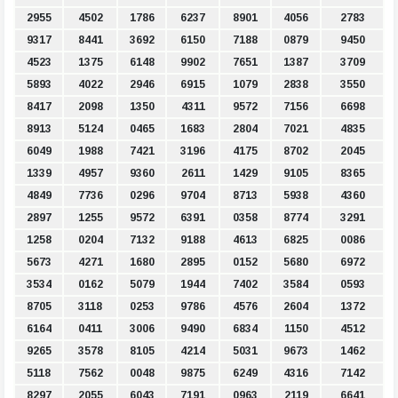
2955
4502
1786
6237
8901
4056
2783
9317
8441
3692
6150
7188
0879
9450
4523
1375
6148
9902
7651
1387
3709
5893
4022
2946
6915
1079
2838
3550
8417
2098
1350
4311
9572
7156
6698
8913
5124
0465
1683
2804
7021
4835
6049
1988
7421
3196
4175
8702
2045
1339
4957
9360
2611
1429
9105
8365
4849
7736
0296
9704
8713
5938
4360
2897
1255
9572
6391
0358
8774
3291
1258
0204
7132
9188
4613
6825
0086
5673
4271
1680
2895
0152
5680
6972
3534
0162
5079
1944
7402
3584
0593
8705
3118
0253
9786
4576
2604
1372
6164
0411
3006
9490
6834
1150
4512
9265
3578
8105
4214
5031
9673
1462
5118
7562
0048
9875
6249
4316
7142
8297
2055
6043
7191
0963
2119
6641