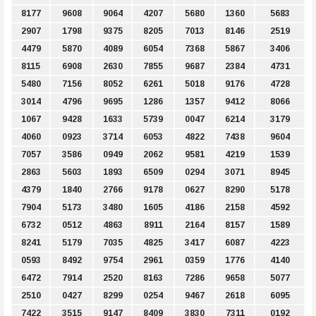
8177
9608
9064
4207
5680
1360
5683
2907
1798
9375
8205
7013
8146
2519
4479
5870
4089
6054
7368
5867
3406
8115
6908
2630
7855
9687
2384
4731
5480
7156
8052
6261
5018
9176
4728
3014
4796
9695
1286
1357
9412
8066
1067
9428
1633
5739
0047
6214
3179
4060
0923
3714
6053
4822
7438
9604
7057
3586
0949
2062
9581
4219
1539
2863
5603
1893
6509
0294
3071
8945
4379
1840
2766
9178
0627
8290
5178
7904
5173
3480
1605
4186
2158
4592
6732
0512
4863
8911
2164
8157
1589
8241
5179
7035
4825
3417
6087
4223
0593
8492
9754
2961
0359
1776
4140
6472
7914
2520
8163
7286
9658
5077
2510
0427
8299
0254
9467
2618
6095
7422
3515
9147
8409
3830
7311
0192