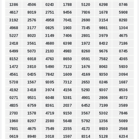
1386
4506
0243
1788
5120
6298
0746
4617
8019
2751
9456
7936
1678
5908
3192
2576
4958
7041
2690
3154
8293
4968
3177
0825
1903
7345
9861
1304
5227
8023
3149
7406
2801
3979
4675
2418
3561
4680
6398
1972
8432
7186
6499
5073
2103
4983
8260
9676
0745
8152
6918
4763
8650
0591
7582
4365
1472
3810
5490
7122
1676
8063
5930
4561
0435
7842
1609
4169
9350
3094
5738
1567
9305
7312
2653
0246
1687
4192
3418
3974
4156
5293
9307
8536
0271
9531
6048
5381
4901
2806
4072
4835
6759
8361
2037
6452
7199
3589
2703
1578
4719
9150
3567
5302
7846
1960
8207
2380
5648
5792
1356
5089
7801
4675
7549
2355
4173
8930
2568
0619
8940
3018
1597
8314
5128
6234