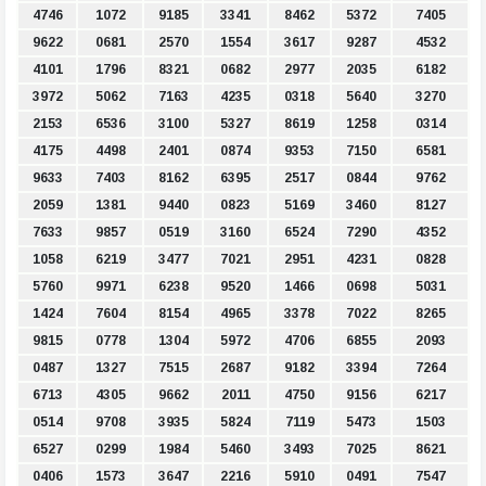
4746
1072
9185
3341
8462
5372
7405
9622
0681
2570
1554
3617
9287
4532
4101
1796
8321
0682
2977
2035
6182
3972
5062
7163
4235
0318
5640
3270
2153
6536
3100
5327
8619
1258
0314
4175
4498
2401
0874
9353
7150
6581
9633
7403
8162
6395
2517
0844
9762
2059
1381
9440
0823
5169
3460
8127
7633
9857
0519
3160
6524
7290
4352
1058
6219
3477
7021
2951
4231
0828
5760
9971
6238
9520
1466
0698
5031
1424
7604
8154
4965
3378
7022
8265
9815
0778
1304
5972
4706
6855
2093
0487
1327
7515
2687
9182
3394
7264
6713
4305
9662
2011
4750
9156
6217
0514
9708
3935
5824
7119
5473
1503
6527
0299
1984
5460
3493
7025
8621
0406
1573
3647
2216
5910
0491
7547