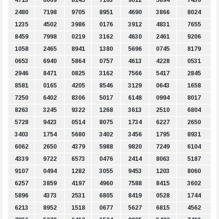
2480
7198
9705
8951
4690
3866
8024
1235
4502
3986
0176
3912
4831
7655
8459
7998
0219
3162
4630
2461
9206
1058
2465
8941
1380
5696
0745
8179
0653
6940
5864
0757
4613
4228
0531
2946
8471
0825
3162
7566
5417
2845
8581
0165
4205
8546
3129
0643
1658
7250
6402
8306
5017
6148
0994
8017
8263
3245
9322
1268
3613
2510
6804
5728
9423
0514
8075
1734
6227
2650
3403
1754
5680
3402
3456
1795
8931
6062
2650
4379
5988
9820
7249
6104
4339
9722
6573
0476
2414
8063
5187
9107
0494
1282
3055
9453
1203
8060
6257
3859
4197
4960
7588
8415
3602
5896
4373
2531
6805
8419
0528
1744
6213
8952
1518
0677
5627
6815
4562