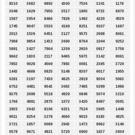
8310
3682
9892
4300
7536
3241
1178
3048
1629
7950
3517
1865
8723
6970
1587
3054
8466
7826
1492
4220
4539
1745
9047
3530
4169
8251
9107
1687
2013
1539
6451
3127
9573
2698
8061
7968
9854
1432
3690
8764
1044
9252
5891
3427
7904
1359
2630
0917
3758
9662
1830
2117
9465
5973
3142
8061
7853
9028
4569
7893
0081
2385
3720
1443
4688
0825
5148
8307
6017
1955
0281
3197
7430
4625
2819
9304
5063
6752
4481
9543
3063
7465
0299
1986
8375
2698
5518
4929
0846
5074
3210
1766
4891
2875
1072
3420
8497
0591
2935
3042
8106
6231
7524
3605
1448
9011
8254
3278
4060
9015
6183
4825
3721
1857
0089
2943
1472
8962
3146
0578
9671
4821
5720
6900
1637
3804