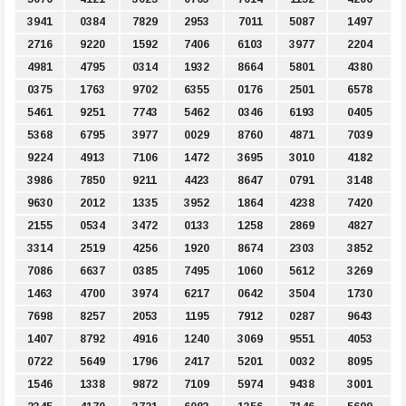
3941
0384
7829
2953
7011
5087
1497
2716
9220
1592
7406
6103
3977
2204
4981
4795
0314
1932
8664
5801
4380
0375
1763
9702
6355
0176
2501
6578
5461
9251
7743
5462
0346
6193
0405
5368
6795
3977
0029
8760
4871
7039
9224
4913
7106
1472
3695
3010
4182
3986
7850
9211
4423
8647
0791
3148
9630
2012
1335
3952
1864
4238
7420
2155
0534
3472
0133
1258
2869
4827
3314
2519
4256
1920
8674
2303
3852
7086
6637
0385
7495
1060
5612
3269
1463
4700
3974
6217
0642
3504
1730
7698
8257
2053
1195
7912
0287
9643
1407
8792
4916
1240
3069
9551
4053
0722
5649
1796
2417
5201
0032
8095
1546
1338
9872
7109
5974
9438
3001