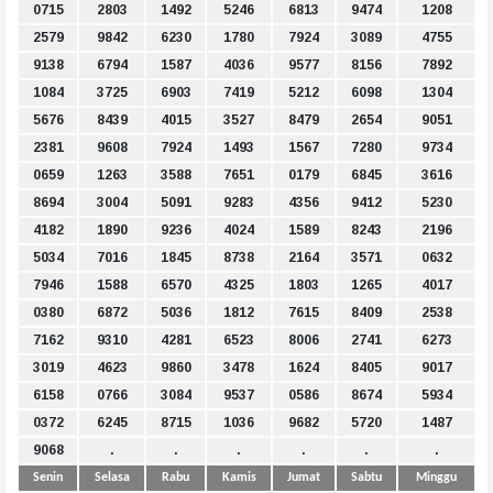
0715
2803
1492
5246
6813
9474
1208
2579
9842
6230
1780
7924
3089
4755
9138
6794
1587
4036
9577
8156
7892
1084
3725
6903
7419
5212
6098
1304
5676
8439
4015
3527
8479
2654
9051
2381
9608
7924
1493
1567
7280
9734
0659
1263
3588
7651
0179
6845
3616
8694
3004
5091
9283
4356
9412
5230
4182
1890
9236
4024
1589
8243
2196
5034
7016
1845
8738
2164
3571
0632
7946
1588
6570
4325
1803
1265
4017
0380
6872
5036
1812
7615
8409
2538
7162
9310
4281
6523
8006
2741
6273
3019
4623
9860
3478
1624
8405
9017
6158
0766
3084
9537
0586
8674
5934
0372
6245
8715
1036
9682
5720
1487
9068
.
.
.
.
.
.
Senin
Selasa
Rabu
Kamis
Jumat
Sabtu
Minggu