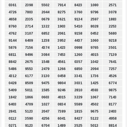
0361
2398
5502
7914
8423
1080
2571
4726
7803
2044
8275
3760
9796
3078
4658
2335
0679
3621
9134
2597
1883
8760
2714
1322
1903
5410
8028
2253
4762
3107
6852
2061
9158
0452
5680
9144
6409
1238
3952
4437
1060
9218
5876
7156
4374
1423
0998
9765
3501
6811
9496
3084
7453
1260
4015
7139
8842
2675
1548
4561
0357
1042
7641
5486
9553
2479
1266
6850
2094
7257
4312
6177
3130
0458
3341
1736
4526
0428
8509
9475
9804
3031
1425
6774
5409
5011
1585
9246
2810
4593
9875
1842
1866
0603
4015
3229
1067
7143
6403
4709
1027
0834
5589
4502
8177
2841
5123
2047
7389
1815
9675
2403
0112
3590
4256
6041
8427
5122
4958
0271
9123
6704
1489
3525
5013
8814