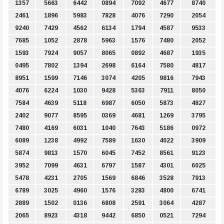
1357
5663
6442
0894
7092
4677
8740
2461
1896
5983
7828
4076
7290
2054
9240
7429
4562
6134
1794
4587
9533
7685
1052
2878
5963
1576
7480
2052
1593
7924
9057
8065
0892
4687
1935
0495
7802
1394
2698
6164
7580
4817
8951
1599
7146
3074
4205
9816
7943
4076
6224
1030
9428
5363
7911
8050
7584
4639
5118
6987
6050
5873
4827
2402
9077
8595
0369
4681
1269
3795
7480
4169
6031
1040
7643
5186
0972
6089
1238
4992
7589
1630
4022
3909
5874
9813
1570
6045
7452
8561
9123
3952
7099
4631
6797
1587
4301
6025
5478
4231
2705
1569
6846
3528
7913
6789
3025
4960
1576
3283
4800
6741
2889
1502
0136
6808
2591
3064
4287
2065
8923
4318
9442
6850
0521
7294