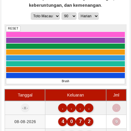
keberuntungan, dan kemenangan
.
RESET
Brush
Tanggal
Keluaran
Jml
-x-
.
.
.
.
.
4
0
7
2
08-08-2026
9