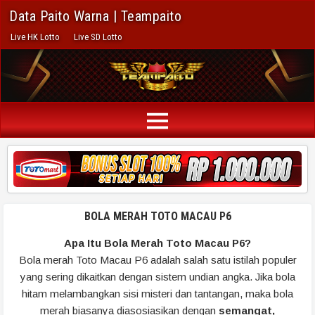
Data Paito Warna | Teampaito
Live HK Lotto
Live SD Lotto
BOLA MERAH TOTO MACAU P6
Apa Itu Bola Merah Toto Macau P6?
Bola merah Toto Macau P6 adalah salah satu istilah populer
yang sering dikaitkan dengan sistem undian angka. Jika bola
hitam melambangkan sisi misteri dan tantangan, maka bola
merah biasanya diasosiasikan dengan
semangat,