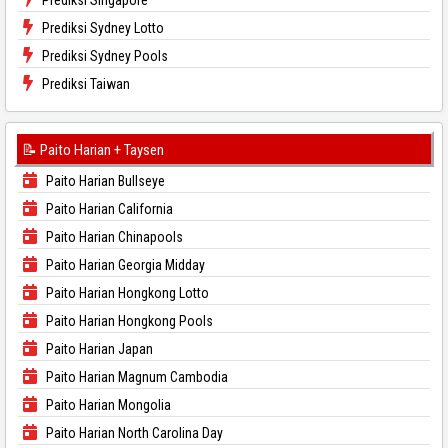
Prediksi Sydney Lotto
Prediksi Sydney Pools
Prediksi Taiwan
📝 Paito Harian + Taysen
Paito Harian Bullseye
Paito Harian California
Paito Harian Chinapools
Paito Harian Georgia Midday
Paito Harian Hongkong Lotto
Paito Harian Hongkong Pools
Paito Harian Japan
Paito Harian Magnum Cambodia
Paito Harian Mongolia
Paito Harian North Carolina Day