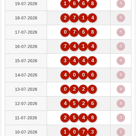
1
6
6
8
19-07-2026
5
2
7
1
4
18-07-2026
5
0
7
6
8
17-07-2026
5
7
4
1
4
16-07-2026
5
3
4
4
4
15-07-2026
8
4
0
0
6
14-07-2026
6
0
2
2
6
13-07-2026
8
4
5
2
6
12-07-2026
8
2
5
4
8
11-07-2026
3
1
0
7
3
10-07-2026
1