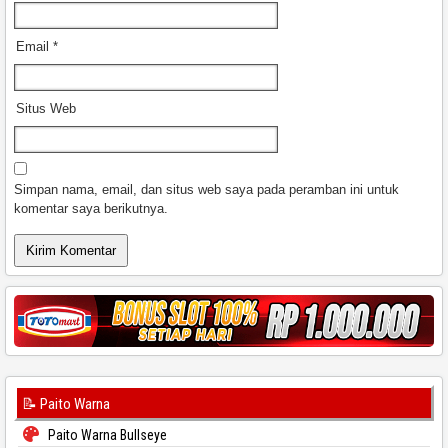
Email
*
Situs Web
Simpan nama, email, dan situs web saya pada peramban ini untuk
komentar saya berikutnya.
📝 Paito Warna
Paito Warna Bullseye