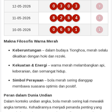
0
3
0
3
12-05-2026
3
8
2
8
4
11-05-2026
3
0
6
9
1
10-05-2026
1
Makna Filosofis Warna Merah
Keberuntungan
– dalam budaya Tionghoa, merah selalu
dikaitkan dengan hoki dan rezeki.
Kekuatan & Energi
– warna merah melambangkan api,
keberanian, dan semangat hidup.
Simbol Perayaan
– bola merah sering dianggap
membawa suasana optimis dan positif.
Peran dalam Dunia Undian
Dalam konteks undian angka, bola merah sering kali mewakili
angka tertentu. Kehadirannya menjadi penanda penting yang