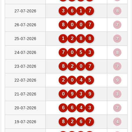
3
6
1
7
27-07-2026
8
8
0
0
7
26-07-2026
7
1
2
8
8
25-07-2026
7
7
0
5
3
24-07-2026
8
8
2
0
7
23-07-2026
7
2
0
4
5
22-07-2026
9
0
9
3
9
21-07-2026
3
6
6
4
3
20-07-2026
7
8
2
6
7
19-07-2026
4