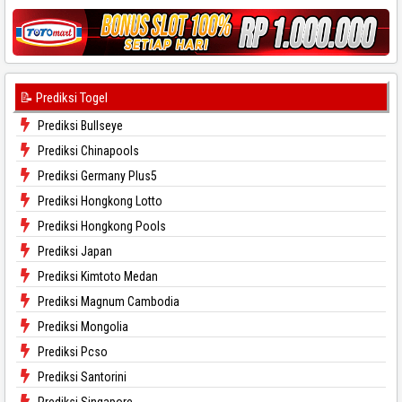
📝 Prediksi Togel
Prediksi Bullseye
Prediksi Chinapools
Prediksi Germany Plus5
Prediksi Hongkong Lotto
Prediksi Hongkong Pools
Prediksi Japan
Prediksi Kimtoto Medan
Prediksi Magnum Cambodia
Prediksi Mongolia
Prediksi Pcso
Prediksi Santorini
Prediksi Singapore