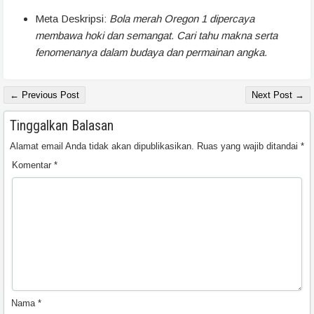
Meta Deskripsi:
Bola merah Oregon 1 dipercaya
membawa hoki dan semangat. Cari tahu makna serta
fenomenanya dalam budaya dan permainan angka.
← Previous Post
Next Post →
Tinggalkan Balasan
Alamat email Anda tidak akan dipublikasikan.
Ruas yang wajib ditandai
*
Komentar
*
Nama
*