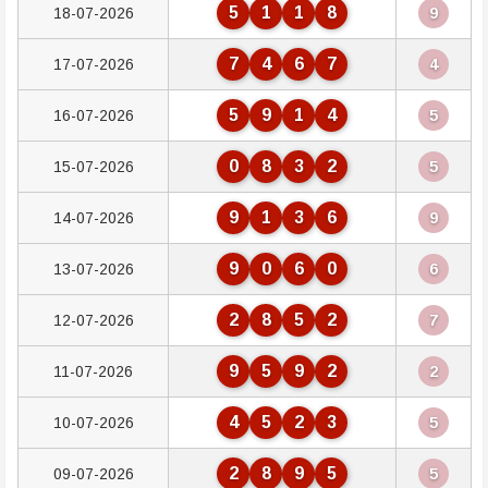
5
1
1
8
18-07-2026
9
7
4
6
7
17-07-2026
4
5
9
1
4
16-07-2026
5
0
8
3
2
15-07-2026
5
9
1
3
6
14-07-2026
9
9
0
6
0
13-07-2026
6
2
8
5
2
12-07-2026
7
9
5
9
2
11-07-2026
2
4
5
2
3
10-07-2026
5
2
8
9
5
09-07-2026
5