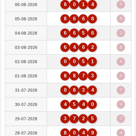
8
0
1
4
06-08-2026
5
8
6
6
8
05-08-2026
5
6
6
5
6
04-08-2026
2
6
4
6
2
03-08-2026
8
0
0
5
1
02-08-2026
6
8
8
7
3
01-08-2026
1
0
8
3
4
31-07-2026
7
4
5
4
0
30-07-2026
4
3
7
2
5
29-07-2026
7
8
0
4
9
28-07-2026
4