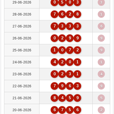
0
5
0
3
29-06-2026
3
7
6
2
8
28-06-2026
1
7
3
3
3
27-06-2026
6
0
2
9
9
26-06-2026
9
1
0
7
2
25-06-2026
9
4
2
0
1
24-06-2026
1
0
2
3
1
23-06-2026
4
7
9
6
3
22-06-2026
9
8
4
5
9
21-06-2026
5
6
7
5
6
20-06-2026
2