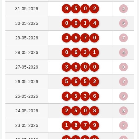
9
5
0
2
31-05-2026
2
0
0
1
4
30-05-2026
5
4
6
7
0
29-05-2026
7
0
6
3
1
28-05-2026
4
3
6
0
0
27-05-2026
0
5
6
5
2
26-05-2026
7
4
5
3
6
25-05-2026
9
2
5
0
8
24-05-2026
8
1
8
7
9
23-05-2026
7