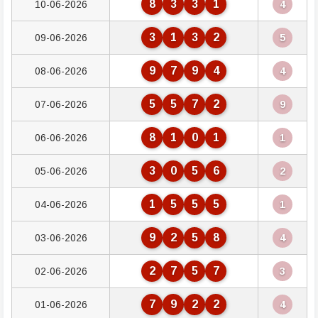
8
3
3
1
10-06-2026
4
3
1
3
2
09-06-2026
5
9
7
9
4
08-06-2026
4
5
5
7
2
07-06-2026
9
8
1
0
1
06-06-2026
1
3
0
5
6
05-06-2026
2
1
5
5
5
04-06-2026
1
9
2
5
8
03-06-2026
4
2
7
5
7
02-06-2026
3
7
9
2
2
01-06-2026
4