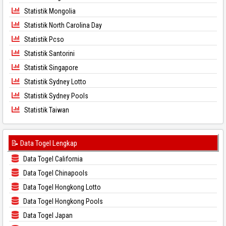
Statistik Mongolia
Statistik North Carolina Day
Statistik Pcso
Statistik Santorini
Statistik Singapore
Statistik Sydney Lotto
Statistik Sydney Pools
Statistik Taiwan
📝 Data Togel Lengkap
Data Togel California
Data Togel Chinapools
Data Togel Hongkong Lotto
Data Togel Hongkong Pools
Data Togel Japan