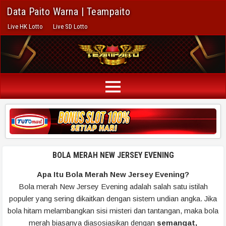
Data Paito Warna | Teampaito
Live HK Lotto
Live SD Lotto
BOLA MERAH NEW JERSEY EVENING
Apa Itu Bola Merah New Jersey Evening?
Bola merah New Jersey Evening adalah salah satu istilah
populer yang sering dikaitkan dengan sistem undian angka. Jika
bola hitam melambangkan sisi misteri dan tantangan, maka bola
merah biasanya diasosiasikan dengan
semangat,