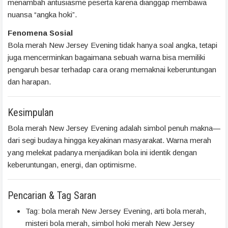
menambah antusiasme peserta karena dianggap membawa
nuansa “angka hoki”.
Fenomena Sosial
Bola merah New Jersey Evening tidak hanya soal angka, tetapi
juga mencerminkan bagaimana sebuah warna bisa memiliki
pengaruh besar terhadap cara orang memaknai keberuntungan
dan harapan.
Kesimpulan
Bola merah New Jersey Evening adalah simbol penuh makna—
dari segi budaya hingga keyakinan masyarakat. Warna merah
yang melekat padanya menjadikan bola ini identik dengan
keberuntungan, energi, dan optimisme.
Pencarian & Tag Saran
Tag: bola merah New Jersey Evening, arti bola merah,
misteri bola merah, simbol hoki merah New Jersey