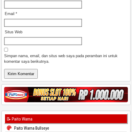
Email
*
Situs Web
Simpan nama, email, dan situs web saya pada peramban ini untuk
komentar saya berikutnya.
📝 Paito Warna
Paito Warna Bullseye