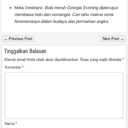
Meta Deskripsi:
Bola merah Georgia Evening dipercaya
membawa hoki dan semangat. Cari tahu makna serta
fenomenanya dalam budaya dan permainan angka.
← Previous Post
Next Post →
Tinggalkan Balasan
Alamat email Anda tidak akan dipublikasikan.
Ruas yang wajib ditandai
*
Komentar
*
Nama
*