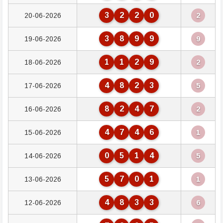
3
2
2
0
20-06-2026
2
3
8
9
9
19-06-2026
9
1
1
2
9
18-06-2026
2
4
8
2
3
17-06-2026
5
8
2
4
7
16-06-2026
2
4
7
4
6
15-06-2026
1
0
5
1
4
14-06-2026
5
5
7
0
1
13-06-2026
1
4
8
3
3
12-06-2026
6