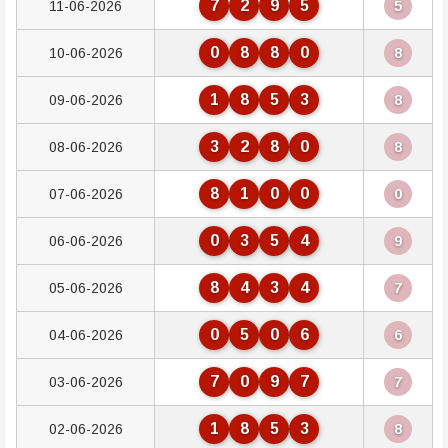
7
2
9
5
11-06-2026
5
0
8
8
0
10-06-2026
8
1
8
5
3
09-06-2026
8
3
2
8
0
08-06-2026
8
8
1
0
0
07-06-2026
0
0
3
5
4
06-06-2026
9
8
4
3
4
05-06-2026
7
0
5
0
6
04-06-2026
6
7
0
9
7
03-06-2026
7
1
8
5
3
02-06-2026
8