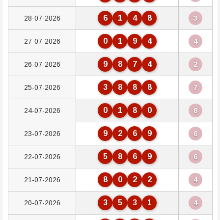
6
1
4
8
28-07-2026
3
0
1
9
4
27-07-2026
4
9
8
7
4
26-07-2026
2
3
8
8
8
25-07-2026
7
0
1
8
0
24-07-2026
8
9
2
6
9
23-07-2026
6
5
8
6
9
22-07-2026
6
8
0
2
2
21-07-2026
4
3
5
3
1
20-07-2026
4