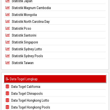
Statistik Japan
Statistik Magnum Cambodia
Statistik Mongolia
Statistik North Carolina Day
Statistik Pcso
Statistik Santorini
Statistik Singapore
Statistik Sydney Lotto
Statistik Sydney Pools
Statistik Taiwan
📝 Data Togel Lengkap
Data Togel California
Data Togel Chinapools
Data Togel Hongkong Lotto
Data Togel Hongkong Pools