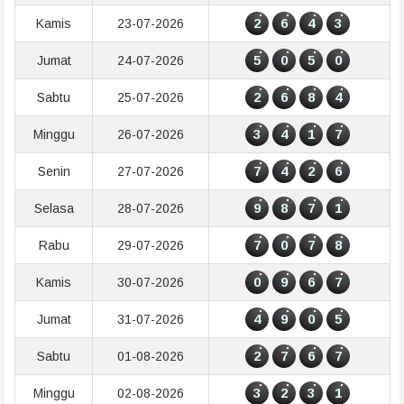
2
6
4
3
Kamis
23-07-2026
5
0
5
0
Jumat
24-07-2026
2
6
8
4
Sabtu
25-07-2026
3
4
1
7
Minggu
26-07-2026
7
4
2
6
Senin
27-07-2026
9
8
7
1
Selasa
28-07-2026
7
0
7
8
Rabu
29-07-2026
0
9
6
7
Kamis
30-07-2026
4
9
0
5
Jumat
31-07-2026
2
7
6
7
Sabtu
01-08-2026
3
2
3
1
Minggu
02-08-2026