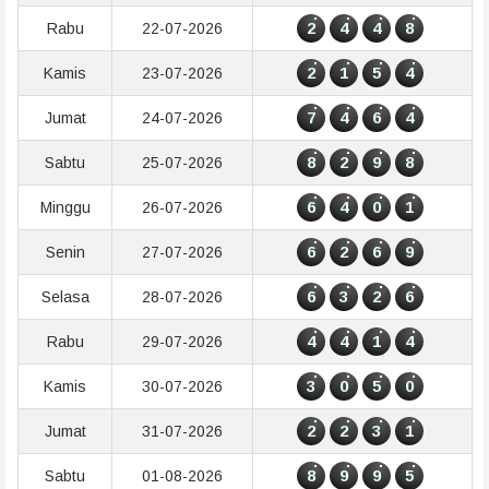
2
4
4
8
Rabu
22-07-2026
2
1
5
4
Kamis
23-07-2026
7
4
6
4
Jumat
24-07-2026
8
2
9
8
Sabtu
25-07-2026
6
4
0
1
Minggu
26-07-2026
6
2
6
9
Senin
27-07-2026
6
3
2
6
Selasa
28-07-2026
4
4
1
4
Rabu
29-07-2026
3
0
5
0
Kamis
30-07-2026
2
2
3
1
Jumat
31-07-2026
8
9
9
5
Sabtu
01-08-2026