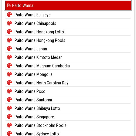
📝 Paito Warna
Paito Warna Bullseye
Paito Warna Chinapools
Paito Warna Hongkong Lotto
Paito Warna Hongkong Pools
Paito Warna Japan
Paito Warna Kimtoto Medan
Paito Warna Magnum Cambodia
Paito Warna Mongolia
Paito Warna North Carolina Day
Paito Warna Pcso
Paito Warna Santorini
Paito Warna Shibuya Lotto
Paito Warna Singapore
Paito Warna Stockholm Pools
Paito Warna Sydney Lotto