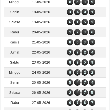
8
5
3
9
Minggu
17-05-2026
3
4
4
1
Senin
18-05-2026
6
1
5
2
Selasa
19-05-2026
1
7
3
6
Rabu
20-05-2026
8
0
3
7
Kamis
21-05-2026
3
7
2
4
Jumat
22-05-2026
8
9
5
9
Sabtu
23-05-2026
9
6
2
2
Minggu
24-05-2026
5
4
7
4
Senin
25-05-2026
2
4
7
5
Selasa
26-05-2026
0
7
8
7
Rabu
27-05-2026