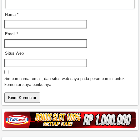
Nama
*
Email
*
Situs Web
Simpan nama, email, dan situs web saya pada peramban ini untuk
komentar saya berikutnya.