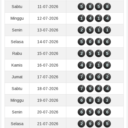
5
8
5
8
Sabtu
11-07-2026
1
4
1
4
Minggu
12-07-2026
2
5
1
1
Senin
13-07-2026
5
0
8
6
Selasa
14-07-2026
2
5
1
5
Rabu
15-07-2026
4
2
1
8
Kamis
16-07-2026
7
6
0
2
Jumat
17-07-2026
7
9
6
4
Sabtu
18-07-2026
6
8
3
3
Minggu
19-07-2026
6
5
0
6
Senin
20-07-2026
2
9
0
5
Selasa
21-07-2026