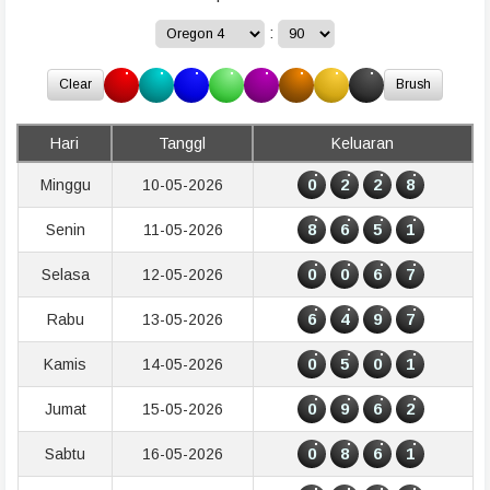
:
Clear
Brush
Hari
Tanggl
Keluaran
0
2
2
8
Minggu
10-05-2026
8
6
5
1
Senin
11-05-2026
0
0
6
7
Selasa
12-05-2026
6
4
9
7
Rabu
13-05-2026
0
5
0
1
Kamis
14-05-2026
0
9
6
2
Jumat
15-05-2026
0
8
6
1
Sabtu
16-05-2026