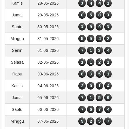
3
4
4
1
Kamis
28-05-2026
0
5
8
3
Jumat
29-05-2026
3
9
9
3
Sabtu
30-05-2026
5
5
4
2
Minggu
31-05-2026
7
1
3
4
Senin
01-06-2026
1
1
2
1
Selasa
02-06-2026
8
3
5
1
Rabu
03-06-2026
2
0
1
4
Kamis
04-06-2026
7
1
5
9
Jumat
05-06-2026
7
6
7
4
Sabtu
06-06-2026
9
2
5
7
Minggu
07-06-2026