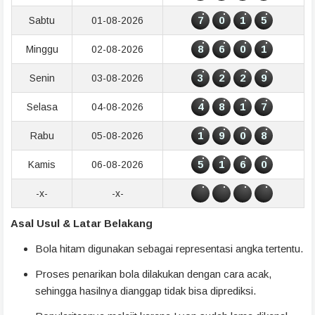
7
0
1
5
Sabtu
01-08-2026
8
6
0
1
Minggu
02-08-2026
3
2
2
9
Senin
03-08-2026
4
8
1
7
Selasa
04-08-2026
1
9
0
8
Rabu
05-08-2026
5
1
6
0
Kamis
06-08-2026
-x-
-x-
Asal Usul & Latar Belakang
Bola hitam digunakan sebagai representasi angka tertentu.
Proses penarikan bola dilakukan dengan cara acak,
sehingga hasilnya dianggap tidak bisa diprediksi.