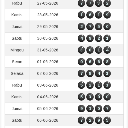
7
7
3
2
Rabu
27-05-2026
1
6
1
9
Kamis
28-05-2026
2
7
5
0
Jumat
29-05-2026
4
9
2
1
Sabtu
30-05-2026
3
0
1
4
Minggu
31-05-2026
0
6
6
8
Senin
01-06-2026
7
8
4
3
Selasa
02-06-2026
5
2
1
3
Rabu
03-06-2026
5
3
0
0
Kamis
04-06-2026
9
1
0
7
Jumat
05-06-2026
7
2
9
5
Sabtu
06-06-2026