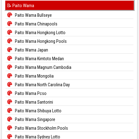
📝 Paito Warna
Paito Warna Bullseye
Paito Warna Chinapools
Paito Warna Hongkong Lotto
Paito Warna Hongkong Pools
Paito Warna Japan
Paito Warna Kimtoto Medan
Paito Warna Magnum Cambodia
Paito Warna Mongolia
Paito Warna North Carolina Day
Paito Warna Pcso
Paito Warna Santorini
Paito Warna Shibuya Lotto
Paito Warna Singapore
Paito Warna Stockholm Pools
Paito Warna Sydney Lotto