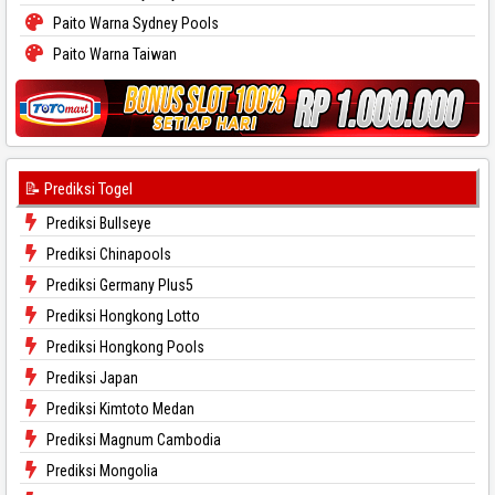
Paito Warna Sydney Pools
Paito Warna Taiwan
📝 Prediksi Togel
Prediksi Bullseye
Prediksi Chinapools
Prediksi Germany Plus5
Prediksi Hongkong Lotto
Prediksi Hongkong Pools
Prediksi Japan
Prediksi Kimtoto Medan
Prediksi Magnum Cambodia
Prediksi Mongolia