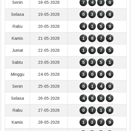
7
4
3
0
Senin
18-05-2026
0
3
6
8
Selasa
19-05-2026
4
1
5
9
Rabu
20-05-2026
1
8
7
4
Kamis
21-05-2026
1
9
7
5
Jumat
22-05-2026
5
3
5
1
Sabtu
23-05-2026
3
0
8
6
Minggu
24-05-2026
0
1
4
0
Senin
25-05-2026
4
9
0
5
Selasa
26-05-2026
0
7
1
8
Rabu
27-05-2026
1
3
7
9
Kamis
28-05-2026