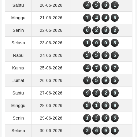
4
5
0
1
Sabtu
20-06-2026
7
4
4
6
Minggu
21-06-2026
0
2
8
2
Senin
22-06-2026
1
0
0
5
Selasa
23-06-2026
5
5
6
5
Rabu
24-06-2026
4
7
0
7
Kamis
25-06-2026
7
5
9
5
Jumat
26-06-2026
9
3
2
8
Sabtu
27-06-2026
5
1
6
9
Minggu
28-06-2026
1
3
0
5
Senin
29-06-2026
2
6
9
6
Selasa
30-06-2026