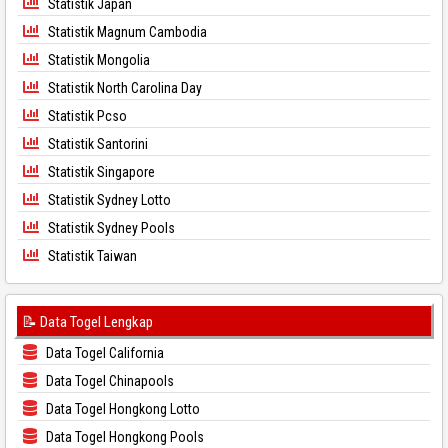
Statistik Japan
Statistik Magnum Cambodia
Statistik Mongolia
Statistik North Carolina Day
Statistik Pcso
Statistik Santorini
Statistik Singapore
Statistik Sydney Lotto
Statistik Sydney Pools
Statistik Taiwan
📝 Data Togel Lengkap
Data Togel California
Data Togel Chinapools
Data Togel Hongkong Lotto
Data Togel Hongkong Pools