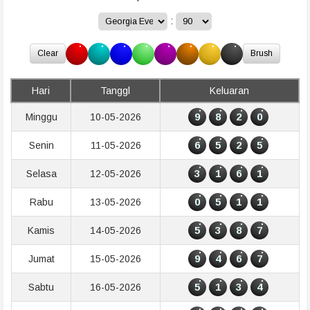
:
Clear
Brush
Hari
Tanggl
Keluaran
9
8
2
0
Minggu
10-05-2026
6
5
2
5
Senin
11-05-2026
3
1
6
1
Selasa
12-05-2026
0
5
1
1
Rabu
13-05-2026
5
3
8
7
Kamis
14-05-2026
9
4
6
7
Jumat
15-05-2026
5
1
3
4
Sabtu
16-05-2026