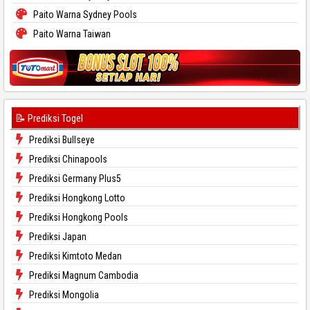
Paito Warna Sydney Pools
Paito Warna Taiwan
📝 Prediksi Togel
Prediksi Bullseye
Prediksi Chinapools
Prediksi Germany Plus5
Prediksi Hongkong Lotto
Prediksi Hongkong Pools
Prediksi Japan
Prediksi Kimtoto Medan
Prediksi Magnum Cambodia
Prediksi Mongolia