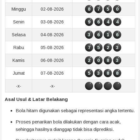
8
7
5
0
Minggu
02-08-2026
9
6
4
4
Senin
03-08-2026
3
6
1
6
Selasa
04-08-2026
7
5
2
3
Rabu
05-08-2026
2
0
8
3
Kamis
06-08-2026
5
3
8
8
Jumat
07-08-2026
-x-
-x-
Asal Usul & Latar Belakang
Bola hitam digunakan sebagai representasi angka tertentu.
Proses penarikan bola dilakukan dengan cara acak,
sehingga hasilnya dianggap tidak bisa diprediksi.