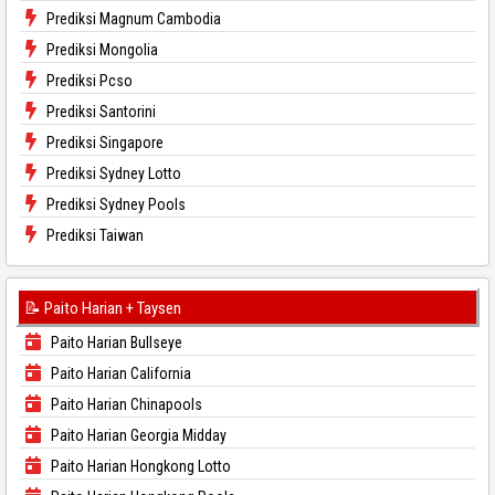
Prediksi Magnum Cambodia
Prediksi Mongolia
Prediksi Pcso
Prediksi Santorini
Prediksi Singapore
Prediksi Sydney Lotto
Prediksi Sydney Pools
Prediksi Taiwan
📝 Paito Harian + Taysen
Paito Harian Bullseye
Paito Harian California
Paito Harian Chinapools
Paito Harian Georgia Midday
Paito Harian Hongkong Lotto