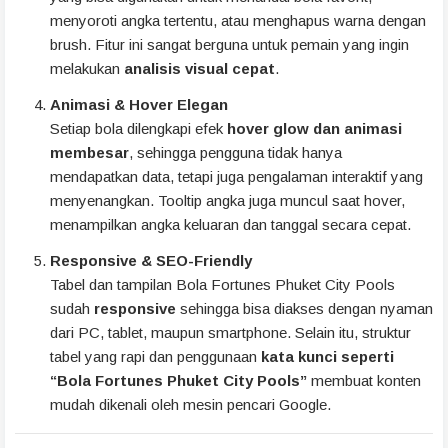
menyoroti angka tertentu, atau menghapus warna dengan
brush. Fitur ini sangat berguna untuk pemain yang ingin
melakukan
analisis visual cepat
.
Animasi & Hover Elegan
Setiap bola dilengkapi efek
hover glow dan animasi
membesar
, sehingga pengguna tidak hanya
mendapatkan data, tetapi juga pengalaman interaktif yang
menyenangkan. Tooltip angka juga muncul saat hover,
menampilkan angka keluaran dan tanggal secara cepat.
Responsive & SEO-Friendly
Tabel dan tampilan Bola Fortunes Phuket City Pools
sudah
responsive
sehingga bisa diakses dengan nyaman
dari PC, tablet, maupun smartphone. Selain itu, struktur
tabel yang rapi dan penggunaan
kata kunci seperti
“Bola Fortunes Phuket City Pools”
membuat konten
mudah dikenali oleh mesin pencari Google.