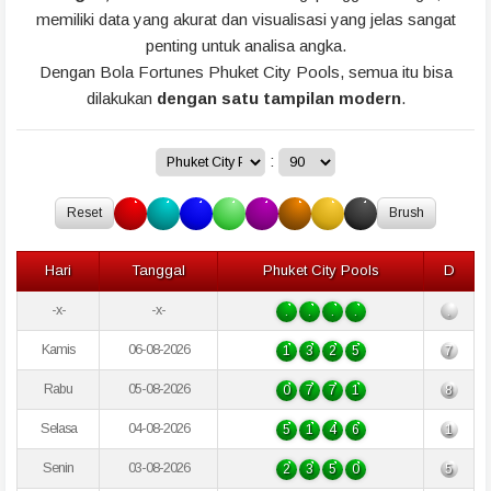
memiliki data yang akurat dan visualisasi yang jelas sangat
penting untuk analisa angka.
Dengan Bola Fortunes Phuket City Pools, semua itu bisa
dilakukan
dengan satu tampilan modern
.
:
Reset
Brush
Hari
Tanggal
Phuket City Pools
D
-x-
-x-
.
.
.
.
.
Kamis
06-08-2026
1
3
2
5
7
Rabu
05-08-2026
0
7
7
1
8
Selasa
04-08-2026
5
1
4
6
1
Senin
03-08-2026
2
3
5
0
5