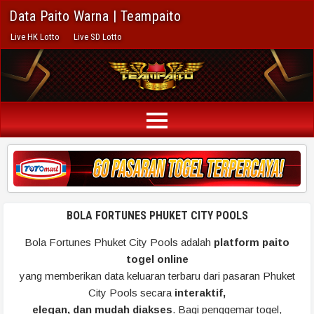
Data Paito Warna | Teampaito
Live HK Lotto
Live SD Lotto
BOLA FORTUNES PHUKET CITY POOLS
Bola Fortunes Phuket City Pools adalah
platform paito
togel online
yang memberikan data keluaran terbaru dari pasaran Phuket
City Pools secara
interaktif,
elegan, dan mudah diakses
. Bagi penggemar togel,