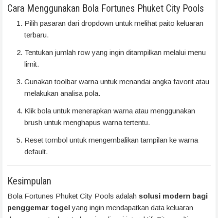
Cara Menggunakan Bola Fortunes Phuket City Pools
Pilih pasaran dari dropdown untuk melihat paito keluaran
terbaru.
Tentukan jumlah row yang ingin ditampilkan melalui menu
limit.
Gunakan toolbar warna untuk menandai angka favorit atau
melakukan analisa pola.
Klik bola untuk menerapkan warna atau menggunakan
brush untuk menghapus warna tertentu.
Reset tombol untuk mengembalikan tampilan ke warna
default.
Kesimpulan
Bola Fortunes Phuket City Pools adalah
solusi modern bagi
penggemar togel
yang ingin mendapatkan data keluaran