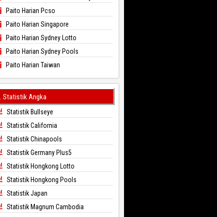
Paito Harian Pcso
Paito Harian Singapore
Paito Harian Sydney Lotto
Paito Harian Sydney Pools
Paito Harian Taiwan
 Statistik Angka
Statistik Bullseye
Statistik California
Statistik Chinapools
Statistik Germany Plus5
Statistik Hongkong Lotto
Statistik Hongkong Pools
Statistik Japan
Statistik Magnum Cambodia