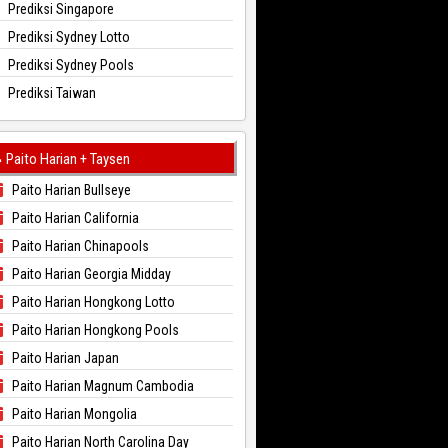
Prediksi Singapore
Prediksi Sydney Lotto
Prediksi Sydney Pools
Prediksi Taiwan
 Paito Harian + Taysen
Paito Harian Bullseye
Paito Harian California
Paito Harian Chinapools
Paito Harian Georgia Midday
Paito Harian Hongkong Lotto
Paito Harian Hongkong Pools
Paito Harian Japan
Paito Harian Magnum Cambodia
Paito Harian Mongolia
Paito Harian North Carolina Day