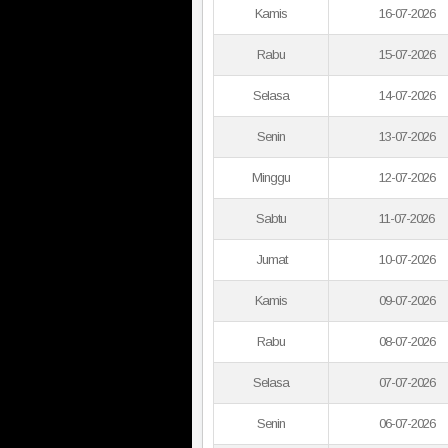
Kamis
16-07-2026
Rabu
15-07-2026
Selasa
14-07-2026
Senin
13-07-2026
Minggu
12-07-2026
Sabtu
11-07-2026
Jumat
10-07-2026
Kamis
09-07-2026
Rabu
08-07-2026
Selasa
07-07-2026
Senin
06-07-2026