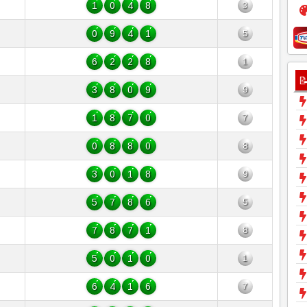
1
0
4
8
3
0
9
4
1
5
6
2
2
8
1
📝
3
8
0
9
9
1
8
7
0
7
0
8
8
0
8
3
0
1
8
9
5
7
8
6
5
7
8
7
1
8
5
0
1
0
1
6
4
1
6
7