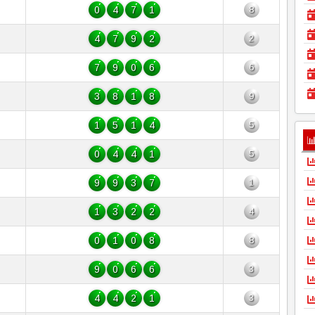
0
4
7
1
8
4
7
9
2
2
7
9
0
6
6
3
8
1
8
9
1
5
1
4
5
📊
0
4
4
1
5
9
9
3
7
1
1
3
2
2
4
0
1
0
8
8
9
0
6
6
3
4
4
2
1
3