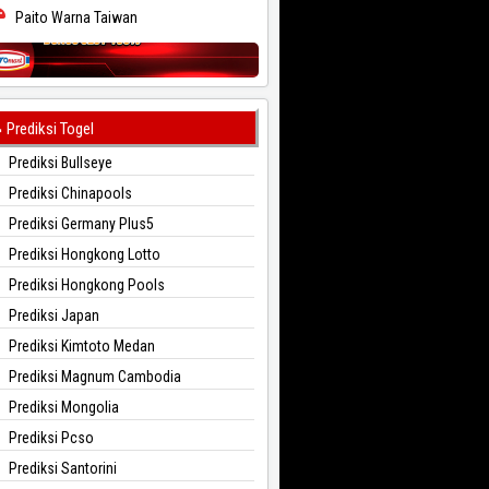
Paito Warna Taiwan
 Prediksi Togel
Prediksi Bullseye
Prediksi Chinapools
Prediksi Germany Plus5
Prediksi Hongkong Lotto
Prediksi Hongkong Pools
Prediksi Japan
Prediksi Kimtoto Medan
Prediksi Magnum Cambodia
Prediksi Mongolia
Prediksi Pcso
Prediksi Santorini