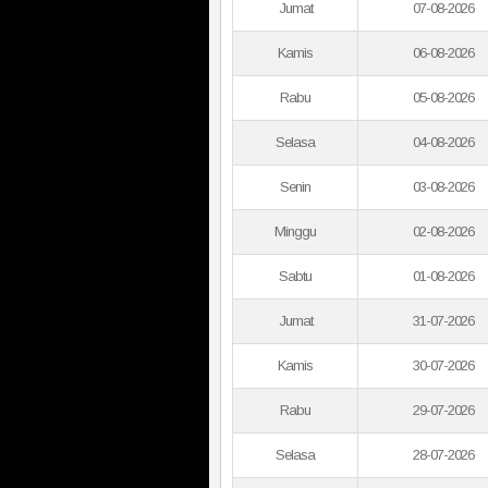
Jumat
07-08-2026
Kamis
06-08-2026
Rabu
05-08-2026
Selasa
04-08-2026
Senin
03-08-2026
Minggu
02-08-2026
Sabtu
01-08-2026
Jumat
31-07-2026
Kamis
30-07-2026
Rabu
29-07-2026
Selasa
28-07-2026