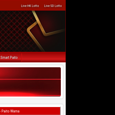
Live HK Lotto
Live SD Lotto
 Smart Paito
 Paito Warna