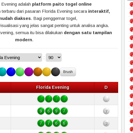
a Evening adalah
platform paito togel online
 terbaru dari pasaran Florida Evening secara
interaktif,
mudah diakses
. Bagi penggemar togel,
isualisasi yang jelas sangat penting untuk analisa angka.
vening, semua itu bisa dilakukan
dengan satu tampilan
modern
.
:
Brush
Florida Evening
D
.
.
.
.
.
9
6
9
7
7
7
7
6
6
3