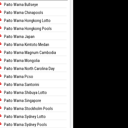
Paito Warna Bullseye
Paito Warna Chinapools
Paito Warna Hongkong Lotto
Paito Warna Hongkong Pools
Paito Warna Japan
Paito Warna Kimtoto Medan
Paito Warna Magnum Cambodia
Paito Warna Mongolia
Paito Warna North Carolina Day
Paito Warna Pcso
Paito Warna Santorini
Paito Warna Shibuya Lotto
Paito Warna Singapore
Paito Warna Stockholm Pools
Paito Warna Sydney Lotto
Paito Warna Sydney Pools